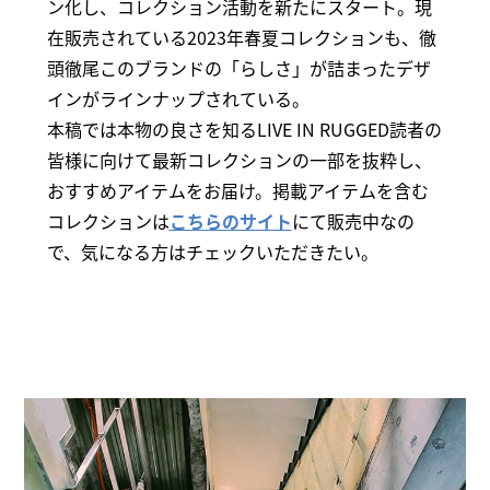
ン化し、コレクション活動を新たにスタート。現
在販売されている2023年春夏コレクションも、徹
頭徹尾このブランドの「らしさ」が詰まったデザ
インがラインナップされている。
本稿では本物の良さを知るLIVE IN RUGGED読者の
皆様に向けて最新コレクションの一部を抜粋し、
おすすめアイテムをお届け。掲載アイテムを含む
コレクションは
こちらのサイト
にて販売中なの
で、気になる方はチェックいただきたい。