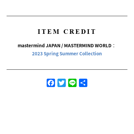
ITEM CREDIT
mastermind JAPAN / MASTERMIND WORLD
：
2023 Spring Summer Collection
Facebook
Twitter
Line
共
有