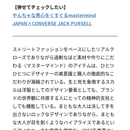
【併せてチェックしたい】
やんちゃな男心をくすぐるmastermind
JAPAN×CONVERSE JACK PURSELL
ストリートファッションをベースにしたリアルク
ローズでありながら過剰なほど素材や作りにこだ
わる〈マスターマインド〉のアイテムは、ひとつ
ひとつにデザイナーの美意識と職人の徹底的なこ
だわりが凝縮されている。生と死を象徴するスカ
ルは洋服としてのデザイン要素としても、ブラン
ドの世界観に共感する人にとっての精神的支柱と
しても機能している。まともな大人は決して手を
出さないロックなデザインでありながら、まとも
な大人が目を剝くようなハイプライスであるとい