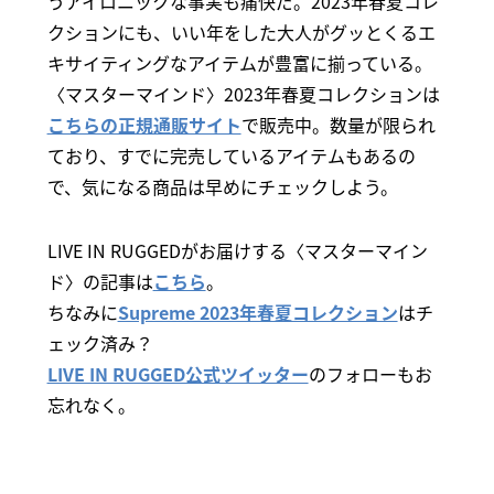
うアイロニックな事実も痛快だ。2023年春夏コレ
クションにも、いい年をした大人がグッとくるエ
キサイティングなアイテムが豊富に揃っている。
〈マスターマインド〉2023年春夏コレクションは
こちらの正規通販サイト
で販売中。数量が限られ
ており、すでに完売しているアイテムもあるの
で、気になる商品は早めにチェックしよう。
LIVE IN RUGGEDがお届けする〈マスターマイン
ド〉の記事は
こちら
。
ちなみに
Supreme 2023年春夏コレクション
はチ
ェック済み？
LIVE IN RUGGED公式ツイッター
のフォローもお
忘れなく。