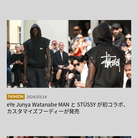
2024/03/14
FASHION
eYe Junya Watanabe MAN と STÜSSY が初コラボ、
カスタマイズフーディーが発売