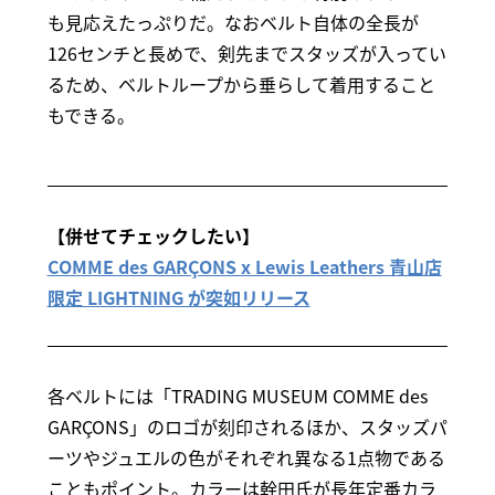
も見応えたっぷりだ。なおベルト自体の全長が
126センチと長めで、剣先までスタッズが入ってい
るため、ベルトループから垂らして着用すること
もできる。
【併せてチェックしたい】
COMME des GARÇONS x Lewis Leathers 青山店
限定 LIGHTNING が突如リリース
各ベルトには「TRADING MUSEUM COMME des
GARÇONS」のロゴが刻印されるほか、スタッズパ
ーツやジュエルの色がそれぞれ異なる1点物である
こともポイント。カラーは幹田氏が長年定番カラ