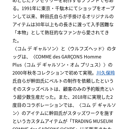
めとしたアクセサリーを制作するブランドでもあ
る。1991年に東京・千駄木にてショップをオープ
ンして以来、幹田氏自らが手掛けるオリジナルの
アイテムは30年以上もの長きに渡って入手困難な
「本物」として熱狂的なファンから愛されてき
た。
〈コム デ ギャルソン〉と〈ウルフズヘッド〉のタ
ッグは、〈COMME des GARÇONS Homme
Plus（コム デ ギャルソン・オム プリュス）〉の
2000年秋冬コレクションで初めて実現。
川久保玲
氏自らが幹田氏にベルトの制作を依頼したという
そのスタッズベルトは、顧客のみの予約販売とい
う超少数生産だった。また、2018年に実現した2
度目のコラボレーションでは、〈コム デ ギャルソ
ン〉のアイテムに幹田氏がスタッズワークを施す
というカスタムアイテムが「TRADING MUSEUM