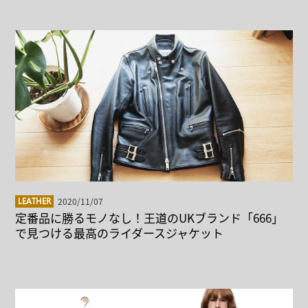
2020/11/07
LEATHER
定番品に勝るモノなし！王道のUKブランド「666」
で見つける最高のライダースジャケット