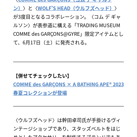
ン）
〉と〈
WOLF’S HEAD（ウルフズヘッド）
〉
が3度目となるコラボレーション。〈コム デ ギャ
ルソン〉が表参道に構える「TRADING MUSEUM
COMME des GARÇONS@GYRE」限定アイテムとし
て、6月17日（土）に発売される。
【併せてチェックしたい】
COMME des GARÇONS × A BATHING APE® 2023
春夏コレクションが登場
〈ウルフズヘッド〉は幹田卓司氏が手掛けるヴィ
ンテージショップであり、スタッズベルトをはじ