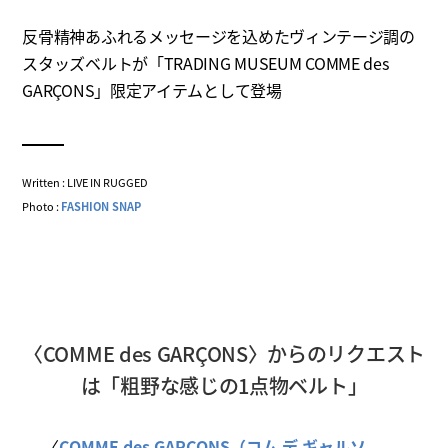
反骨精神あふれるメッセージを込めたヴィンテージ調の
スタッズベルトが「TRADING MUSEUM COMME des
GARÇONS」限定アイテムとして登場
Written : LIVE IN RUGGED
Photo :
FASHION SNAP
〈COMME des GARÇONS〉からのリクエスト
は「粗野な感じの1点物ベルト」
〈
COMME des GARÇONS（コム デ ギャルソ