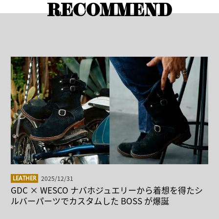
RECOMMEND
2025/12/31
LEATHER
GDC × WESCO ナバホジュエリーから着想を得たシ
ルバーパーツでカスタムした BOSS が爆誕