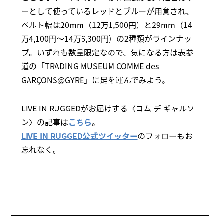
ーとして使っているレッドとブルーが用意され、
ベルト幅は20mm（12万1,500円）と29mm（14
万4,100円～14万6,300円）の2種類がラインナッ
プ。いずれも数量限定なので、気になる方は表参
道の「TRADING MUSEUM COMME des
GARÇONS@GYRE」に足を運んでみよう。
LIVE IN RUGGEDがお届けする〈コム デ ギャルソ
ン〉の記事は
こちら
。
LIVE IN RUGGED公式ツイッター
のフォローもお
忘れなく。