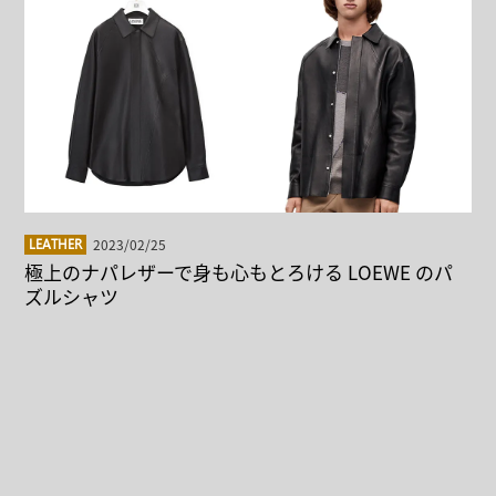
2023/02/25
LEATHER
極上のナパレザーで身も心もとろける LOEWE のパ
ズルシャツ