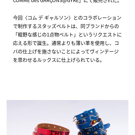
COMME des GARÇONS@GYRE」にて販売された。
今回〈コム デ ギャルソン〉とのコラボレーション
で制作するスタッズベルトは、同ブランドからの
「粗野な感じの1点物ベルト」というリクエストに
応える形で誕生。通常よりも薄い革を使用し、コ
バの仕上げを施さないことによってヴィンテージ
を思わせるルックスに仕上げられている。