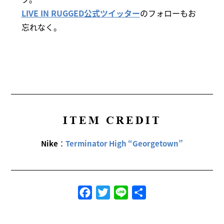
LIVE IN RUGGED公式ツイッター
のフォローもお
忘れなく。
ITEM CREDIT
Nike
：
Terminator High “Georgetown”
Facebook
Twitter
Line
共
有