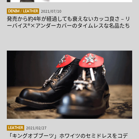
2021/07/10
DENIM
/
LEATHER
発売から約4年が経過しても衰えないカッコ良さ – リ
ーバイス®×アンダーカバーのタイムレスな名品たち
2021/02/27
LEATHER
「キングオブブーツ」ホワイツのセミドレスをコデ