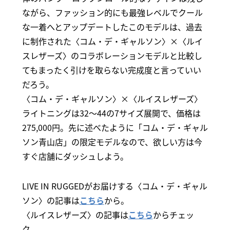
ながら、ファッション的にも最強レベルでクール
な一着へとアップデートしたこのモデルは、過去
に制作された〈コム・デ・ギャルソン〉×〈ルイ
スレザーズ〉のコラボレーションモデルと比較し
てもまったく引けを取らない完成度と言っていい
だろう。
〈コム・デ・ギャルソン〉×〈ルイスレザーズ〉
ライトニングは32～44の7サイズ展開で、価格は
275,000円。先に述べたように「コム・デ・ギャル
ソン青山店」の限定モデルなので、欲しい方は今
すぐ店舗にダッシュしよう。
LIVE IN RUGGEDがお届けする〈コム・デ・ギャル
ソン〉の記事は
こちら
から。
〈ルイスレザーズ〉の記事は
こちら
からチェッ
ク。