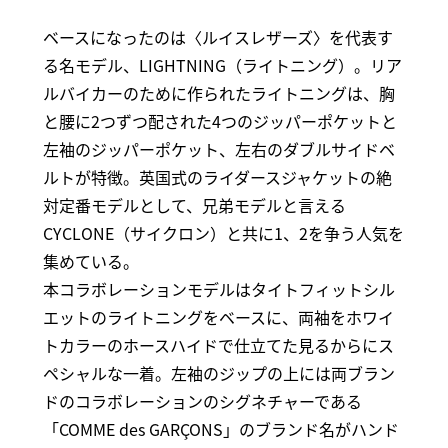
ベースになったのは〈ルイスレザーズ〉を代表す
る名モデル、LIGHTNING（ライトニング）。リア
ルバイカーのために作られたライトニングは、胸
と腰に2つずつ配された4つのジッパーポケットと
左袖のジッパーポケット、左右のダブルサイドベ
ルトが特徴。英国式のライダースジャケットの絶
対定番モデルとして、兄弟モデルと言える
CYCLONE（サイクロン）と共に1、2を争う人気を
集めている。
本コラボレーションモデルはタイトフィットシル
エットのライトニングをベースに、両袖をホワイ
トカラーのホースハイドで仕立てた見るからにス
ペシャルな一着。左袖のジップの上には両ブラン
ドのコラボレーションのシグネチャーである
「COMME des GARÇONS」のブランド名がハンド