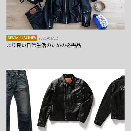
2021/03/12
DENIM
/
LEATHER
より良い日常生活のための必需品