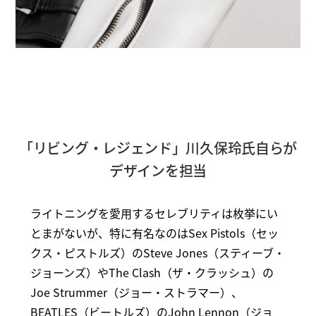
「リビング・レジェンド」川久保玲氏自らが
デザインを担当
ライトニングを愛用するセレブリティは枚挙にい
とまがないが、特に有名なのはSex Pistols（セッ
クス・ピストルズ）のSteve Jones（スティーブ・
ジョーンズ）やThe Clash（ザ・クラッシュ）の
Joe Strummer（ジョー・ストラマー）、
BEATLES（ビートルズ）のJohn Lennon（ジョ