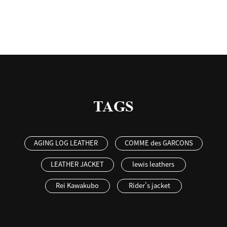
TAGS
AGING LOG LEATHER
COMME des GARCONS
LEATHER JACKET
lewis leathers
Rei Kawakubo
Rider's jacket