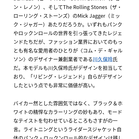
ン・レノン）、そしてThe Rolling Stones（ザ・
ローリング・ストーンズ）のMick Jagger（ミッ
ク・ジャガー）あたりだろうか。いずれもパンク
やロックンロールの世界を引っ張ってきたレジェ
ンドたちだが、ファッション業界においてのもっ
とも有名な愛用者のひとりが〈コム・デ・ギャル
ソン〉のデザイナー兼創業者である
川久保玲
氏
だ。本モデルも川久保玲氏がデザインを担当して
おり、「リビング・レジェンド」自らがデザイン
したという点でも非常に価値が高い。
バイカー然とした雰囲気ではなく、ブラック＆ホ
ワイトの精悍なカラーリングの妙もあり、モード
なテイストを匂わせているところもさすがの一
言。ライトニングというライダースジャケット自
体のパンク・ロックンロール的なデザインは残し