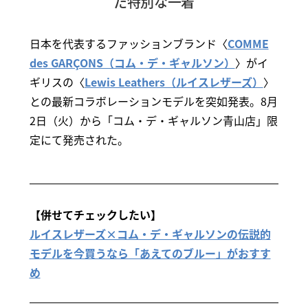
た特別な一着
日本を代表するファッションブランド〈
COMME
des GARÇONS（コム・デ・ギャルソン）
〉がイ
ギリスの〈
Lewis Leathers（ルイスレザーズ）
〉
との最新コラボレーションモデルを突如発表。8月
2日（火）から「コム・デ・ギャルソン青山店」限
定にて発売された。
【併せてチェックしたい】
ルイスレザーズ×コム・デ・ギャルソンの伝説的
モデルを今買うなら「あえてのブルー」がおすす
め