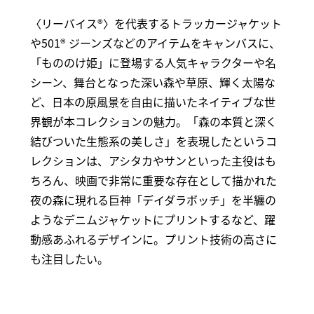
〈リーバイス®〉を代表するトラッカージャケット
や501® ジーンズなどのアイテムをキャンバスに、
「もののけ姫」に登場する人気キャラクターや名
シーン、舞台となった深い森や草原、輝く太陽な
ど、日本の原風景を自由に描いたネイティブな世
界観が本コレクションの魅力。「森の本質と深く
結びついた生態系の美しさ」を表現したというコ
レクションは、アシタカやサンといった主役はも
ちろん、映画で非常に重要な存在として描かれた
夜の森に現れる巨神「デイダラボッチ」を半纏の
ようなデニムジャケットにプリントするなど、躍
動感あふれるデザインに。プリント技術の高さに
も注目したい。