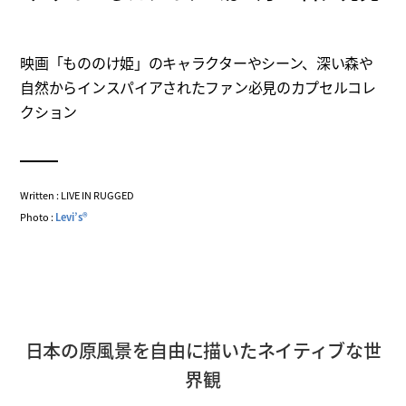
映画「もののけ姫」のキャラクターやシーン、深い森や
自然からインスパイアされたファン必見のカプセルコレ
クション
Written : LIVE IN RUGGED
Photo :
Levi’s®
日本の原風景を自由に描いたネイティブな世
界観