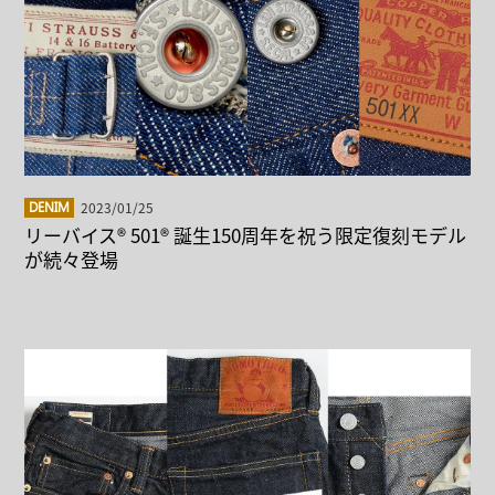
2023/01/25
DENIM
リーバイス® 501® 誕生150周年を祝う限定復刻モデル
が続々登場