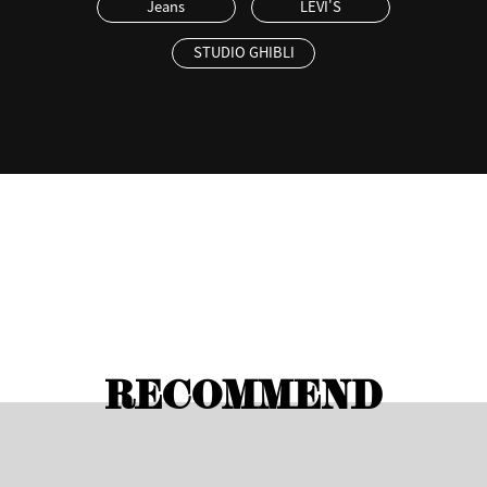
Jeans
LEVI'S
STUDIO GHIBLI
RECOMMEND