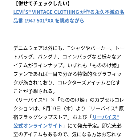
【併せてチェックしたい】
LEVI’S® VINTAGE CLOTHING が作る永久不滅の名
品番 1947 501®XX を眺めながら
デニムウェア以外にも、Tシャツやパーカー、トー
トバッグ、バンダナ、コインバッグなど様々なア
イテムがラインナップ。いずれも「もののけ姫」
ファンであれば一目で分かる特徴的なグラフィッ
クが施されており、コレクターズアイテムと化す
ことが予想される。
〈リーバイス®〉×「もののけ姫」のカプセルコレ
クションは、8月10日（木）より「リーバイス® 原
宿フラッグシップストア」および「
リーバイス®
公式オンラインサイト
」にて発売予定。即完売必
至のアイテムもあるので、気になる方はお忘れな