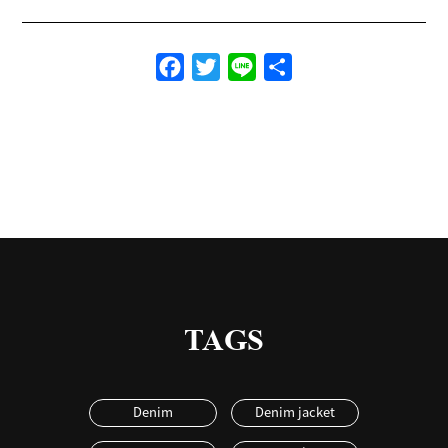
Facebook
Twitter
Line
共
有
TAGS
Denim
Denim jacket