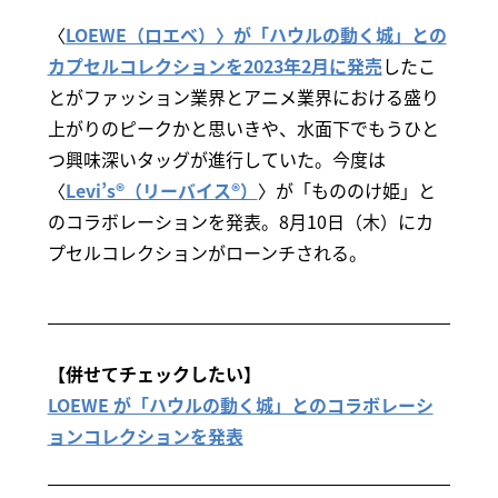
〈
LOEWE（ロエベ）〉が「ハウルの動く城」との
カプセルコレクションを2023年2月に発売
したこ
とがファッション業界とアニメ業界における盛り
上がりのピークかと思いきや、水面下でもうひと
つ興味深いタッグが進行していた。今度は
〈
Levi’s®（リーバイス®）
〉が「もののけ姫」と
のコラボレーションを発表。8月10日（木）にカ
プセルコレクションがローンチされる。
【併せてチェックしたい】
LOEWE が「ハウルの動く城」とのコラボレーシ
ョンコレクションを発表