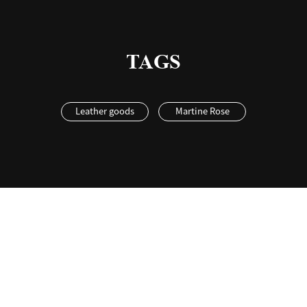
TAGS
Leather goods
Martine Rose