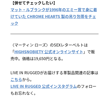
【併せてチェックしたい】
マット・ルブランクが1996年のエミー賞で身に着
けていた CHROME HEARTS 製の吊り包帯をチェ
ック
〈マーティン ローズ〉のSEXレターベルトは
「
HIGHSNOBIETY 公式オンラインサイト
」で販
売中。価格は19,650円となる。
LIVE IN RUGGEDがお届けする革製品関連の記事は
こちら
から。
LIVE IN RUGGED 公式インスタグラム
のフォロー
もお忘れなく。