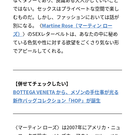
なくタブーであり、良識ある大人がしていいこと
ではない。セックスはプライベートな空間で楽し
むものだ。しかし、ファッションにおいては話が
別になる。〈
Martine Rose（マーティン ロー
ズ）
〉のSEXレターベルトは、あなたの中に秘め
ている色気や性に対する欲望をごくさり気ない形
でアピールしてくれる。
【併せてチェックしたい】
BOTTEGA VENETA から、メゾンの手仕事が光る
新作バッグコレクション「HOP」が誕生
〈マーティン ローズ〉は2007年にアメリカ・ニュ