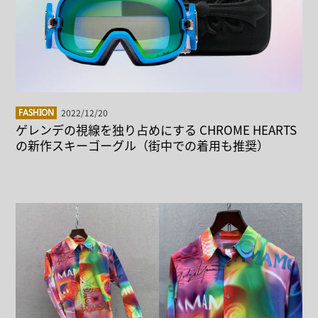
2022/12/20
FASHION
ゲレンデの視線を独り占めにする CHROME HEARTS
の新作スキーゴーグル（街中での着用も推奨）