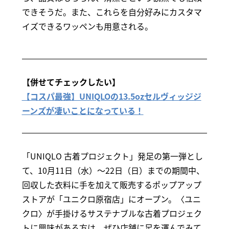
できそうだ。また、これらを自分好みにカスタマ
イズできるワッペンも用意される。
【併せてチェックしたい】
【コスパ最強】UNIQLOの13.5ozセルヴィッジジ
ーンズが凄いことになっている！
「UNIQLO 古着プロジェクト」発足の第一弾とし
て、10月11日（水）～22日（日）までの期間中、
回収した衣料に手を加えて販売するポップアップ
ストアが「ユニクロ原宿店」にオープン。〈ユニ
クロ〉が手掛けるサステナブルな古着プロジェク
トに興味がある方は、ぜひ店舗に足を運んでみて