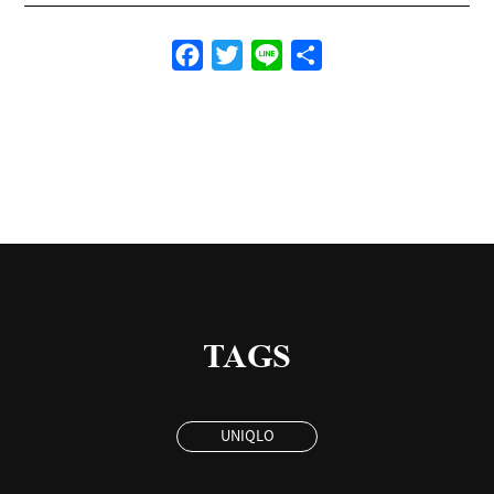
Facebook
Twitter
Line
共
有
TAGS
UNIQLO