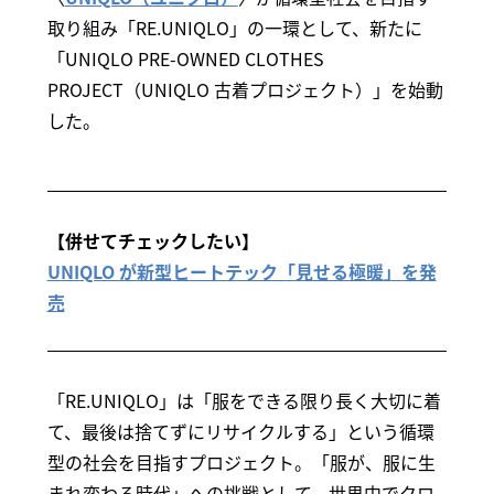
取り組み「RE.UNIQLO」の一環として、新たに
「UNIQLO PRE-OWNED CLOTHES
PROJECT（UNIQLO 古着プロジェクト）」を始動
した。
【併せてチェックしたい】
UNIQLO が新型ヒートテック「見せる極暖」を発
売
「RE.UNIQLO」は「服をできる限り長く大切に着
て、最後は捨てずにリサイクルする」という循環
型の社会を目指すプロジェクト。「服が、服に生
まれ変わる時代」への挑戦として、世界中でクロ