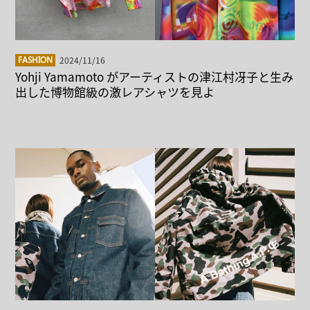
2024/11/16
FASHION
Yohji Yamamoto がアーティストの津江村冴子と生み
出した博物館級の激レアシャツを見よ