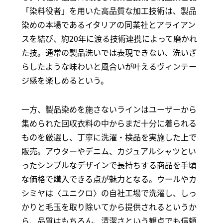
「染料役者」を用いた高品質な加工技術は、製品
染めの本場であるイタリアの同業社とアライアン
スを結び、約20年に渡る技術連携によって磨かれ
た技。通常の製品洗いでは表現できない、洗いざ
らしたような味わいと風合いが叶えるヴィンテー
ジ感を楽しめるという。
一方、製品染めを施さないラインはユーザーから
集められた回収衣料の中からまだ十分に着られる
ものを厳選し、丁寧に洗濯・検品を実施した上で
販売。アウターやデニム、カジュアルシャツとい
ったシンプルなデザインで長持ちする商品を手頃
な価格で購入できる点が魅力となる。ウールやカ
シミヤは〈ユニクロ〉の自社工場で洗濯し、しっ
かりと毛玉を取り除いてから提供されるというか
ら、品質はもちろん、清潔さという観点でも信頼