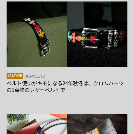
2024/11/12
LEATHER
ベルト使いがキモになる24年秋冬は、クロムハーツ
の1点物のレザーベルトで