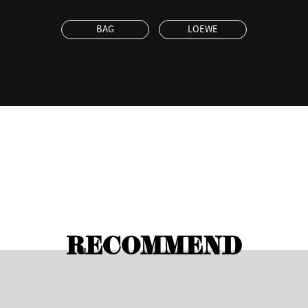
BAG
LOEWE
RECOMMEND