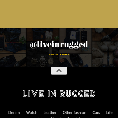
Denim
Watch
Leather
Other fashion
Cars
Life