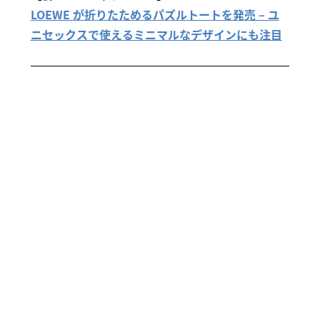
LOEWE が折りたためるパズルトートを発売 – ユ
ニセックスで使えるミニマルなデザインにも注目