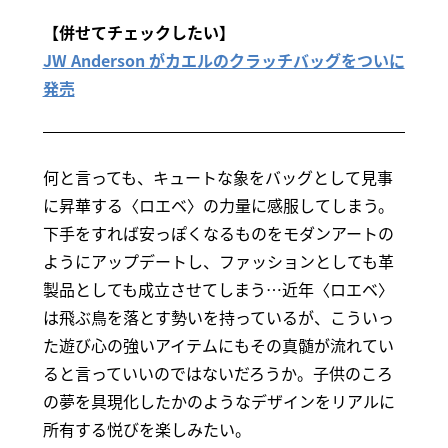
【併せてチェックしたい】
JW Anderson がカエルのクラッチバッグをついに
発売
何と言っても、キュートな象をバッグとして見事
に昇華する〈ロエベ〉の力量に感服してしまう。
下手をすれば安っぽくなるものをモダンアートの
ようにアップデートし、ファッションとしても革
製品としても成立させてしまう…近年〈ロエベ〉
は飛ぶ鳥を落とす勢いを持っているが、こういっ
た遊び心の強いアイテムにもその真髄が流れてい
ると言っていいのではないだろうか。子供のころ
の夢を具現化したかのようなデザインをリアルに
所有する悦びを楽しみたい。