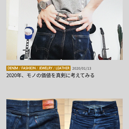
2020/01/13
DENIM
/
FASHION
/
JEWELRY
/
LEATHER
2020年、モノの価値を真剣に考えてみる