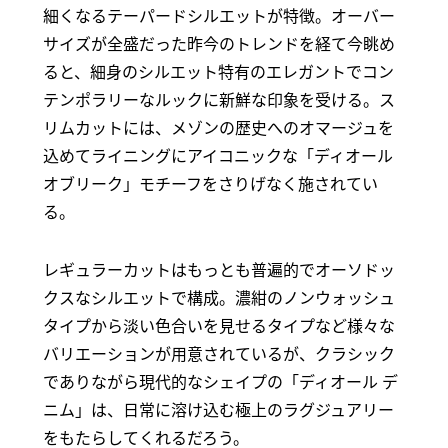
細くなるテーパードシルエットが特徴。オーバー
サイズが全盛だった昨今のトレンドを経て今眺め
ると、細身のシルエット特有のエレガントでコン
テンポラリーなルックに新鮮な印象を受ける。ス
リムカットには、メゾンの歴史へのオマージュを
込めてライニングにアイコニックな「ディオール
オブリーク」モチーフをさりげなく施されてい
る。
レギュラーカットはもっとも普遍的でオーソドッ
クスなシルエットで構成。濃紺のノンウォッシュ
タイプから淡い色合いを見せるタイプなど様々な
バリエーションが用意されているが、クラシック
でありながら現代的なシェイプの「ディオール デ
ニム」は、日常に溶け込む極上のラグジュアリー
をもたらしてくれるだろう。