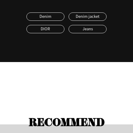
Denim
Denim jacket
DIOR
Jeans
RECOMMEND