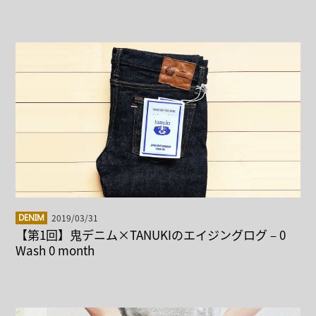
2019/03/31
DENIM
【第1回】鬼デニム×TANUKIのエイジングログ – 0
Wash 0 month