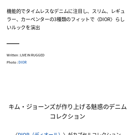
機能的でタイムレスなデニムに注目し、スリム、レギュ
ラー、カーペンターの3種類のフィットで〈DIOR〉らし
いルックを演出
Written : LIVE IN RUGGED
Photo :
DIOR
キム・ジョーンズが作り上げる魅惑のデニム
コレクション
〈
DIOR（ディオール）
〉がカプセルコレクション