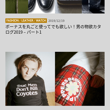
2019/12/19
FASHION
/
LEATHER
/
WATCH
ボーナスを丸ごと使ってでも欲しい！男の物欲カタ
ログ2019 – パート1