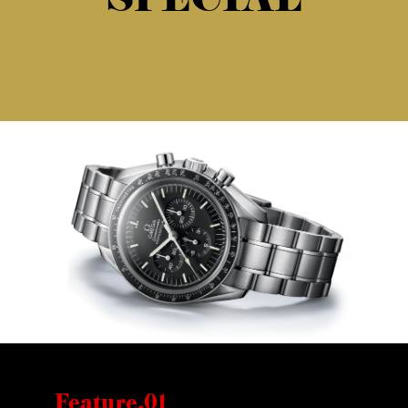
SPECIAL
Feature.01