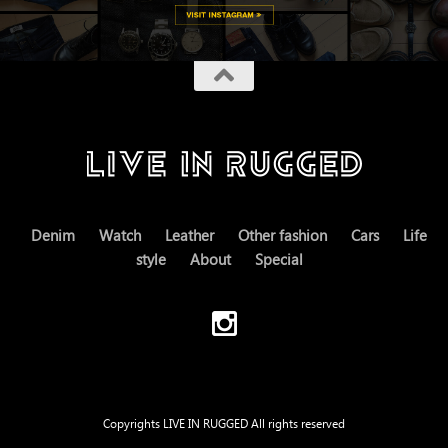
Denim
Watch
Leather
Other fashion
Cars
Life
style
About
Special
Copyrights LIVE IN RUGGED All rights reserved