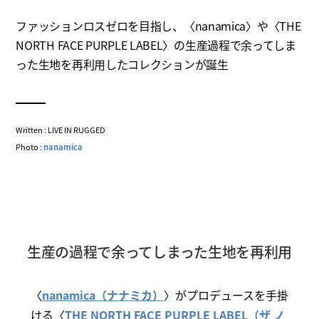
ファッションロスゼロを目指し、〈nanamica〉や〈THE
NORTH FACE PURPLE LABEL〉の生産過程で余ってしま
った生地を再利用したコレクションが誕生
Written : LIVE IN RUGGED
Photo :
nanamica
生産の過程で余ってしまった生地を再利用
〈
nanamica（ナナミカ）
〉がプロデュースを手掛
ける〈
THE NORTH FACE PURPLE LABEL（ザ ノ