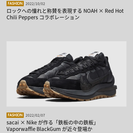
2022/10/02
FASHION
ロックへの憧れと称賛を表現する NOAH × Red Hot
Chili Peppers コラボレーション
2022/02/07
FASHION
sacai × Nike が作る「鉄板の中の鉄板」
Vaporwaffle BlackGum が近々登場か