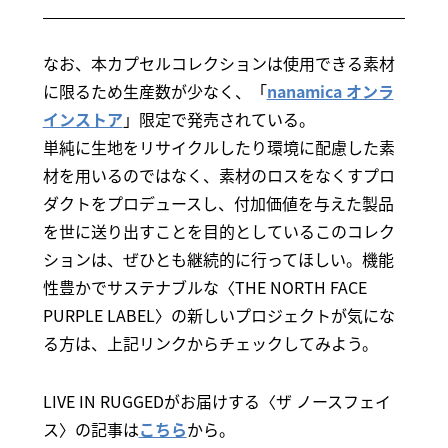
なお、本カプセルコレクションは使用できる素材
に限るため生産数が少なく、「
nanamica オンラ
インストア
」限定で発売されている。
単純に生地をリサイクルしたり環境に配慮した素
材を用いるのではなく、素材のロスをなくすプロ
ダクトをプロデュースし、付加価値を与えた製品
を世に送り出すことを目的としているこのコレク
ションは、ぜひとも継続的に行ってほしい。機能
性豊かでサステナブルな〈THE NORTH FACE
PURPLE LABEL〉の新しいプロジェクトが気にな
る方は、上記リンクからチェックしてみよう。
LIVE IN RUGGEDがお届けする〈ザ ノースフェイ
ス〉の記事は
こちら
から。