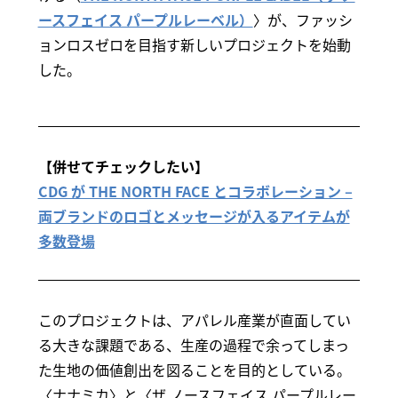
ースフェイス パープルレーベル）
〉が、ファッシ
ョンロスゼロを目指す新しいプロジェクトを始動
した。
【併せてチェックしたい】
CDG が THE NORTH FACE とコラボレーション –
両ブランドのロゴとメッセージが入るアイテムが
多数登場
このプロジェクトは、アパレル産業が直面してい
る大きな課題である、生産の過程で余ってしまっ
た生地の価値創出を図ることを目的としている。
〈ナナミカ〉と〈ザ ノースフェイス パープルレー