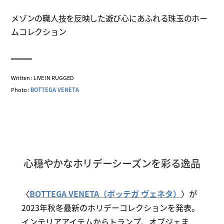
メゾンの職人技を反映した遊び心にあふれる珠玉のホー
ムコレクション
Written : LIVE IN RUGGED
Photo :
BOTTEGA VENETA
心穏やかなホリデーシーズンを彩る逸品
〈
BOTTEGA VENETA（ボッテガ ヴェネタ）
〉が
2023年秋冬最新のホリデーコレクションを発表。
インテリアアイテムからトランプ、オブジェま