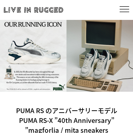
PUMA RS のアニバーサリーモデル
PUMA RS-X ”40th Anniversary”
”magforlia / mita sneakers