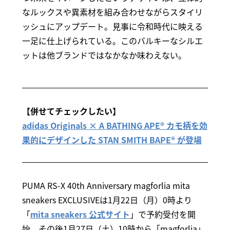
なルックスや異素材を組み合わせながらスタイリ
ッシュにアップデート。見事に令和時代に映える
一足に仕上げられている。このバルキーなシルエ
ットは他ブランドではなかなか味わえない。
【併せてチェックしたい】
adidas Originals × A BATHING APE® カモ柄を効
果的にデザインした STAN SMITH BAPE® が登場
PUMA RS-X 40th Anniversary magforlia mita
sneakers EXCLUSIVEは1月22日（月）0時より
「
mita sneakers 公式サイト
」で予約受付を開
始。その後1月27日（土）10時から「magforlia」