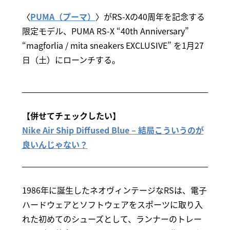
〈
PUMA（プーマ）
〉がRS-Xの40周年を記念する
限定モデル、PUMA RS-X “40th Anniversary”
“magforlia / mita sneakers EXCLUSIVE” を1月27
日（土）にローンチする。
【併せてチェックしたい】
Nike Air Ship Diffused Blue – 結局こういうのが
良いんじゃない？
1986年に誕生したネオヴィンテージなRSは、電子
ハードウェアとソフトウェアをスポーツに取り入
れた初めてのシューズとして、ランナーのトレー