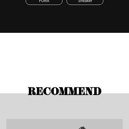
PUMA
Sneaker
RECOMMEND