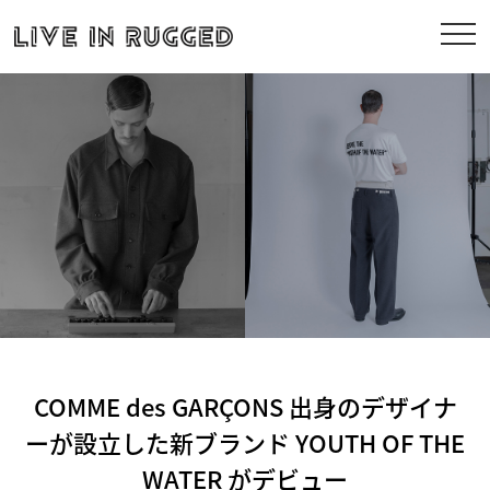
COMME des GARÇONS 出身のデザイナ
ーが設立した新ブランド YOUTH OF THE
WATER がデビュー