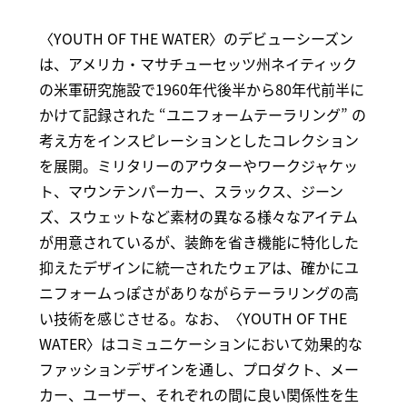
〈YOUTH OF THE WATER〉のデビューシーズン
は、アメリカ・マサチューセッツ州ネイティック
の米軍研究施設で1960年代後半から80年代前半に
かけて記録された “ユニフォームテーラリング” の
考え方をインスピレーションとしたコレクション
を展開。ミリタリーのアウターやワークジャケッ
ト、マウンテンパーカー、スラックス、ジーン
ズ、スウェットなど素材の異なる様々なアイテム
が用意されているが、装飾を省き機能に特化した
抑えたデザインに統一されたウェアは、確かにユ
ニフォームっぽさがありながらテーラリングの高
い技術を感じさせる。なお、〈YOUTH OF THE
WATER〉はコミュニケーションにおいて効果的な
ファッションデザインを通し、プロダクト、メー
カー、ユーザー、それぞれの間に良い関係性を生