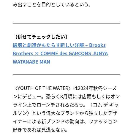
み出すことを目的としているという。
【併せてチェックしたい】
破壊と創造がもたらす新しい洋服 – Brooks
Brothers × COMME des GARÇONS JUNYA
WATANABE MAN
〈YOUTH OF THE WATER〉は2024年秋冬シーズ
ンにデビュー。恐らく8月頃には店頭もしくはオン
ライン上でローンチされるだろう。〈コム デ ギャ
ルソン〉という偉大なブランドから独立したデザ
イナーによる新ブランドの動向は、ファッション
好きであれば見逃せない。