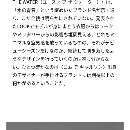
THE WATER（ユース オブ ザ ウォーター）〉は、
「水の青春」という謎めいたブランド名が示す通
り、まだ全貌は明らかにされていない。発表され
たLOOKでモデルが身にまとう衣服からはワーク
やミリタリーからの影響も垣間見える。どれもミ
ニマルな空気感を放っているものの、それがデビ
ューシーズンだけなのか、継続して削ぎ落したよ
うなデザインを行っていくのかは誰も分からな
い。ひとつ確かなのは〈コム デ ギャルソン〉出身
のデザイナーが手掛けるブランドには期待以上の
何かがあるということだ。