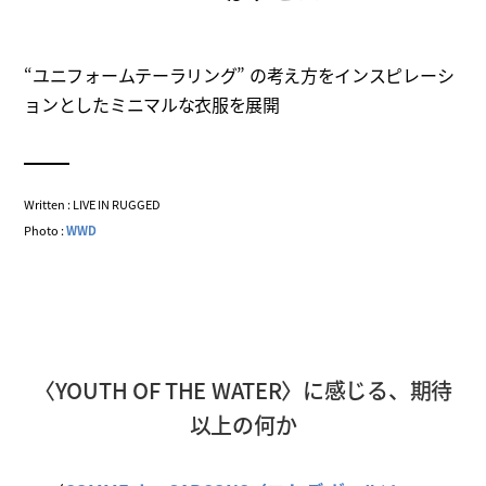
“ユニフォームテーラリング” の考え方をインスピレーシ
ョンとしたミニマルな衣服を展開
Written : LIVE IN RUGGED
Photo :
WWD
〈YOUTH OF THE WATER〉に感じる、期待
以上の何か