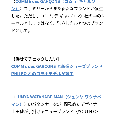
〈
COMME des GARÇONS（コム デ ギャルソ
ン）
〉ファミリーからまた新たなブランドが誕生
した。ただし、〈コム デ ギャルソン〉社の中のレ
ーベルとしてではなく、独立したひとつのブラン
ドとして。
【併せてチェックしたい】
COMME des GARÇONS と新進シューズブランド
PHILEO とのコラボモデルが誕生
〈
JUNYA WATANABE MAN（ジュンヤ ワタナベ
マン）
〉のパタンナーを5年間務めたデザイナー、
上田碧が手掛けるニューブランド〈YOUTH OF