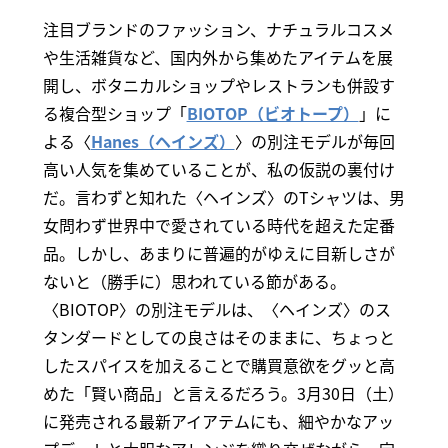
注目ブランドのファッション、ナチュラルコスメ
や生活雑貨など、国内外から集めたアイテムを展
開し、ボタニカルショップやレストランも併設す
る複合型ショップ「
BIOTOP（ビオトープ）
」に
よる〈
Hanes（ヘインズ）
〉の別注モデルが毎回
高い人気を集めていることが、私の仮説の裏付け
だ。言わずと知れた〈ヘインズ〉のTシャツは、男
女問わず世界中で愛されている時代を超えた定番
品。しかし、あまりに普遍的がゆえに目新しさが
ないと（勝手に）思われている節がある。
〈BIOTOP〉の別注モデルは、〈ヘインズ〉のス
タンダードとしての良さはそのままに、ちょっと
したスパイスを加えることで購買意欲をグッと高
めた「賢い商品」と言えるだろう。3月30日（土）
に発売される最新アイアテムにも、細やかなアッ