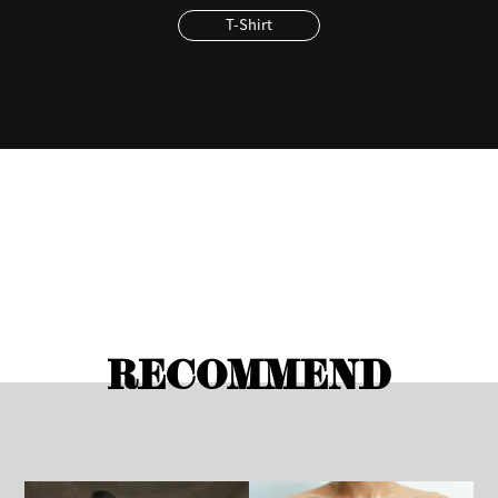
T-Shirt
RECOMMEND