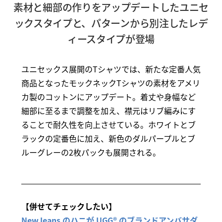
素材と細部の作りをアップデートしたユニセ
ックスタイプと、パターンから別注したレデ
ィースタイプが登場
ユニセックス展開のTシャツでは、新たな定番人気
商品となったモックネックTシャツの素材をアメリ
カ製のコットンにアップデート。着丈や身幅など
細部に至るまで調整を加え、襟元はリブ編みにす
ることで耐久性を向上させている。ホワイトとブ
ラックの定番色に加え、新色のダルパープルとブ
ルーグレーの2枚パックも展開される。
【併せてチェックしたい】
NewJeans のハニが UGG® のブランドアンバサダ