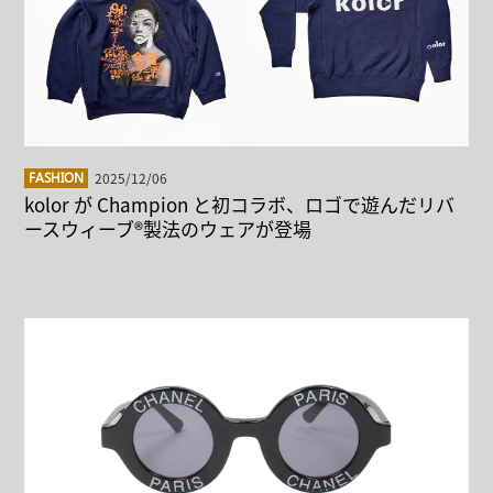
2025/12/06
FASHION
kolor が Champion と初コラボ、ロゴで遊んだリバ
ースウィーブ®製法のウェアが登場