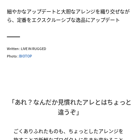
細やかなアップデートと大胆なアレンジを織り交ぜなが
ら、定番をエクスクルーシブな逸品にアップデート
Written : LIVE IN RUGGED
Photo :
BIOTOP
「あれ？なんだか見慣れたアレとはちょっと
違うぞ」
ごくありふれたものも、ちょっとしたアレンジを
施すことで新鮮なプロダクトに生まれ変わること