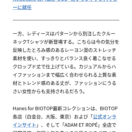
ーに就任
一方、レディースはパターンから別注したクルー
ネックTシャツが新登場する。こちらは今の気分を
反映したとろみ感のあるレーヨン混のストレッチ
素材を使い、すっきりとバランス良く着こなせる
クロップド丈で仕上げている。カジュアルからハ
イファッションまで幅広く合わせられる上質な素
材とトレンド感のある丈が、ファッションにうる
さい女性からも支持されるだろう。
Hanes for BIOTOP最新コレクションは、BIOTOP
各店（白金台、大阪、東京）および「
公式オンラ
インサイト
」、そして「ADAM ET ROPÉ」全店で