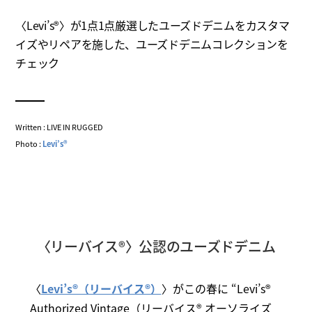
〈Levi’s®〉が1点1点厳選したユーズドデニムをカスタマ
イズやリペアを施した、ユーズドデニムコレクションを
チェック
Written : LIVE IN RUGGED
Photo :
Levi’s®
〈リーバイス®〉公認のユーズドデニム
〈
Levi’s®（リーバイス®）
〉がこの春に “Levi’s®
Authorized Vintage（リーバイス® オーソライズ