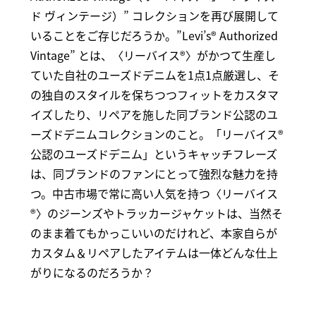
ド ヴィンテージ）” コレクションを再び展開して
いることをご存じだろうか。”Levi’s® Authorized
Vintage” とは、〈リーバイス®〉がかつて生産し
ていた自社のユーズドデニムを1点1点厳選し、そ
の独自のスタイルを保ちつつフィットをカスタマ
イズしたり、リペアを施した同ブランド公認のユ
ーズドデニムコレクションのこと。「リーバイス®
公認のユーズドデニム」というキャッチフレーズ
は、同ブランドのファンにとって強烈な魅力を持
つ。中古市場で常に高い人気を持つ〈リーバイス
®〉のジーンズやトラッカージャケットは、当然そ
のまま着てもかっこいいのだけれど、本家自らが
カスタム＆リペアしたアイテムは一体どんな仕上
がりになるのだろうか？