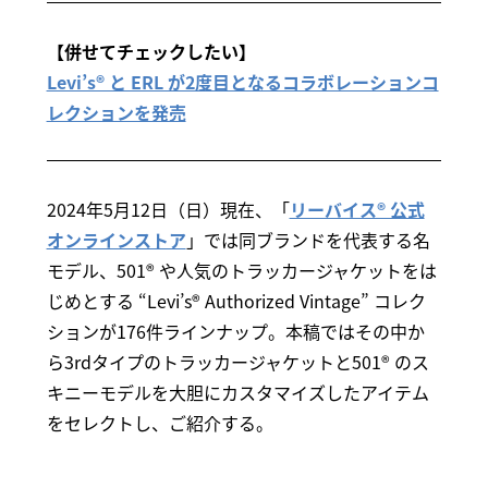
【併せてチェックしたい】
Levi’s® と ERL が2度目となるコラボレーションコ
レクションを発売
2024年5月12日（日）現在、「
リーバイス® 公式
オンラインストア
」では同ブランドを代表する名
モデル、501® や人気のトラッカージャケットをは
じめとする “Levi’s® Authorized Vintage” コレク
ションが176件ラインナップ。本稿ではその中か
ら3rdタイプのトラッカージャケットと501® のス
キニーモデルを大胆にカスタマイズしたアイテム
をセレクトし、ご紹介する。