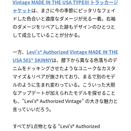
Vintage MADE IN THE USA TYPEIII トラッカージ
ャケット
は、まさに今の季節にピッタリなフェイ
ドした色合いと適度なダメージが光る一着。右袖
のダメージをリペアした跡もデザインのひとつと
して成立していることが分かる。
一方、
Levi’s® Authorized Vintage MADE IN THE
USA 501® SKINNY
は、膝下から異なる色落ちのデ
ニムをドッキングさせたようなユニークなカスタ
マイズ＆リペアが施されており、まるで別のモデ
ルのように生まれ変わっている。こういった大胆
なアップデートが加えられたモデルを探せること
も、”Levi’s® Authorized Vintage” の大きな魅力と
言っていいだろう。
すべてが1点物となる “Levi’s® Authorized