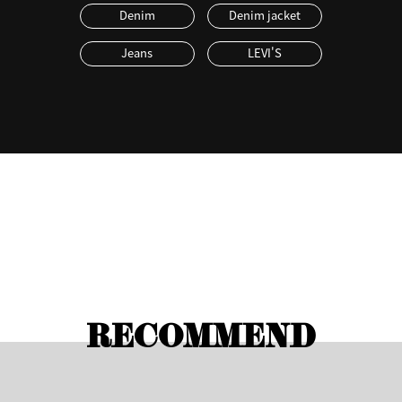
Denim
Denim jacket
Jeans
LEVI'S
RECOMMEND