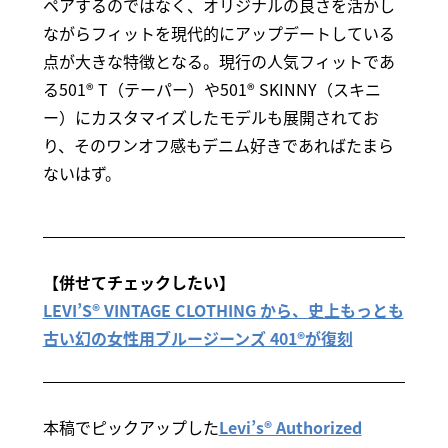
ペアするのではなく、オリジナルの良さを活かし
ながらフィットを現代的にアップデートしている
点が大きな特徴となる。現行の人気フィットであ
る501® T（テーパー）や501® SKINNY（スキニ
ー）にカスタマイズしたモデルも展開されてお
り、そのワンオフ感もデニム好きであればたまら
ないはず。
【併せてチェックしたい】
LEVI’S® VINTAGE CLOTHING から、史上もっとも
古い幻の女性用ブルージーンズ 401®が復刻
本稿でピックアップした
Levi’s® Authorized