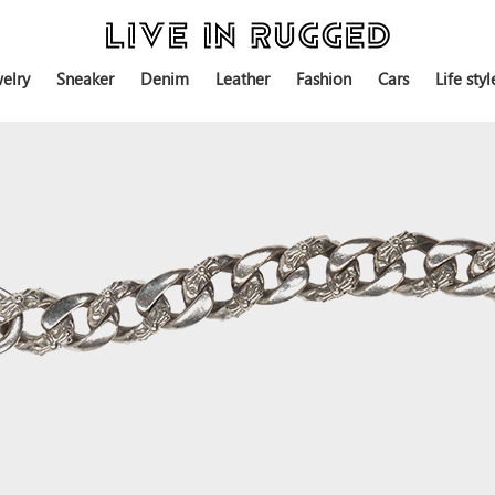
elry
Sneaker
Denim
Leather
Fashion
Cars
Life styl