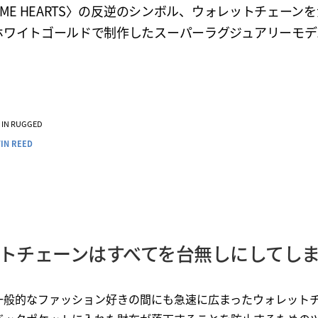
OME HEARTS〉の反逆のシンボル、ウォレットチェーン
ホワイトゴールドで制作したスーパーラグジュアリーモデ
VE IN RUGGED
IN REED
トチェーンはすべてを台無しにしてし
一般的なファッション好きの間にも急速に広まったウォレット