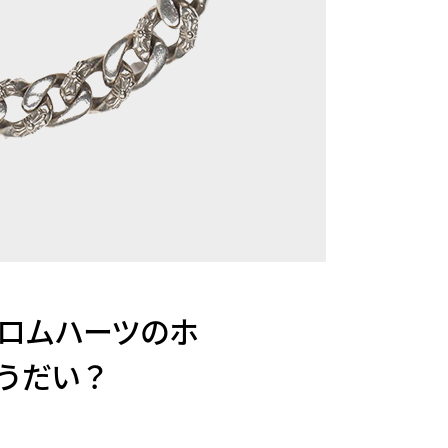
クロムハーツのホ
うだい？