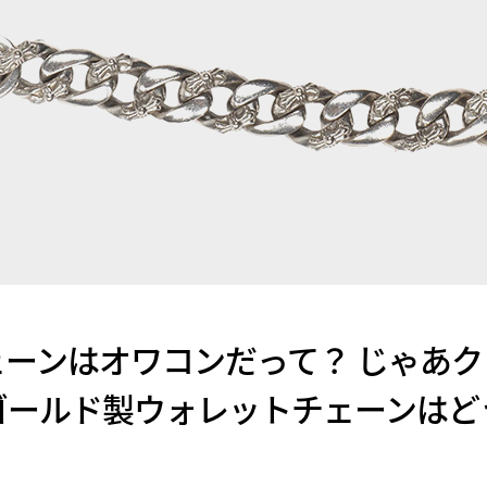
ーンはオワコンだって？ じゃあ
ゴールド製ウォレットチェーンはど