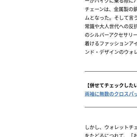
ーがバイクに乗る際に
チェーンは、金属製の
ムとなった。そして言
常識や大人世代への反
のシルバーアクセサリ
着けるファッションアイ
ンド・デザインのウォ
【併せてチェックした
両袖に無数のクロスパッチ
しかし、ウォレットチ
をたどるにつれて、「