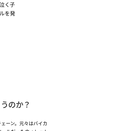
を泣く子
ルを発
まうのか？
チェーン。元々はバイカ