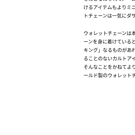
けるアイテムもよりミ
トチェーンは一気にダ
ウォレットチェーンは
ーンを身に着けている
キング」なるものがあ
ることのないカルトア
そんなことをかねてよ
ールド製のウォレット