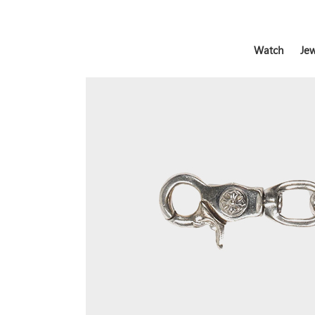
Watch
Jew