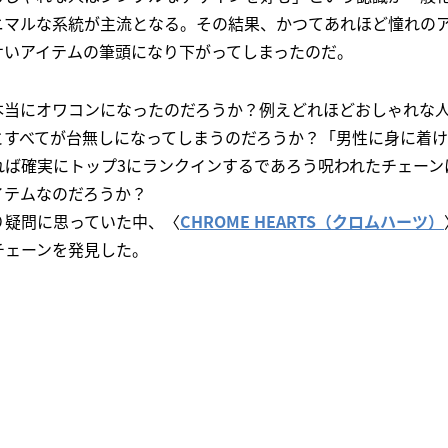
ニマルな系統が主流となる。その結果、かつてあれほど憧れの
サいアイテムの筆頭になり下がってしまったのだ。
本当にオワコンになったのだろうか？例えどれほどおしゃれな
とすべてが台無しになってしまうのだろうか？「男性に身に着
れば確実にトップ3にランクインするであろう呪われたチェーン
イテムなのだろうか？
り疑問に思っていた中、〈
CHROME HEARTS（クロムハーツ）
チェーンを発見した。