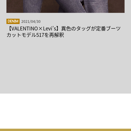
2021/04/30
DENIM
【VALENTINO×Levi’s】異色のタッグが定番ブーツ
カットモデル517を再解釈