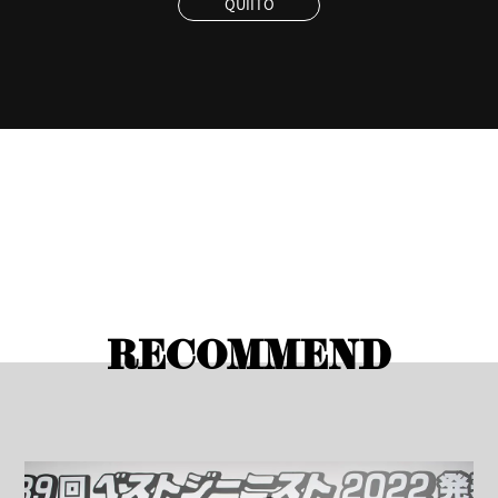
QUIITO
RECOMMEND