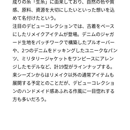
成りの糸「生糸」に由来しており、自然の色や質
感、原料、資源を大切にしたいといった想いを込
めて名付けたという。
注目のデビューコレクションでは、古着をベース
にしたリメイクアイテムが登場。デニムのジャガ
ード生地をパッチワークで構築したプルオーバー
や、2つのデニムをドッキングしたユニークなパン
ツ、ミリタリージャケットをワンピースにアレン
ジしたモデルなど、計19型がラインナップする。
来シーズンからはリメイク以外の通常アイテムも
展開する予定とのことだが、デビューコレクショ
ンのハンドメイド感あふれる作風に一目惚れする
方も多いだろう。