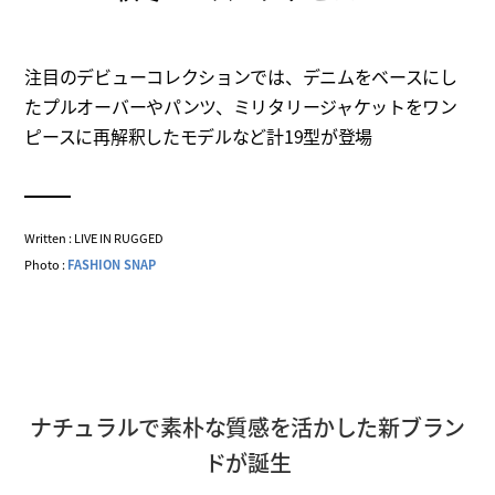
注目のデビューコレクションでは、デニムをベースにし
たプルオーバーやパンツ、ミリタリージャケットをワン
ピースに再解釈したモデルなど計19型が登場
Written : LIVE IN RUGGED
Photo :
FASHION SNAP
ナチュラルで素朴な質感を活かした新ブラン
ドが誕生