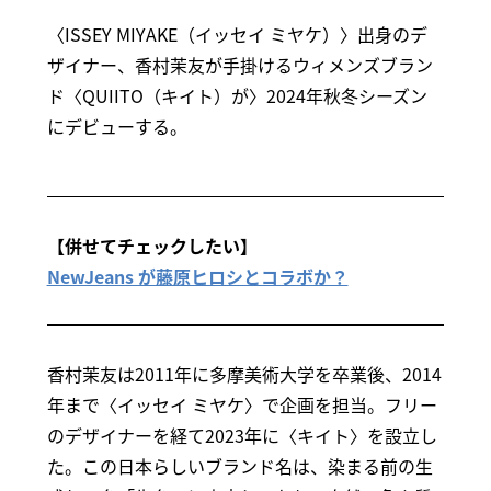
〈ISSEY MIYAKE（イッセイ ミヤケ）〉出身のデ
ザイナー、香村茉友が手掛けるウィメンズブラン
ド〈QUIITO（キイト）が〉2024年秋冬シーズン
にデビューする。
【併せてチェックしたい】
NewJeans が藤原ヒロシとコラボか？
香村茉友は2011年に多摩美術大学を卒業後、2014
年まで〈イッセイ ミヤケ〉で企画を担当。フリー
のデザイナーを経て2023年に〈キイト〉を設立し
た。この日本らしいブランド名は、染まる前の生