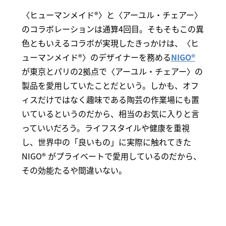
〈ヒューマンメイド®〉と〈アーユル・チェアー〉
のコラボレーションは通算4回目。そもそもこの異
色ともいえるコラボが実現したきっかけは、〈ヒ
ューマンメイド®〉のデザイナーを務める
NIGO®
が東京とパリの2拠点で〈アーユル・チェアー〉の
製品を愛用していたことだという。しかも、オフ
ィスだけではなく趣味である陶芸の作業場にも置
いているというのだから、相当のお気に入りと言
っていいだろう。ライフスタイルや健康を重視
し、世界中の「良いもの」に実際に触れてきた
NIGO® がプライベートで愛用しているのだから、
その効能たるや間違いない。