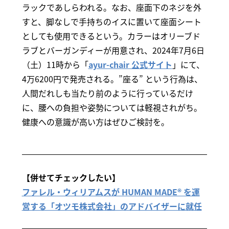
ラックであしらわれる。なお、座面下のネジを外
すと、脚なしで手持ちのイスに置いて座面シート
としても使用できるという。カラーはオリーブド
ラブとバーガンディーが用意され、2024年7月6日
（土）11時から「
ayur-chair 公式サイト
」にて、
4万6200円で発売される。”座る” という行為は、
人間だれしも当たり前のように行っているだけ
に、腰への負担や姿勢については軽視されがち。
健康への意識が高い方はぜひご検討を。
【併せてチェックしたい】
ファレル・ウィリアムスが HUMAN MADE® を運
営する「オツモ株式会社」のアドバイザーに就任