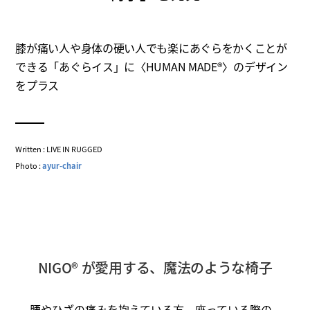
膝が痛い人や身体の硬い人でも楽にあぐらをかくことが
できる「あぐらイス」に〈HUMAN MADE®〉のデザイン
をプラス
Written : LIVE IN RUGGED
Photo :
ayur-chair
NIGO® が愛用する、魔法のような椅子
腰やひざの痛みを抱えている方、座っている際の