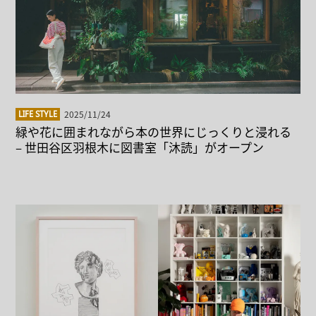
2025/11/24
LIFE STYLE
緑や花に囲まれながら本の世界にじっくりと浸れる
– 世田谷区羽根木に図書室「沐読」がオープン