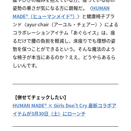
姿勢の悪さが気になる方に朗報だ。〈
HUMAN
MADE®（ヒューマンメイド®）
〉と健康椅子ブラ
ンド〈ayur-chair（アーユル・チェアー）〉による
コラボレーションアイテム「あぐらイス」は、座
るだけで腰の負担を軽減し、床座りでも理想の姿
勢を保つことができるという。そんな魔法のよう
な椅子が本当にあるのか？ええ、どうやらあるら
しいんです。
【併せてチェックしたい】
HUMAN MADE® × Girls Don’t Cry 最新コラボア
イテムが3月30日（土）にローンチ