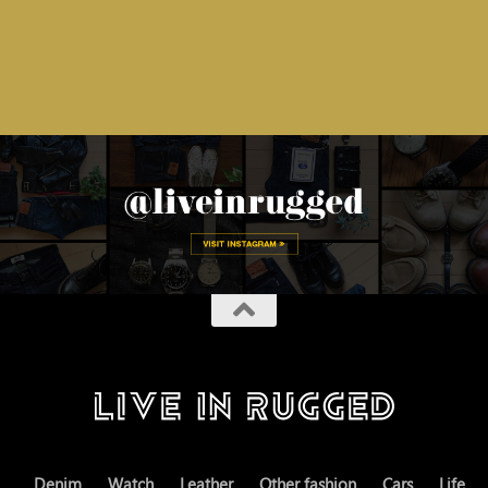
Denim
Watch
Leather
Other fashion
Cars
Life