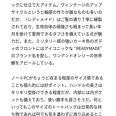
ッグに仕立てたアイテム。ヴィンテージのアップ
サイクルというと細部の作りが雑なものも多いの
だが、〈レディメイド〉はご覧の通り丁寧に縫製
されており、生地自体の頑強さも相まって長い年
月を掛けて愛用できるタフさを備えている点が魅
力だ。また、ミリタリー感の強いカーキ色のボデ
ィのフロントにはアイコニックな “READYMADE”
のブランド名を配し、ワンアンドオンリーの世界
観をアピールしている。
ノートPCがちょうど収まる程度のサイズ感である
ことも個人的には好ポイント。ハンドルの長さは
ギリギリ型掛けできる程度だが、内部には内ポケ
ットも備えており、使い勝手も良さそうだ。何と
いってもこのサイズのトートバッグは日常的な持
ち物であれば何でも気を遣わずに放り込めるとこ