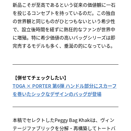
新品こそが至高であるという従来の価値観に一石
を投じるコンセプトを持っているのだ。この独自
の世界観と同じものがひとつもないという希少性
で、設立後時間を経ずに熱狂的なファンが世界中
に増殖。特に希少価値の高いバッグシリーズは即
完売するモデルも多く、垂涎の的になっている。
【併せてチェックしたい】
TOGA × PORTER 第6弾 ハンドル部分にスカーフ
を巻いたシックなデザインのバッグが登場
本稿でセレクトしたPeggy Bag Khakiは、ヴィン
テージファブリックを分解・再構築してトートバ