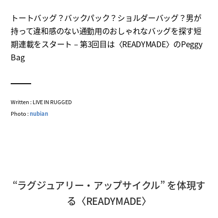
トートバッグ？バックパック？ショルダーバッグ？男が
持って違和感のない通勤用のおしゃれなバッグを探す短
期連載をスタート – 第3回目は〈READYMADE〉のPeggy
Bag
Written : LIVE IN RUGGED
Photo :
nubian
“ラグジュアリー・アップサイクル” を体現す
る〈READYMADE〉