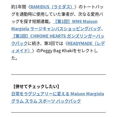
約1年間〈
RAMIDUS（ラミダス）
〉のトートバッ
グを通勤時に使用していた筆者が、次なる愛用バ
ッグを探す短期連載。
【第1回】MM6 Maison
Margiela ラージキャンバスショッピングバッグ
、
【第2回】CHROME HEARTS ガンズリンガーバッ
クパック
に続き、第3回では〈
READYMADE（レデ
ィメイド）
〉のPeggy Bag Khakiをセレクトし
た。
【併せてチェックしたい】
日常をラグジュアリーに変える Maison Margiela
グラム スラム スポーツ バックパック