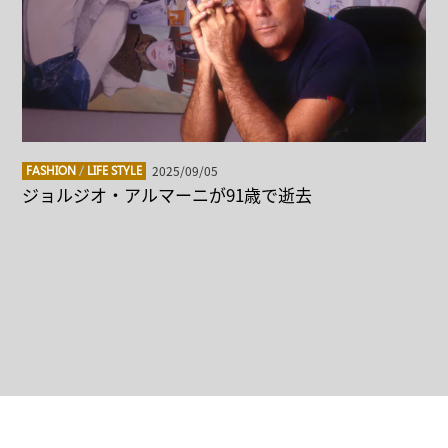
2025/09/05
FASHION
/
LIFE STYLE
ジョルジオ・アルマーニが91歳で逝去