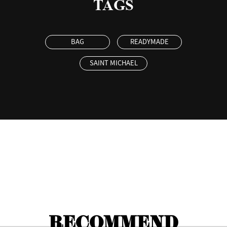
TAGS
BAG
READYMADE
SAINT MICHAEL
RECOMMEND