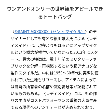
ワンアンドオンリーの世界観をアピールでき
るトートバッグ
〈
©SAINT MXXXXXX（セント マイケル）
〉のデ
ザイナーとしても有名な細川雄太氏による〈レデ
ィメイド〉は、現在よりもはるかにアップサイク
ルという概念が根付いていなかった2013年にスタ
ート。最大の特徴は、数十年前のミリタリーファ
ブリックを分解・再構築するという超アナログな
製作スタイルだ。中には1950～60年代に実際に使
われていた生地もリユースし、アイテムによって
は当時の所有者の名前や識別番号等が記載されて
いるものもある。〈レディメイド〉には、もの作
りの主流がコストパフォーマンス重視の大量生産
である現代へのアンチテーゼが込められており、