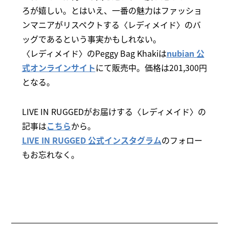
ろが嬉しい。とはいえ、一番の魅力はファッショ
ンマニアがリスペクトする〈レディメイド〉のバ
ッグであるという事実かもしれない。
〈レディメイド〉のPeggy Bag Khakiは
nubian 公
式オンラインサイト
にて販売中。価格は201,300円
となる。
LIVE IN RUGGEDがお届けする〈レディメイド〉の
記事は
こちら
から。
LIVE IN RUGGED 公式インスタグラム
のフォロー
もお忘れなく。