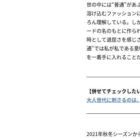
世の中には“普通”があ
溶け込むファッション
ろん理解している。しか
ードの名のもとに作ら
時として退屈さを感じ
通”では私が私である意
を一着手に入れること
【併せてチェックした
大人世代に刺さるのは、ミ
2021年秋冬シーズンか