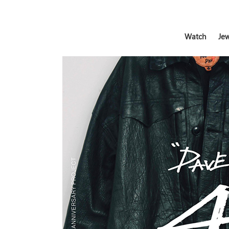
Watch
Jew