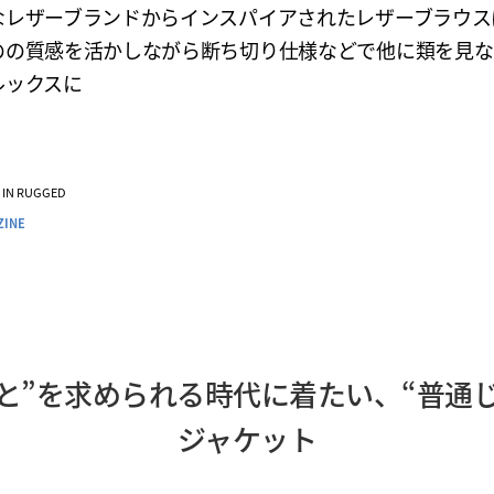
なレザーブランドからインスパイアされたレザーブラウス
のの質感を活かしながら断ち切り仕様などで他に類を見な
ルックスに
VE IN RUGGED
ZINE
と”を求められる時代に着たい、“普通
ジャケット