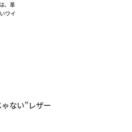
は、革
いワイ
じゃない”レザー