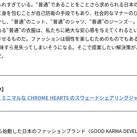
ふれすぎている。“普通”であることをことさら求められる日本
に身を包むことが自己防衛の手段でもあり、社会的なマナーの
し、“普通”のニット、“普通”のシャツ、“普通”のジーンズ…
れる“普通”の衣服は、私たちに絶大な安心感を与えてくれると
させるものだ。ファッションは個性を楽しむためのものでもある
味すら見失ってしまいそうになる。そこで提案したい解決策が
だ。
い】
ニマルな CHROME HEARTS のスウェードシェアリングジ
ら始動した日本のファッションブランド〈GOOD KARMA DEVE