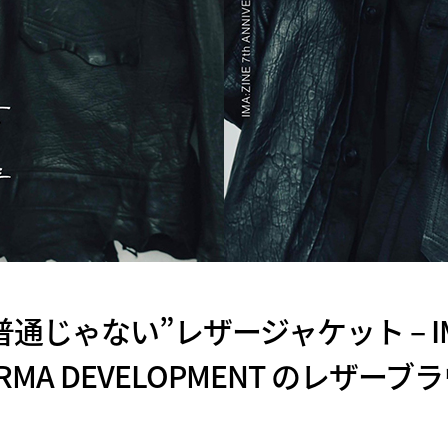
じゃない”レザージャケット – IMA
ARMA DEVELOPMENT のレザ