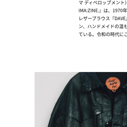
マ ディベロップメント）〉に
IMA:ZINE.』は、
レザーブラウス『DAV
ン、ハンドメイドの温
ている。令和の時代に