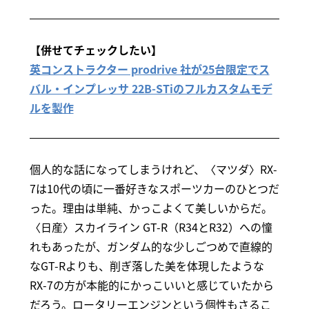
【併せてチェックしたい】
英コンストラクター prodrive 社が25台限定でス
バル・インプレッサ 22B-STiのフルカスタムモデ
ルを製作
個人的な話になってしまうけれど、〈マツダ〉RX-
7は10代の頃に一番好きなスポーツカーのひとつだ
った。理由は単純、かっこよくて美しいからだ。
〈日産〉スカイライン GT-R（R34とR32）への憧
れもあったが、ガンダム的な少しごつめで直線的
なGT-Rよりも、削ぎ落した美を体現したような
RX-7の方が本能的にかっこいいと感じていたから
だろう。ロータリーエンジンという個性もさるこ