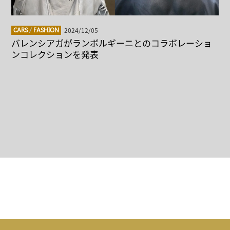
2024/12/05
CARS
/
FASHION
バレンシアガがランボルギーニとのコラボレーショ
ンコレクションを発表