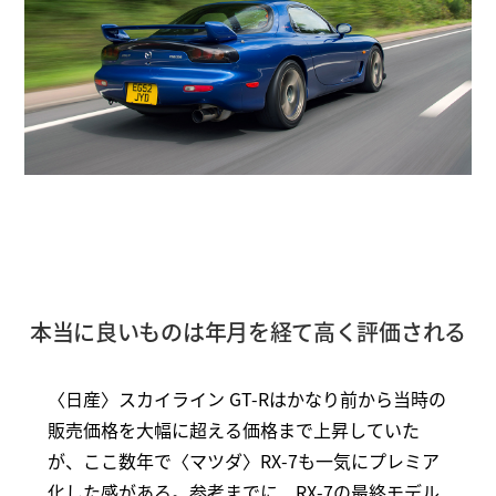
本当に良いものは年月を経て高く評価される
〈日産〉スカイライン GT-Rはかなり前から当時の
販売価格を大幅に超える価格まで上昇していた
が、ここ数年で〈マツダ〉RX-7も一気にプレミア
化した感がある。参考までに、RX-7の最終モデル