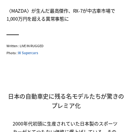
〈MAZDA〉が生んだ最高傑作、RX-7が中古車市場で
1,000万円を超える異常事態に
Written : LIVE IN RUGGED
Photo :
W Supercars
日本の自動車史に残る名モデルたちが驚きの
プレミア化
2000年代初頭に生産されていた日本製のスポーツ
カーがとてつもない価格に爆上げしている。その