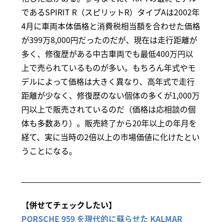
であるSPIRIT R（スピリットR）タイプAは2002年
4月に車両本体価格と消費税相当額を合わせた価格
が399万8,000円だったのだが、現在は走行距離が
多く、修復歴がある中古車両でも最低400万円以
上で売られているものが多い。もちろん年式やモ
デルによって価格は大きく異なり、高年式で走行
距離が少なく、修復歴のない個体の多くが1,000万
円以上で販売されているのだ（価格は応相談の個
体も多数あり）。販売終了から20年以上の年月を
経て、実に当時の2倍以上の市場価値に化けたとい
うことになる。
【併せてチェックしたい】
PORSCHE 959 を現代的に蘇らせた KALMAR