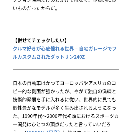
いものだったからだ。
【併せてチェックしたい】
クルマ好きが心底憧れる世界 – 自宅ガレージでフ
ルカスタムされたダットサン240Z
日本の自動車はかつてヨーロッパやアメリカのコ
ピー的な側面が強かったが、やがて独自の洗練と
技術的発展を手に入れるに従い、世界的に見ても
個性豊かなモデルが多く生み出されるようになっ
た。1990年代～2000年代初頭におけるスポーツカ
ー開発はひとつの頂点だったと言っていいだろ