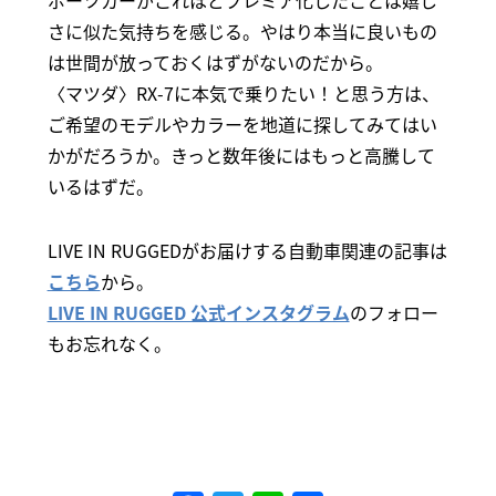
ポーツカーがこれほどプレミア化したことは嬉し
さに似た気持ちを感じる。やはり本当に良いもの
は世間が放っておくはずがないのだから。
〈マツダ〉RX-7に本気で乗りたい！と思う方は、
ご希望のモデルやカラーを地道に探してみてはい
かがだろうか。きっと数年後にはもっと高騰して
いるはずだ。
LIVE IN RUGGEDがお届けする自動車関連の記事は
こちら
から。
LIVE IN RUGGED 公式インスタグラム
のフォロー
もお忘れなく。