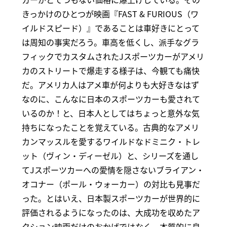
きっかけのひとつが映画『FAST & FURIOUS（ワ
イルドスピード）』であることは車好きにとって
は周知の事実だろう。車高を低くし、派手なグラ
フィックでカスタムされたJスポーツカーがアメリ
カのストリートで爆走する様子は、今観ても痛快
だ。アメリカ人はアメ車が何よりも大好きなはず
なのに、こんなに日本のスポーツカーも愛されて
いるのか！と、日本人としてはちょっと意外な気
持ちになったことを覚えている。古典的なアメリ
カンマッスルを愛するワイルドなドミニク・トレ
ット（ヴィン・ディーゼル）と、シリーズを通し
てJスポーツカーへの愛情を隠さないブライアン・
オコナー（ポール・ウォーカー）の対比も見事だ
った。とはいえ、日本製スポーツカーが世界的に
評価されるようになったのは、大成功を収めたア
クション映画だけのおかげではなく、本質的に良