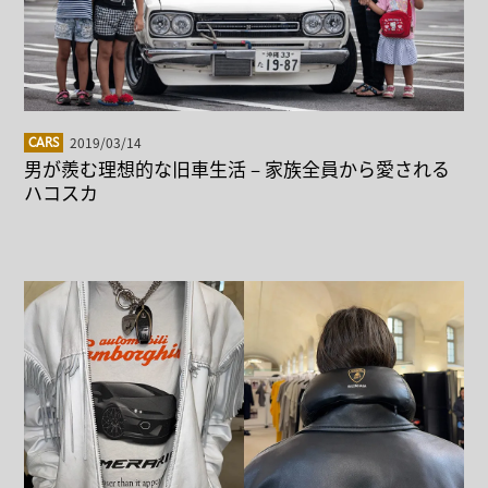
2019/03/14
CARS
男が羨む理想的な旧車生活 – 家族全員から愛される
ハコスカ