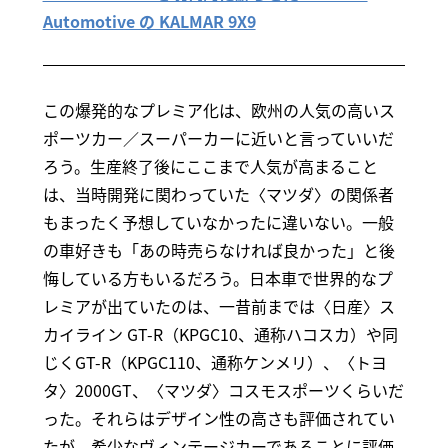
Automotive の KALMAR 9X9
この爆発的なプレミア化は、欧州の人気の高いス
ポーツカー／スーパーカーに近いと言っていいだ
ろう。生産終了後にここまで人気が高まること
は、当時開発に関わっていた〈マツダ〉の関係者
もまったく予想していなかったに違いない。一般
の車好きも「あの時売らなければ良かった」と後
悔している方もいるだろう。日本車で世界的なプ
レミアが出ていたのは、一昔前までは〈日産〉ス
カイライン GT-R（KPGC10、通称ハコスカ）や同
じくGT-R（KPGC110、通称ケンメリ）、〈トヨ
タ〉2000GT、〈マツダ〉コスモスポーツくらいだ
った。それらはデザイン性の高さも評価されてい
たが、希少なヴィンテージカーであることに評価