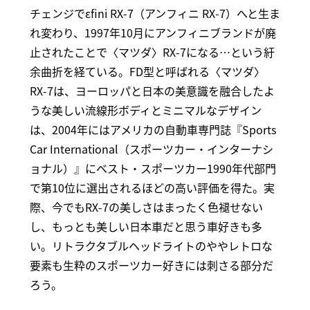
チェンジでεfini RX-7（アンフィニ RX-7）へと生ま
れ変わり、1997年10月にアンフィニブランドが廃
止されたことで〈マツダ〉RX-7になる…という紆
余曲折を経ている。FD型と呼ばれる〈マツダ〉
RX-7は、ヨーロッパと日本の美意識を融合したよ
うな美しい流線形ボディとミニマルなデザイン
は、2004年にはアメリカの自動車専門誌『Sports
Car International（スポーツカー・インターナシ
ョナル）』にベスト・スポーツカー1990年代部門
で第10位に選出されるほどの高い評価を得た。実
際、今でもRX-7の美しさはまったく色褪せない
し、もっとも美しい日本車だと思う車好きも多
い。リトラクタブルヘッドライトのややレトロな
要素も生粋のスポーツカー好きには刺さる部分だ
ろう。