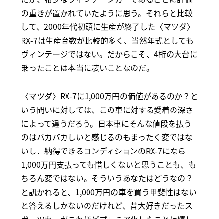
の重きが置かれていたように思う。それらと比較
して、2000年代初頭に生産が終了した〈マツダ〉
RX-7は生産台数が比較的多く、当然年式としても
ヴィンテージではない。だからこそ、4桁の大台に
乗ったことは本当に凄いことなのだ。
〈マツダ〉RX-7に1,000万円の価値があるのか？と
いう問いに対しては、この車に対する愛着の深さ
によって違うだろう。日本車にそんな値段を払う
のはバカバカしいと感じるのもまったく変ではな
いし、納得できるコンディションのRX-7になら
1,000万円支払っても惜しくないと思うことも、も
ちろん変ではない。そういうあなたはどうなの？
と訊かれると、1,000万円の車を買う甲斐性はない
と答えるしかないのだけれど、昔大好きだったス