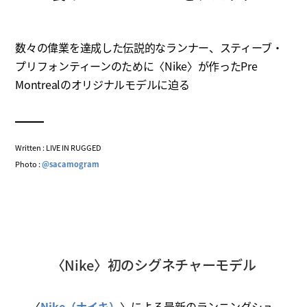
数々の偉業を達成した伝説的なランナー、スティーブ・
プリフォンティーンのために〈Nike〉が作ったPre
Montrealのオリジナルモデルに迫る
Written : LIVE IN RUGGED
Photo :
@sacamogram
〈Nike〉初のシグネチャーモデル
〈
Nike（ナイキ）
〉による最新のランニングシュ