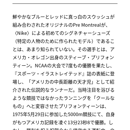
鮮やかなブルーとレッドに真っ白のスウッシュが
組み合わされたオリジナルのPre Montrealが、
〈Nike〉による初めてのシグネチャーシューズ
（特定の人物のために作られたモデル）であるこ
とは、あまり知られていない。その選手とは、ア
メリカ・オレゴン出身のスティーブ・プリフォン
ティーン。NCAAの大会で7度もの優勝を果たし、
『スポーツ・イラストレイテッド』誌の表紙に登
場し、「アメリカの中長距離の天才児」として紹
介された伝説的なランナーだ。当時注目を浴びる
ような競技ではなかったランニングを「クールな
もの」へと変容させたプリフォンティーンは、
1975年5月29日に参加した5000m競技にて、自身
がもつアメリカ記録を凌ぐ13分23秒8で優勝。し