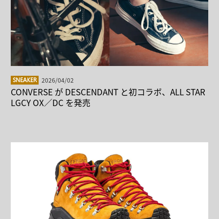
2026/04/02
SNEAKER
CONVERSE が DESCENDANT と初コラボ、ALL STAR
LGCY OX／DC を発売