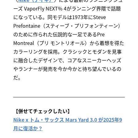
ーズ VaporFly NEXT% 4がランニング界隈で話題
になっている。同モデルは1973年にSteve
Prefontaine（スティーブ・プリフォンティーン）
のために作られた伝説的な一足であるPre
Montreal（プリ モントリオール）から着想を得た
カラーリングを採用。クラシックとモダンを見事
に融合したデザインで、コアなスニーカーヘッズ
やランナーが発売を今か今かと待ち望んでいるの
だ。
【併せてチェックしたい】
Nike x トム・サックス Mars Yard 3.0 が2025年9
月に復活か？