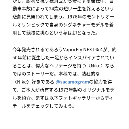
かし、勝利を祝う祝賀会から帰宅する運転中、自
動車事故によって24歳の短い一生を終えるという
悲劇に見舞われてしまう。1976年のモントリオー
ルオリンピックで自身のシグネチャーモデルを着
用して競技に挑むという夢は幻となった。
今年発売されるであろうVaporFly NEXT% 4が、約
50年前に誕生した一足からインスパイアされてい
ることは、偉大なヘリテージを持つ〈Nike〉なら
ではのストーリーだ。本稿では、熱狂的な
〈Nike〉好きである
@sacamogram
の協力を得
て、ご本人が所有する1973年製のオリジナルモデ
ルを紹介。まずは以下フォトギャラリーからディ
テールをチェックしてみよう。