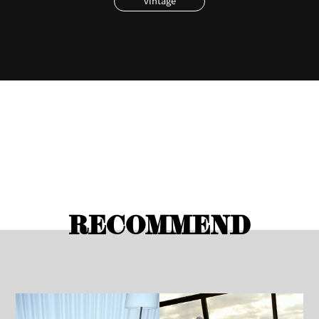
vintage
RECOMMEND