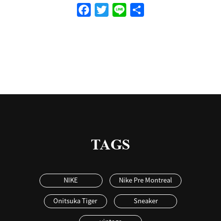
Facebook
Twitter
Line
共
有
TAGS
NIKE
Nike Pre Montreal
Onitsuka Tiger
Sneaker