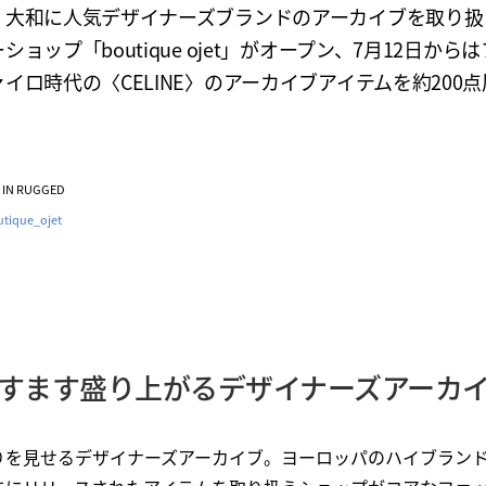
・大和に人気デザイナーズブランドのアーカイブを取り扱
ショップ「boutique ojet」がオープン、7月12日から
イロ時代の〈CELINE〉のアーカイブアイテムを約200
VE IN RUGGED
tique_ojet
すます盛り上がるデザイナーズアーカ
りを見せるデザイナーズアーカイブ。ヨーロッパのハイブラン