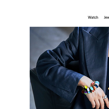
Watch
Jew