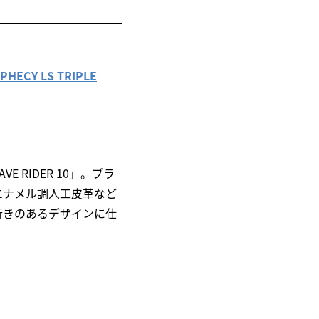
CY LS TRIPLE
 RIDER 10」。ブラ
エナメル調人工皮革など
行きのあるデザインに仕