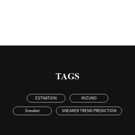
有
TAGS
ESTNATION
MIZUNO
Sneaker
SNEAKER TREND PREDICTION