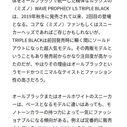
体をオールブラックで統一した精悍なルックスの
〈ミズノ〉WAVE PROPHECY LS TRIPLE BLACK
は、2019年秋冬に発売されて以来、2回目の登場
となる。コアな〈ミズノ〉ファンもしくはスニー
カーヘッズであればご存じかもしれないが、
TRIPLE BLACKは前回発売時に瞬く間にソールド
アウトになった超人気モデル。その再販モデルと
いうこともあり発売前からかなり注目度が高かっ
たのだが、やはりその理由はオールブラックとい
うモードかつミニマルなテイストとファッション
性の高さだろう。
オールブラックまたはオールホワイトのスニーカ
ーは、ベースとなるモデルに違いはあっても、モ
ノトーンカラーの持つ力によって一気にファッシ
ョナブルになる傾向がある。例えば定番的に販売