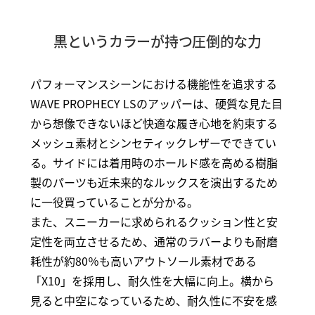
黒というカラーが持つ圧倒的な力
パフォーマンスシーンにおける機能性を追求する
WAVE PROPHECY LSのアッパーは、硬質な見た目
から想像できないほど快適な履き心地を約束する
メッシュ素材とシンセティックレザーでできてい
る。サイドには着用時のホールド感を高める樹脂
製のパーツも近未来的なルックスを演出するため
に一役買っていることが分かる。
また、スニーカーに求められるクッション性と安
定性を両立させるため、通常のラバーよりも耐磨
耗性が約80％も高いアウトソール素材である
「X10」を採用し、耐久性を大幅に向上。横から
見ると中空になっているため、耐久性に不安を感