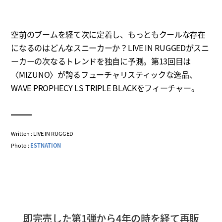
空前のブームを経て次に定着し、もっともクールな存在
になるのはどんなスニーカーか？LIVE IN RUGGEDがスニ
ーカーの次なるトレンドを独自に予測。第13回目は
〈MIZUNO〉が誇るフューチャリスティックな逸品、
WAVE PROPHECY LS TRIPLE BLACKをフィーチャー。
Written : LIVE IN RUGGED
Photo :
ESTNATION
即完売した第1弾から4年の時を経て再販