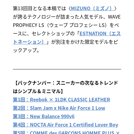
第13回目となる本稿では〈
MIZUNO（ミズノ）
〉
が誇るテクノロジーが詰まった人気モデル、WAVE
PROPHECY LS（ウェーブ プロフェシー LS）をベ
ースに、セレクトショップの「
ESTNATION（エス
トネーション）
」が別注をかけた限定モデルをピ
ックアップ。
【バックナンバー：スニーカーの次なるトレンド
はシンプル＆ミニマル】
第1回：Reebok × 1LDK CLASSIC LEATHER
第2回：Slam Jam x Nike Air Force 1 Low
第3回：New Balance 990v6
第4回：NOCTA Air Force 1 Certified Lover Boy
第5回：COMME des GARÇONS HOMME PLUS ×