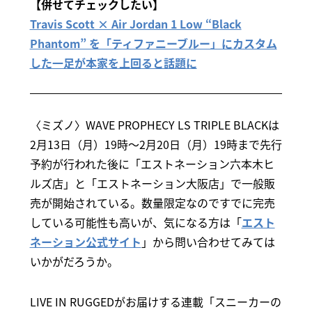
【併せてチェックしたい】
Travis Scott × Air Jordan 1 Low “Black
Phantom” を「ティファニーブルー」にカスタム
した一足が本家を上回ると話題に
〈ミズノ〉WAVE PROPHECY LS TRIPLE BLACKは
2月13日（月）19時～2月20日（月）19時まで先行
予約が行われた後に「エストネーション六本木ヒ
ルズ店」と「エストネーション大阪店」で一般販
売が開始されている。数量限定なのですでに完売
している可能性も高いが、気になる方は「
エスト
ネーション公式サイト
」から問い合わせてみては
いかがだろうか。
LIVE IN RUGGEDがお届けする連載「スニーカーの