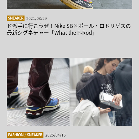
2021/03/29
SNEAKER
ド派手に行こうぜ！Nike SB×ポール・ロドリゲスの
最新シグネチャー「What the P-Rod」
2025/04/15
FASHION
/
SNEAKER