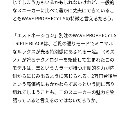
じてしまう方もいるかもしれないけれど、一般的
なスニーカーに比べて遥かに丈夫にできているこ
ともWAVE PROPHECY LSの特徴と言えるだろう。
「エストネーション」別注のWAVE PROPHECY LS
TRIPLE BLACKは、ご覧の通りモードでミニマル
なルックスが光る特別感にあふれる一足。〈ミズ
ノ〉が誇るテクノロジーを駆使して生まれたこの
モデルは、黒というカラーが持つ圧倒的な力が内
側からにじみ出るように感じられる。2万円台後半
という高価格にもかかわらずあっという間に売り
切れてしまうことも、このスニーカーの魅力を物
語っていると言えるのではないだろうか。