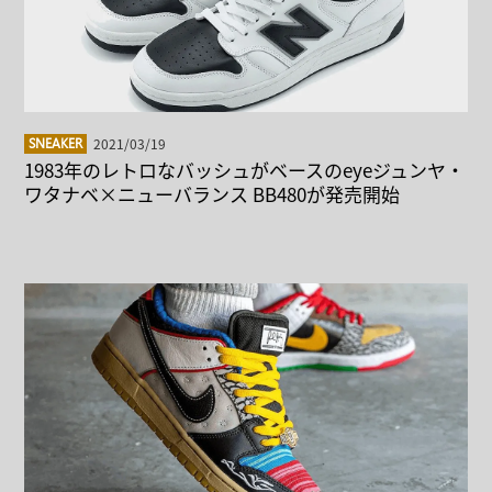
2021/03/19
SNEAKER
1983年のレトロなバッシュがベースのeyeジュンヤ・
ワタナベ×ニューバランス BB480が発売開始