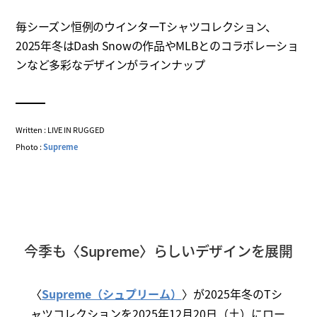
毎シーズン恒例のウインターTシャツコレクション、
2025年冬はDash Snowの作品やMLBとのコラボレーショ
ンなど多彩なデザインがラインナップ
Written : LIVE IN RUGGED
Photo :
Supreme
今季も〈Supreme〉らしいデザインを展開
〈
Supreme（シュプリーム）
〉が2025年冬のTシ
ャツコレクションを2025年12月20日（土）にロー