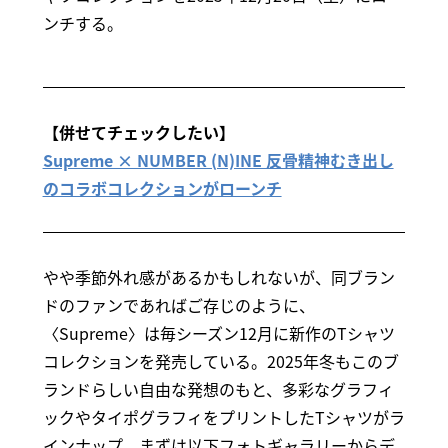
ンチする。
【併せてチェックしたい】
Supreme × NUMBER (N)INE 反骨精神むき出し
のコラボコレクションがローンチ
やや季節外れ感があるかもしれないが、同ブラン
ドのファンであればご存じのように、
〈Supreme〉は毎シーズン12月に新作のTシャツ
コレクションを発売している。2025年冬もこのブ
ランドらしい自由な発想のもと、多彩なグラフィ
ックやタイポグラフィをプリントしたTシャツがラ
インナップ。まずは以下フォトギャラリーからデ