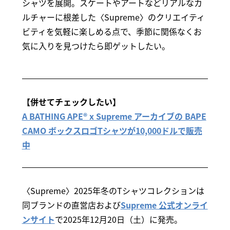
シャツを展開。スケートやアートなどリアルなカ
ルチャーに根差した〈Supreme〉のクリエイティ
ビティを気軽に楽しめる点で、季節に関係なくお
気に入りを見つけたら即ゲットしたい。
【併せてチェックしたい】
A BATHING APE®︎ x Supreme アーカイブの BAPE
CAMO ボックスロゴTシャツが10,000ドルで販売
中
〈Supreme〉2025年冬のTシャツコレクションは
同ブランドの直営店および
Supreme 公式オンライ
ンサイト
で2025年12月20日（土）に発売。