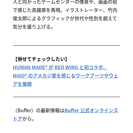
人と向かったゲームセンターの情景や、画面の前
で感じた高揚感を再現。イラストレーター、竹内
俊太郎によるグラフィックが世代や性別を超えて
気分を盛り上げる。
【併せてチェックしたい】
HUMAN MADE® が RED WING と初コラボ、
NIGO® のアメカジ愛を感じるワークブーツやウェ
アを展開
〈Buffer〉の最新情報は
Buffer 公式オンラインス
トア
から。