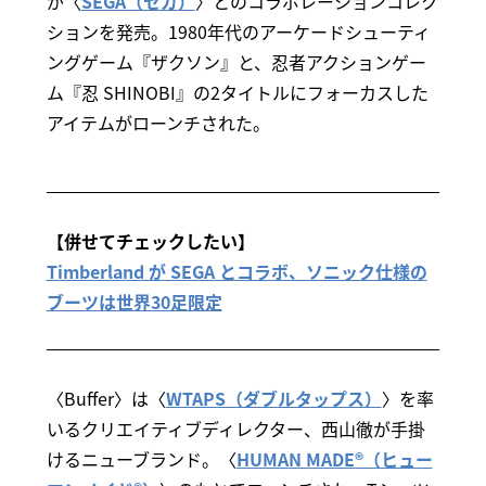
が〈
SEGA（セガ）
〉とのコラボレーションコレク
ションを発売。1980年代のアーケードシューティ
ングゲーム『ザクソン』と、忍者アクションゲー
ム『忍 SHINOBI』の2タイトルにフォーカスした
アイテムがローンチされた。
【併せてチェックしたい】
Timberland が SEGA とコラボ、ソニック仕様の
ブーツは世界30足限定
〈Buffer〉は〈
WTAPS（ダブルタップス）
〉を率
いるクリエイティブディレクター、西山徹が手掛
けるニューブランド。〈
HUMAN MADE®（ヒュー