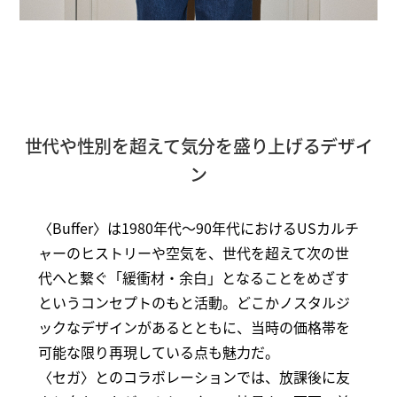
世代や性別を超えて気分を盛り上げるデザイ
ン
〈Buffer〉は1980年代～90年代におけるUSカルチ
ャーのヒストリーや空気を、世代を超えて次の世
代へと繋ぐ「緩衝材・余白」となることをめざす
というコンセプトのもと活動。どこかノスタルジ
ックなデザインがあるとともに、当時の価格帯を
可能な限り再現している点も魅力だ。
〈セガ〉とのコラボレーションでは、放課後に友