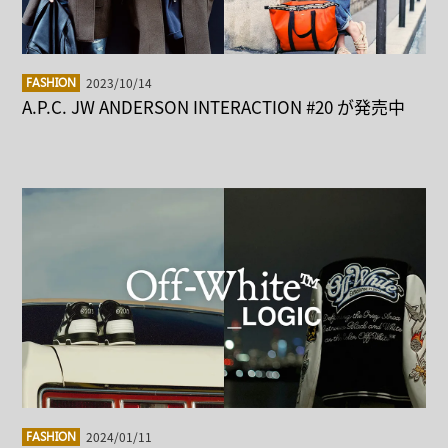
2023/10/14
FASHION
A.P.C. JW ANDERSON INTERACTION #20 が発売中
2024/01/11
FASHION