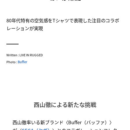
80年代特有の空気感をTシャツで表現した注目のコラボ
レーションが実現
Written : LIVE IN RUGGED
Photo :
Buffer
西山徹による新たな挑戦
西山徹率いる新ブランド〈Buffer（バッファ）〉