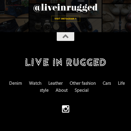
Denim
Watch
Leather
Other fashion
Cars
Life
style
About
Special