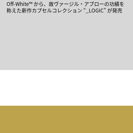
Off-White™︎ から、故ヴァージル・アブローの功績を
称えた新作カプセルコレクション “_LOGIC” が発売