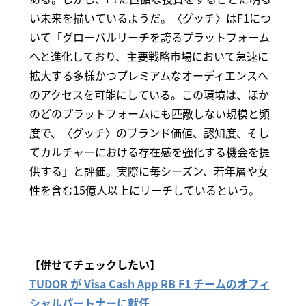
い未来を描いているようだ。〈グッチ〉はF1につ
いて「グローバルリーチを誇るプラットフォーム
へと進化しており、主要戦略市場において急速に
拡大する多様かつプレミアムなオーディエンスへ
のアクセスを可能にしている。この環境は、ほか
のどのプラットフォームにも匹敵しない規模と頻
度で、〈グッチ〉のブランド価値、認知度、そし
てカルチャーにおける存在感を強化する機会を提
供する」と評価。実際に毎シーズン、若年層や女
性を含む15億人以上にリーチしているという。
【併せてチェックしたい】
TUDOR が Visa Cash App RB F1 チームのオフィ
シャルパートナーに就任