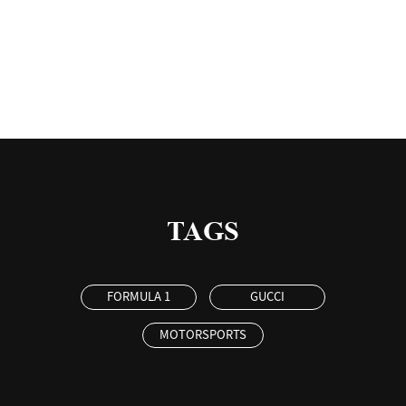
有
TAGS
FORMULA 1
GUCCI
MOTORSPORTS