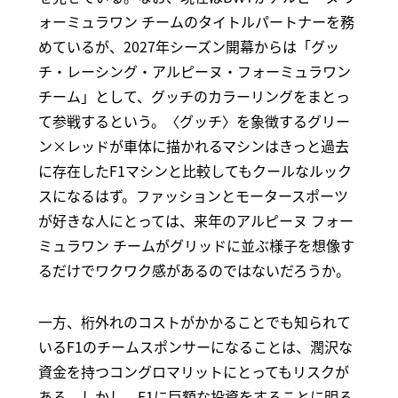
ォーミュラワン チームのタイトルパートナーを務
めているが、2027年シーズン開幕からは「グッ
チ・レーシング・アルピーヌ・フォーミュラワン
チーム」として、グッチのカラーリングをまとっ
て参戦するという。〈グッチ〉を象徴するグリー
ン×レッドが車体に描かれるマシンはきっと過去
に存在したF1マシンと比較してもクールなルック
スになるはず。ファッションとモータースポーツ
が好きな人にとっては、来年のアルピーヌ フォー
ミュラワン チームがグリッドに並ぶ様子を想像す
るだけでワクワク感があるのではないだろうか。
一方、桁外れのコストがかかることでも知られて
いるF1のチームスポンサーになることは、潤沢な
資金を持つコングロマリットにとってもリスクが
ある。しかし、F1に巨額な投資をすることに明る