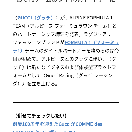
〈
GUCCI（グッチ）
〉が、ALPINE FORMULA 1
TEAM（アルピーヌ フォーミュラワン チーム）と
のパートナーシップ締結を発表。ラグジュアリー
ファッションブランドが
FORMULA 1（フォーミュ
ラ1）
チームのタイトルパートナーを務めるのは今
回が初めて。アルピーヌとのタッグに伴い、〈グ
ッチ〉は新たなビジネスおよび体験型プラットフ
ォームとして〈Gucci Racing（グッチ レーシン
グ）〉を立ち上げる。
【併せてチェックしたい】
創業100周年を迎えたGucciがCOMME des
GARÇONSとコラボレーション