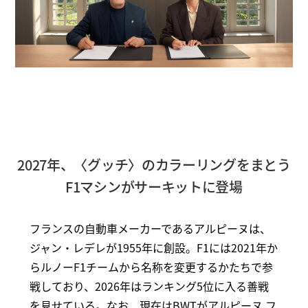
2027年、〈グッチ〉のカラーリングをまとう
F1マシンがサーキットに登場
フランスの自動車メーカーであるアルピーヌは、
ジャン・レデレが1955年に創設。F1には2021年か
らルノーF1チームから名称を変更するかたちで参
戦しており、2026年はランキング5位に入る善戦
を見せている。なお、現在はBWTがアルピーヌ フ