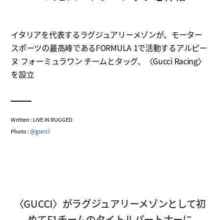
イタリアを代表するラグジュアリーメゾンが、モーター
スポーツの最高峰であるFORMULA 1で活動するアルピー
ヌ フォーミュラワン チームとタッグ、〈Gucci Racing〉
を設立
Written : LIVE IN RUGGED
Photo :
@gucci
〈GUCCI〉がラグジュアリーメゾンとして初
めてF1チームのタイトルパートナーに