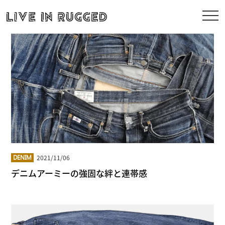
2021/11/06
DENIM
デニムアーミーの強固な絆と連帯感