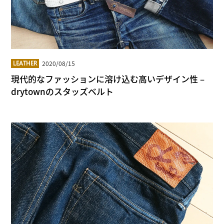
2020/08/15
LEATHER
現代的なファッションに溶け込む高いデザイン性 –
drytownのスタッズベルト