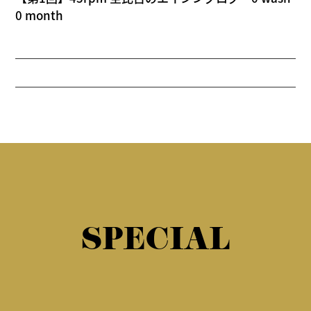
0 month
SPECIAL