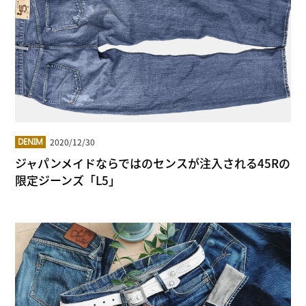
2020/12/30
DENIM
ジャパンメイドならではのセンスが注入される45Rの
限定ジーンズ「L5」