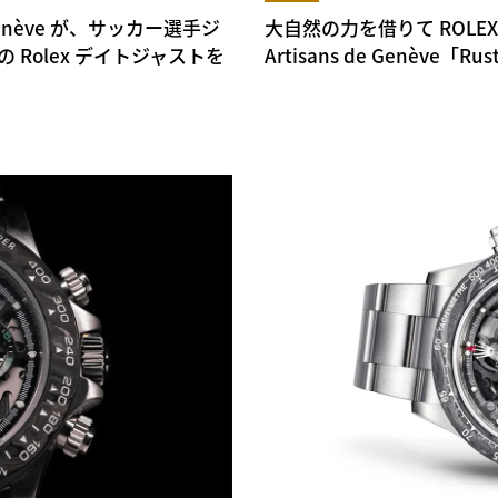
Genève が、サッカー選手ジ
大自然の力を借りて ROLEX
Rolex デイトジャストを
Artisans de Genève「Rus