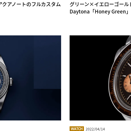
ILIPPE アクアノートのフルカスタム
グリーン×イエローゴールドの高貴
Daytona「Honey Green
2022/04/14
WATCH