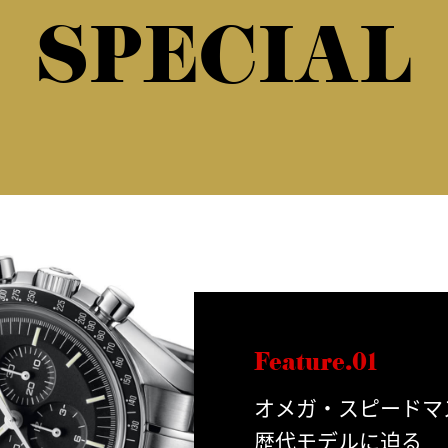
SPECIAL
Feature.01
オメガ・スピードマ
歴代モデルに迫る