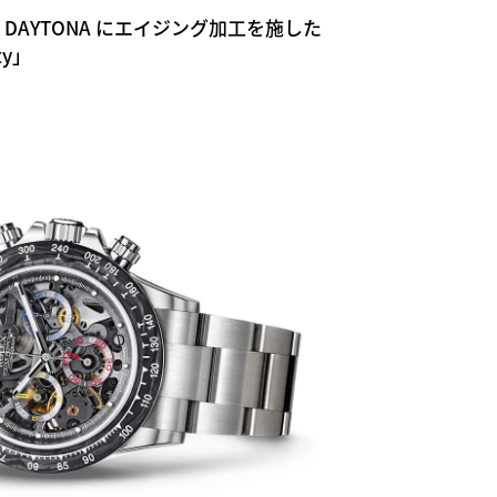
 DAYTONA にエイジング加工を施した
ty」