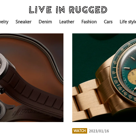
elry
Sneaker
Denim
Leather
Fashion
Cars
Life styl
2023/01/16
WATCH