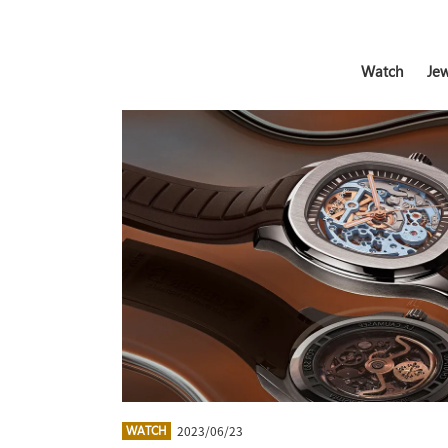
Watch
Jew
2023/06/23
WATCH