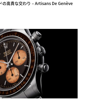
な交わり – Artisans De Genève
」