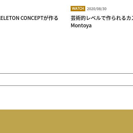
2020/08/30
WATCH
TON CONCEPTが作る
芸術的レベルで作られるカス
Montoya