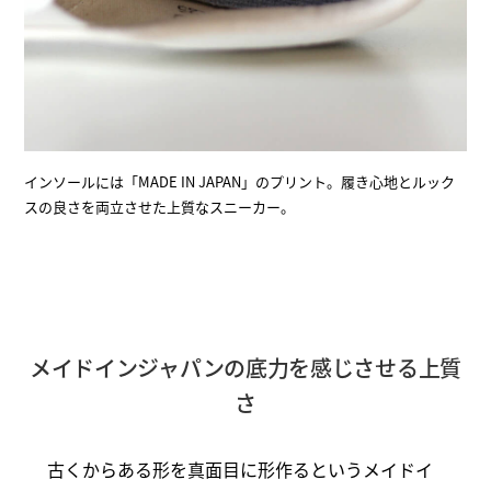
インソールには「MADE IN JAPAN」のプリント。履き心地とルック
スの良さを両立させた上質なスニーカー。
メイドインジャパンの底力を感じさせる上質
さ
古くからある形を真面目に形作るというメイドイ