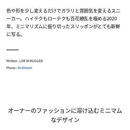
色や形を少し変えるだけでガラリと雰囲気を変えるスニ
ーカー。ハイテクもローテクも百花繚乱を極める2020
年、ミニマリズムに振り切ったスリッポンがとても新鮮
に写る。
Written : LIVE IN RUGGED
Photo :
Araheam
オーナーのファッションに溶け込むミニマム
なデザイン