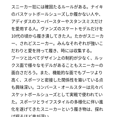
スニーカー狂には確固たるルールがある。ナイキ
のバスケットボールシューズしか履かない人や、
アディダスのスーパースターやスタンスミスだけ
を愛用する人。ヴァンズのスケートモデルだけを
10代の頃から履き潰してきた人。たかがスニーカ
ー、されどスニーカー。みんなそれぞれが強いこ
だわりと愛を持って履き、時には収集する。
ブーツと比べてデザイン上の制約が少なく、ルッ
クス面で様々なモデルがあることもスニーカーの
面白さだろう。また、機能的な面でもブーツより
高く、スポーツと密接した関係性を築いている点
も興味深い。コンバース・オールスターは元々バ
スケットボールシューズとして実戦で使われてい
た。スポーツとライフスタイルの多様化に伴い進
化を遂げてきたスニーカーという履き物は、探れ
ば探るほど奥が深い。