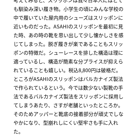
も馴染み深い履き物。小学生の頃にみんな学校の
中で履いていた屋内用のシューズはスリッポンに
近いものだった。ASAHIのスリッポンを最初に見
た時、あの時の靴を思い出して少し懐かしさを感
じてしまった。脱ぎ履きが楽であることもスリッ
ポンの特徴だ。シューレースを排した構造は理に
適っているし、構造が簡素な分プライスが抑えら
れていることも嬉しい。税込8,800円は破格だ。
ところがASAHIのスリッポンはバルカナイズ製法
で作られているという。今では数少ない製靴の手
法であるバルカナイズ製法をスリッポンに採用し
てしまうあたり、さすが老舗といったところか。
そのためアッパーと靴底の接着部分が頑丈でしな
やかになり、型崩れしにくい堅牢さも手に入れ
た。