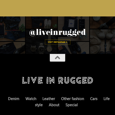
Denim
Watch
Leather
Other fashion
Cars
Life
style
About
Special