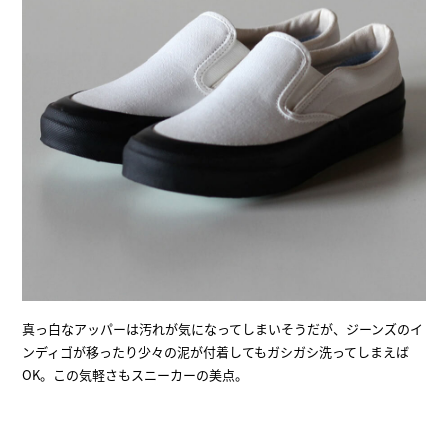
真っ白なアッパーは汚れが気になってしまいそうだが、ジーンズのイ
ンディゴが移ったり少々の泥が付着してもガシガシ洗ってしまえば
OK。この気軽さもスニーカーの美点。