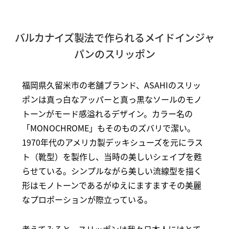
バルカナイズ製法で作られるメイドインジャ
パンのスリッポン
福岡県久留米市の老舗ブランド、ASAHIのスリッ
ポンは真っ白なアッパーと真っ黒なソールのモノ
トーンがモード感溢れるデザイン。カラー名の
「MONOCHROME」もそのものズバリで潔い。
1970年代のアメリカ製デッキシューズを元にラス
ト（靴型）を製作し、当時の美しいシェイプを甦
らせている。シンプルながら美しい流線型を描く
形はモノトーンであるがゆえにますますその美麗
なプロポーションが際立っている。
考えてみると、スリッポンは我々日本人にはとて