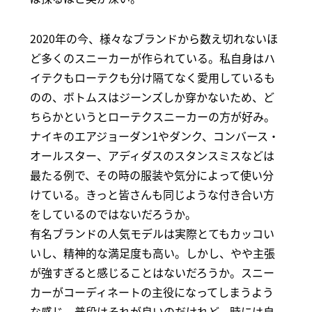
2020年の今、様々なブランドから数え切れないほ
ど多くのスニーカーが作られている。私自身はハ
イテクもローテクも分け隔てなく愛用しているも
のの、ボトムスはジーンズしか穿かないため、ど
ちらかというとローテクスニーカーの方が好み。
ナイキのエアジョーダン1やダンク、コンバース・
オールスター、アディダスのスタンスミスなどは
最たる例で、その時の服装や気分によって使い分
けている。きっと皆さんも同じような付き合い方
をしているのではないだろうか。
有名ブランドの人気モデルは実際とてもカッコい
いし、精神的な満足度も高い。しかし、やや主張
が強すぎると感じることはないだろうか。スニー
カーがコーディネートの主役になってしまうよう
な感じ。普段はそれが良いのだけれど、時には自