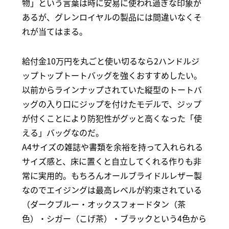
物」という言葉は時に安易に使われ過ぎな印象が
あるが、グレンロイヤルの製品には間違いなくそ
れが当てはまる。
給付金10万円を丸ごと使い切るなら2ハンドルジ
ップトップトートバッグを強くおすすめしたい。
以前からラインナップされていた縦型のトートバ
ッグの入り口にジップを付けたモデルで、ジップ
が付くことにより防犯性がグッと高くなった「使
える」バッグなのだ。
A4サイズの雑誌や書類を余裕を持って入れられる
サイズ感と、床に置くと自立してくれる作りも非
常に実用的。もちろんオールブライドルレザー製
なのでエイジングは最高レベルが約束されている
（ダークブルー・オックスフォードタン（茶
色）・シガー（こげ茶）・ブラックという4色から