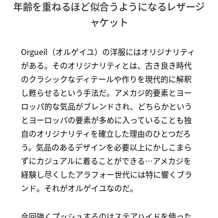
年齢を重ねるほど似合うようになるレザージ
ャケット
Orgueil（オルゲイユ）の洋服にはオリジナリティ
がある。そのオリジナリティとは、古き良き時代
のクラシックなディテールや作りを現代的に解釈
し甦らせるという手法だ。アメカジ的要素とヨー
ロッパ的な気品がブレンドされ、どちらかという
とヨーロッパの要素が多めに入っていることも独
自のオリジナリティを確立した理由のひとつだろ
う。気品のあるデザインを必要以上にかしこまら
ずにカジュアルに着ることができる…アメカジを
経験し尽くしたアラフォー世代には特に響くブラ
ンド。それがオルゲイユなのだ。
今回強くプッシュするのはステアハイドを使った