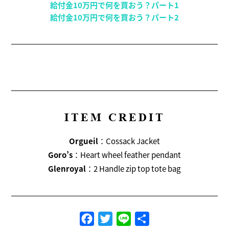
給付金10万円で何を買おう？パート1
給付金10万円で何を買おう？パート2
ITEM CREDIT
Orgueil
：Cossack Jacket
Goro’s
：Heart wheel feather pendant
Glenroyal
：2 Handle zip top tote bag
Facebook
Twitter
Line
共