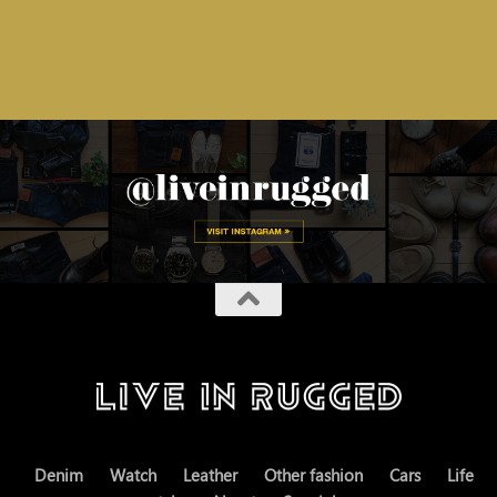
Denim
Watch
Leather
Other fashion
Cars
Life