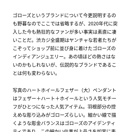
ゴローズというブランドについて今更説明するの
も野暮なのでここでは省略するが、2020年代に突
入した今も熱狂的なファンが多い事実は素直に凄
いことだ。渋カジ全盛期はヤンチャな若者たちが
こぞってショップ前に並び身に着けたゴローズの
インディアンジュエリー。あの頃ほどの熱さはな
いのかもしれないが、伝説的なブランドであるこ
とは何も変わらない。
写真のハートホイールフェザー（大）ペンダント
はフェザー＋ハート＋ホイールという人気モチー
フがひとつになった人気アイテム。羽根部分の控
えめな彫り込みがゴローズらしい。細かい線で描
くような彫金バランスはゴローズのアイデンティ
ティであり、この細かい仕事が上品さを如実に表