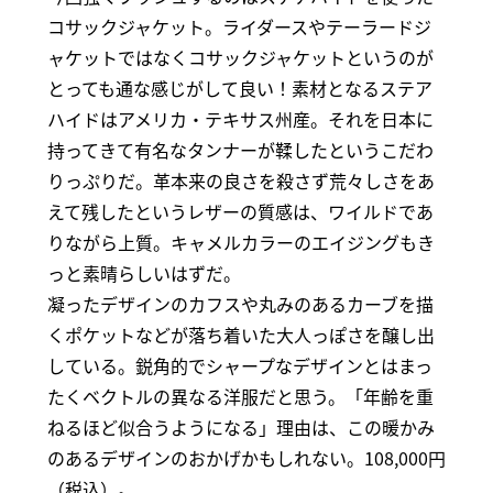
コサックジャケット。ライダースやテーラードジ
ャケットではなくコサックジャケットというのが
とっても通な感じがして良い！素材となるステア
ハイドはアメリカ・テキサス州産。それを日本に
持ってきて有名なタンナーが鞣したというこだわ
りっぷりだ。革本来の良さを殺さず荒々しさをあ
えて残したというレザーの質感は、ワイルドであ
りながら上質。キャメルカラーのエイジングもき
っと素晴らしいはずだ。
凝ったデザインのカフスや丸みのあるカーブを描
くポケットなどが落ち着いた大人っぽさを醸し出
している。鋭角的でシャープなデザインとはまっ
たくベクトルの異なる洋服だと思う。「年齢を重
ねるほど似合うようになる」理由は、この暖かみ
のあるデザインのおかげかもしれない。108,000円
（税込）。