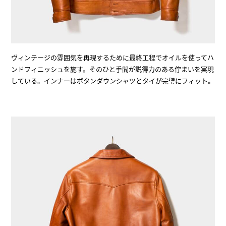
ヴィンテージの雰囲気を再現するために最終工程でオイルを使ってハ
ンドフィニッシュを施す。そのひと手間が説得力のある佇まいを実現
している。インナーはボタンダウンシャツとタイが完璧にフィット。