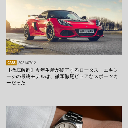
CARS
2021/07/12
【徹底解剖】今年生産が終了するロータス・エキシ
ージの最終モデルは、徹頭徹尾ピュアなスポーツカ
ーだった