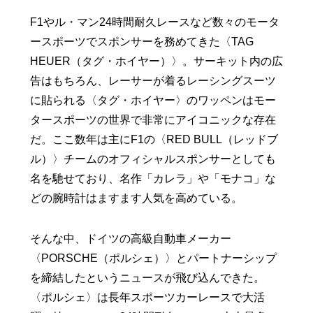
F1やル・マン24時間耐久レースなど数々のモータ
ースポーツでスポンサーを務めてきた〈TAG
HEUER（タグ・ホイヤー）〉。サーキット内の広
告はもちろん、レーサーが着るレーシングスーツ
に貼られる〈タグ・ホイヤー〉のワッペンはモー
タースポーツの世界で非常にアイコニックな存在
だ。ここ数年は主にF1の〈RED BULL（レッドブ
ル）〉チームのオフィシャルスポンサーとしても
名を馳せており、名作「カレラ」や「モナコ」な
どの腕時計はますます人気を高めている。
そんな中、ドイツの高級自動車メーカー
〈PORSCHE（ポルシェ）〉とパートナーシップ
を締結したというニュースが飛び込んできた。
〈ポルシェ〉は長年スポーツカーレースで大活