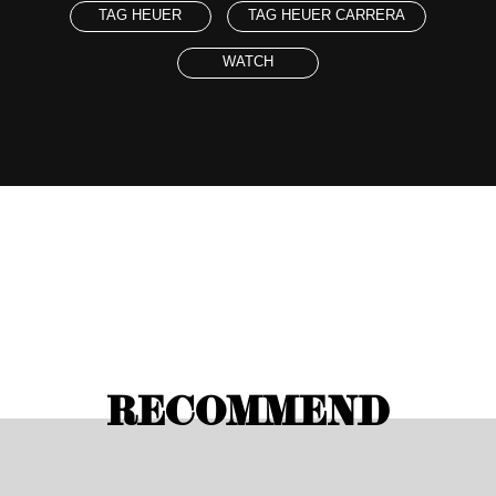
TAG HEUER
TAG HEUER CARRERA
WATCH
RECOMMEND