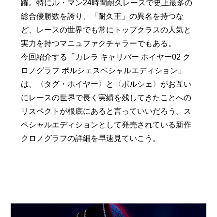
躍。特にル・マン24時間耐久レースで史上最多の
総合優勝数を誇り、「耐久王」の異名を持つな
ど、レースの世界でも常にトップクラスの人気と
実力を持つマニュファクチャラーでもある。
今回紹介する「カレラ キャリバー ホイヤー02 ク
ロノグラフ ポルシェスペシャルエディション」
は、〈タグ・ホイヤー〉と〈ポルシェ〉がお互い
にレースの世界で長く実績を残してきたことへの
リスペクトが根底にあると言っていいだろう。ス
ペシャルエディションとして発売されている新作
クロノグラフの詳細を早速見ていこう。