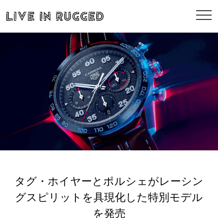
タグ・ホイヤーとポルシェがレーシン
グスピリットを具現化した特別モデル
を発売