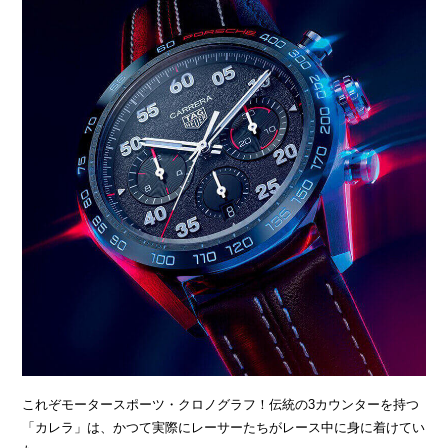
これぞモータースポーツ・クロノグラフ！伝統の3カウンターを持つ
「カレラ」は、かつて実際にレーサーたちがレース中に身に着けてい