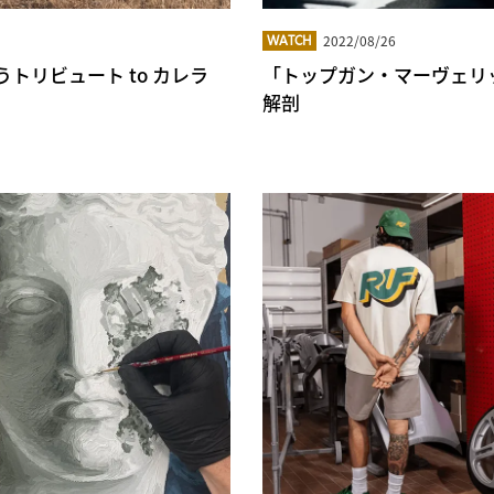
2022/08/26
WATCH
を祝うトリビュート to カレラ
「トップガン・マーヴェリ
解剖