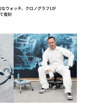
の伝説的なウォッチ、クロノグラフ1が
して復刻