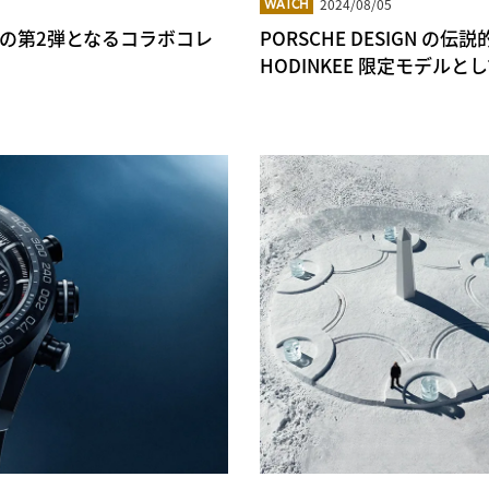
2024/08/05
WATCH
F との第2弾となるコラボコレ
PORSCHE DESIGN 
HODINKEE 限定モデルと