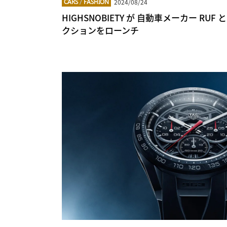
2024/08/24
CARS
/
FASHION
HIGHSNOBIETY が 自動車メーカー RU
クションをローンチ