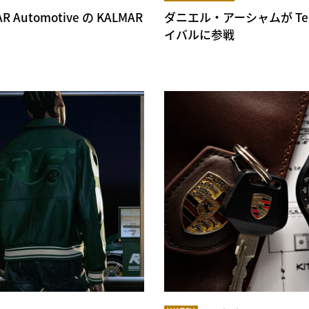
Automotive の KALMAR
ダニエル・アーシャムが Te
イバルに参戦