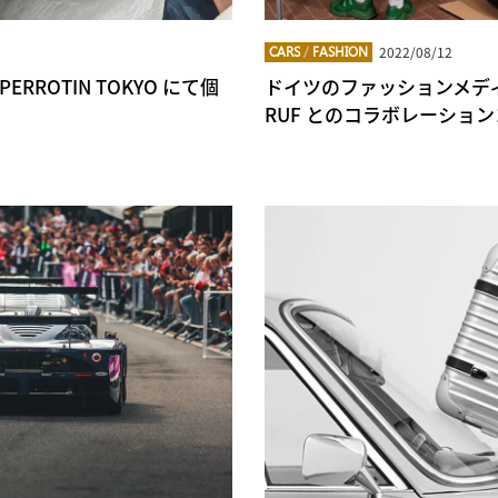
2022/08/12
CARS
/
FASHION
ROTIN TOKYO にて個
ドイツのファッションメディア 
RUF とのコラボレーショ