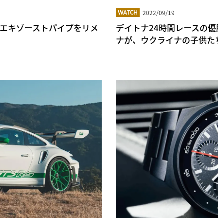
2022/09/19
WATCH
911 のエキゾーストパイプをリメ
デイトナ24時間レースの
ナが、ウクライナの子供た