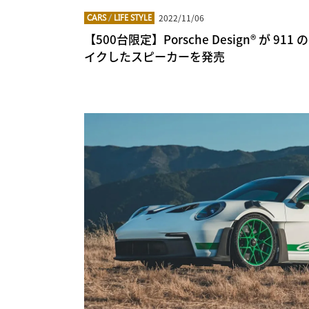
2022/11/06
CARS
/
LIFE STYLE
【500台限定】Porsche Design® が 
イクしたスピーカーを発売