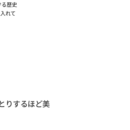
ける歴史
り入れて
うっとりするほど美