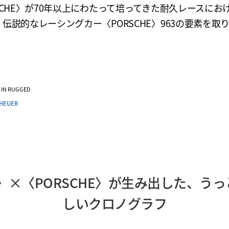
SCHE〉が70年以上にわたって培ってきた耐久レースにお
伝説的なレーシングカー〈PORSCHE〉963の要素を取
VE IN RUGGED
 HEUER
ER〉×〈PORSCHE〉が生み出した、
しいクロノグラフ