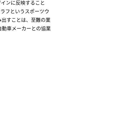
ザインに反映すること
グラフというスポーツウ
み出すことは、至難の業
自動車メーカーとの協業