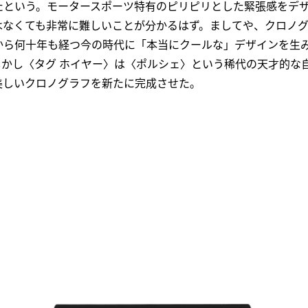
たという。モータースポーツ特有のピリピリとした緊張感をデ
はなくても非常に難しいことが分かるはず。ましてや、クロノ
から何十年も経つ今の時代に「本当にクールな」デザインを生
しかし〈タグ ホイヤー〉は〈ポルシェ〉という稀代の天才的な
美しいクロノグラフを新たに完成させた。