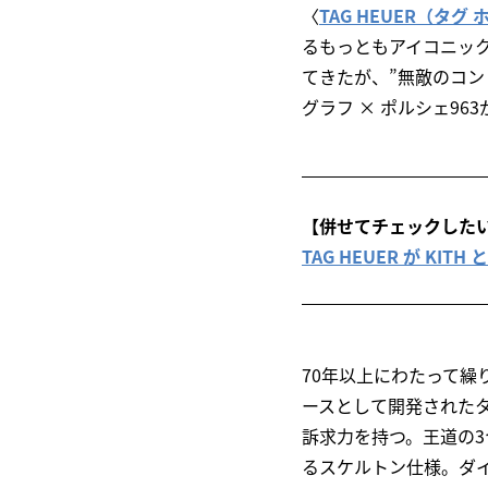
〈
TAG HEUER（タグ
るもっともアイコニッ
てきたが、”無敵のコン
グラフ × ポルシェ96
【併せてチェックした
TAG HEUER が KIT
70年以上にわたって
ースとして開発されたタ
訴求力を持つ。王道の
るスケルトン仕様。ダ