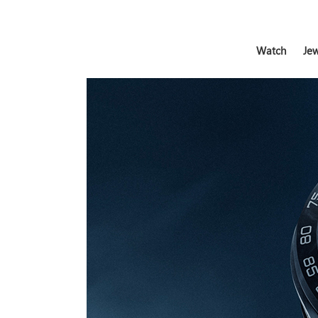
Watch
Jew