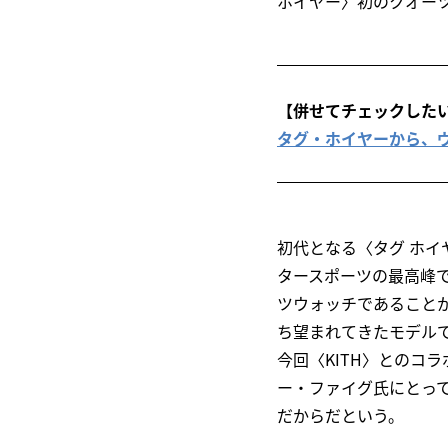
ホイヤー〉初のクオーツ
【併せてチェックした
タグ・ホイヤーから、
初代となる〈タグ ホイ
タースポーツの最高峰で
ツウォッチであること
ち望まれてきたモデル
今回〈KITH〉とのコ
ー・ファイグ氏にとっ
だからだという。