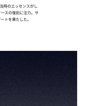
にも、当時のエッセンスがし
ケースの復刻に注力。サ
デートを果たした。