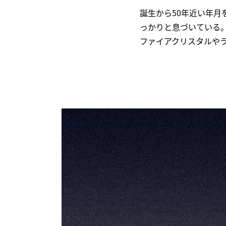
誕生から50年近い年月を
っかりと息づいている
ファイアクリスタルや