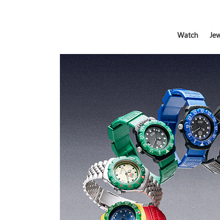
Watch
Jew