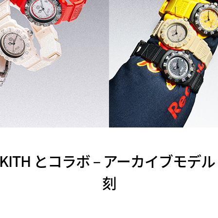
が KITH とコラボ – アーカイブモデル F
刻