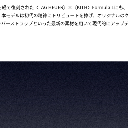
経て復刻された〈TAG HEUER〉×〈KITH〉Formula 1
。本モデルは初代の精神にトリビュートを捧げ、オリジナルの
ラバーストラップといった最新の素材を用いて現代的にアップ