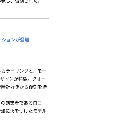
再解釈し、復刻された。
ィションが登場
るカラーリングと、モー
デザインが特徴。クオー
年時計好きから復刻を待
ドの創業者であるロニ
情熱に火をつけたモデル