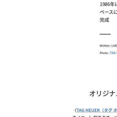
1986
ベース
完成
Written : LI
Photo :
TAG
オリジナ
〈
TAG HEUER（タグ