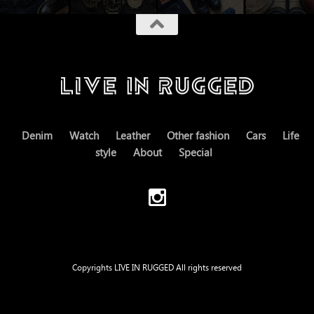
Denim
Watch
Leather
Other fashion
Cars
Life
style
About
Special
Copyrights LIVE IN RUGGED All rights reserved