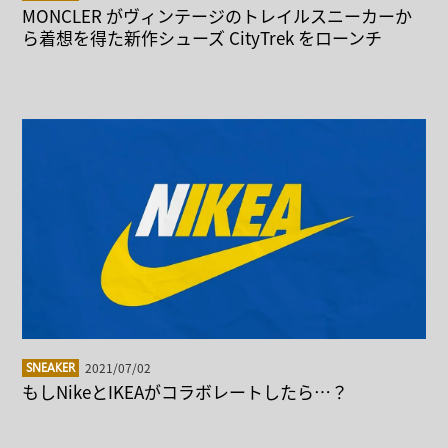
MONCLER がヴィンテージのトレイルスニーカーか
ら着想を得た新作シューズ CityTrek をローンチ
2021/07/02
SNEAKER
もしNikeとIKEAがコラボレートしたら…？