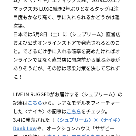
マックス95 LUXに続き2年ぶりとなるタッグは注
目度もかなり高く、手に入れられるかどうかは運
次第。
日本では5月8日（土）に〈シュプリーム〉直営店
および公式オンラインストアで発売されるとのこ
と。できるだけ手に入れる確率を高めたければオ
ンラインではなく直営店に開店前から並ぶ必要が
ありそうだが、その際は感染対策を決して忘れず
に！
LIVE IN RUGGEDがお届けする〈シュプリーム〉の
記事は
こちら
から。レアなモデルをフィーチャー
した〈ナイキ〉の記事は
こちら
をチェック。
3月に発売された〈
〈シュプリーム〉×〈ナイキ〉
Dunk Low
や、オークションハウス「サザビー