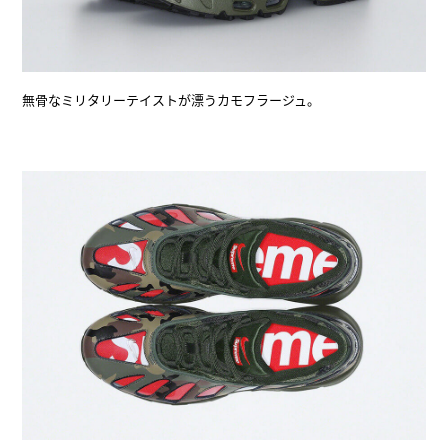
無骨なミリタリーテイストが漂うカモフラージュ。