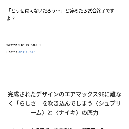
「どうせ買えないだろう…」と諦めたら試合終了です
よ？
Written : LIVE IN RUGGED
Photo :
UP TO DATE
完成されたデザインのエアマックス96に難な
く「らしさ」を吹き込んでしまう〈シュプリ
ーム〉と〈ナイキ〉の底力