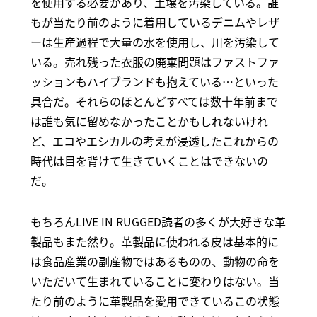
を使用する必要があり、土壌を汚染している。誰
もが当たり前のように着用しているデニムやレザ
ーは生産過程で大量の水を使用し、川を汚染して
いる。売れ残った衣服の廃棄問題はファストファ
ッションもハイブランドも抱えている…といった
具合だ。それらのほとんどすべては数十年前まで
は誰も気に留めなかったことかもしれないけれ
ど、エコやエシカルの考えが浸透したこれからの
時代は目を背けて生きていくことはできないの
だ。
もちろんLIVE IN RUGGED読者の多くが大好きな革
製品もまた然り。革製品に使われる皮は基本的に
は食品産業の副産物ではあるものの、動物の命を
いただいて生まれていることに変わりはない。当
たり前のように革製品を愛用できているこの状態