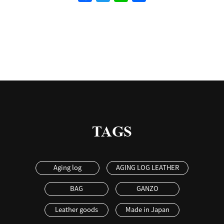
有
TAGS
Aging log
AGING LOG LEATHER
BAG
GANZO
Leather goods
Made in Japan