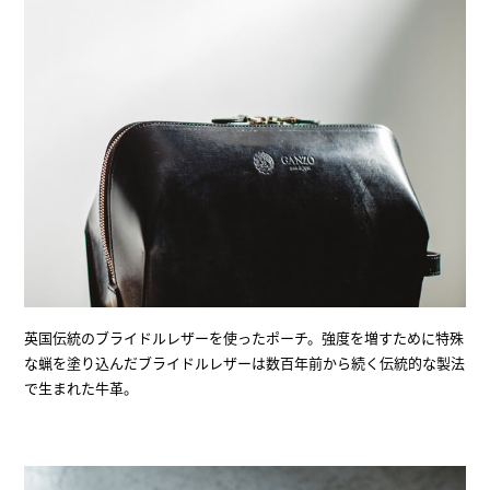
英国伝統のブライドルレザーを使ったポーチ。強度を増すために特殊
な蝋を塗り込んだブライドルレザーは数百年前から続く伝統的な製法
で生まれた牛革。