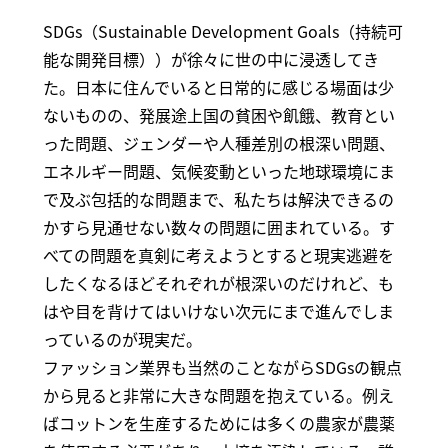
SDGs（Sustainable Development Goals（持続可
能な開発目標））が徐々に世の中に浸透してき
た。日本に住んでいると日常的に感じる場面は少
ないものの、発展途上国の貧困や飢餓、教育とい
った問題、ジェンダーや人種差別の根深い問題、
エネルギー問題、気候変動といった地球環境にま
で及ぶ包括的な問題まで、私たちは解決できるの
かすら見通せない数々の問題に囲まれている。す
べての問題を真剣に考えようとすると現実逃避を
したくなるほどそれぞれが根深いのだけれど、も
はや目を背けてはいけない次元にまで進んでしま
っているのが現実だ。
ファッション業界も当然のことながらSDGsの観点
から見ると非常に大きな問題を抱えている。例え
ばコットンを生産するためには多くの農家が農薬