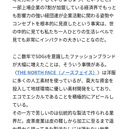
一部上場企業の7割が加盟している経済界でもっと
も影響力の強い経団連が企業活動に関わる姿勢や
コンセプトを根本的に見直したという事実は、世
の中的に見ても私たち一人ひとりの生活レベルで
見ても非常にインパクトの大きいことなのだ。
ここ数年でSDGsを意識したファッションブランド
が大幅に増えたことは、そういう事情がある。
〈
THE NORTH FACE（ノースフェイス）
〉は洋服
に多くの人工素材を使っているが、莫大な資金を
投入して地球環境に優しい素材開発をしており、
エコでエシカルであることを積極的にアピールし
ている。
その一方で苦しいのは伝統的な製法で作られる業
界だ。皮革産業は皮の鞣しから加工に至るまで遥
か昔から培ってきた製法なしには語れない世界。