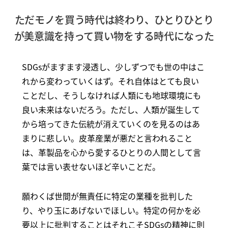
ただモノを買う時代は終わり、ひとりひとり
が美意識を持って買い物をする時代になった
SDGsがますます浸透し、少しずつでも世の中はこ
れから変わっていくはず。それ自体はとても良い
ことだし、そうしなければ人類にも地球環境にも
良い未来はないだろう。ただし、人類が誕生して
から培ってきた伝統が消えていくのを見るのはあ
まりに悲しい。皮革産業が悪だと言われること
は、革製品を心から愛するひとりの人間として言
葉では言い表せないほど辛いことだ。
願わくば世間が無責任に特定の業種を批判した
り、やり玉にあげないでほしい。特定の何かを必
要以上に批判することはそれこそSDGsの精神に則