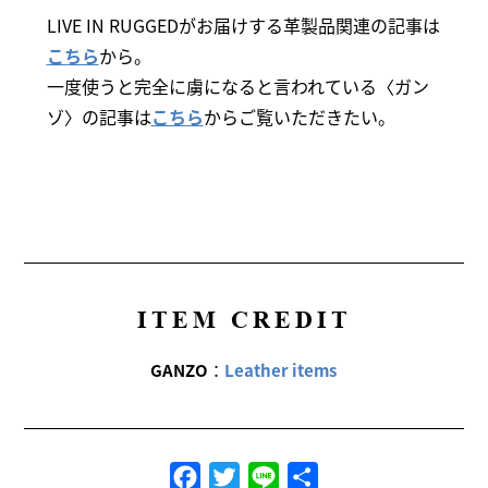
LIVE IN RUGGEDがお届けする革製品関連の記事は
こちら
から。
一度使うと完全に虜になると言われている〈ガン
ゾ〉の記事は
こちら
からご覧いただきたい。
ITEM CREDIT
GANZO
：
Leather items
Facebook
Twitter
Line
共