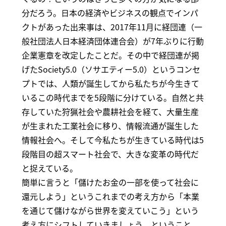
分だろう。日本の経済やビジネスの観点でインパ
クトがあった出来事は、2017年11月に経団連（一
般社団法人日本経済団体連合会）が7年ぶりに行動
企業憲章を改定したことだ。その中で経団連が掲
げたSociety5.0（ソサエティー5.0）というコンセ
プトでは、人類が誕生してから私たちが今生きて
いるこの時代までを5段階に分けている。自然と共
存していた狩猟社会や農耕社会を経て、大量生産
が生まれた工業社会に移り、情報流通が誕生した
情報社会へ。そして今私たちが生きている時代は5
段階目の超スマート社会で、大きな変革の時代だ
と捉えている。
簡単に言うと「儲けたお金の一部を使って社会に
還元しよう」というこれまでの考え方から「本業
を通じて儲けながら世界を変えていこう」という
考え方にシフトしていきましょう、ということ。