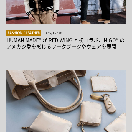
2025/12/30
FASHION
/
LEATHER
HUMAN MADE® が RED WING と初コラボ、NIGO® の
アメカジ愛を感じるワークブーツやウェアを展開