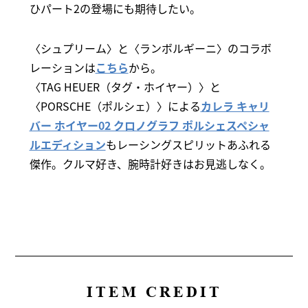
ひパート2の登場にも期待したい。
〈シュプリーム〉と〈ランボルギーニ〉のコラボ
レーションは
こちら
から。
〈TAG HEUER（タグ・ホイヤー）〉と
〈PORSCHE（ポルシェ）〉による
カレラ キャリ
バー ホイヤー02 クロノグラフ ポルシェスペシャ
ルエディション
もレーシングスピリットあふれる
傑作。クルマ好き、腕時計好きはお見逃しなく。
ITEM CREDIT