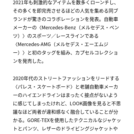
2021年も刺激的なアイテムを数多くローンチし、
その多くを即完売させるほどの人気を集める同ブ
ランドが驚きのコラボレーションを発表。自動車
メーカーの〈Mercedes-Benz（メルセデス・ベン
ツ）〉のスポーツ／レースラインである
〈Mercedes-AMG（メルセデス・エーエムジ
ー）〉と初のタッグを組み、カプセルコレクショ
ンを発売した。
2020年代のストリートファッションをリードする
〈パレス・スケートボード〉と老舗自動車メーカ
ーのハイエンドラインはまったく接点がないよう
に感じてしまったけれど、LOOK画像を見ると不思
議なほど両者が違和感なく融合していることが分
かる。GORE-TEXを使用したテクニカルなジャケッ
トとパンツ、レザーのドライビングジャケットや