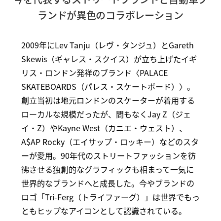
ランドが異色のコラボレーション
2009年にLev Tanju（レヴ・タンジュ）とGareth
Skewis（ギャレス・スクイス）が立ち上げたイギ
リス・ロンドン発祥のブランド〈PALACE
SKATEBOARDS（パレス・スケートボード）〉。
創立当初は地元ロンドンのスケーターが着用する
ローカルな規模だったが、間もなくJay Z（ジェ
イ・Z）やKayne West（カニエ・ウェスト）、
A$AP Rocky（エイサップ・ロッキー）などのスタ
ーが愛用。90年代のストリートファッションを彷
彿させる独創的なグラフィックも相まって一気に
世界的なブランドへと成長した。今やブランドの
ロゴ「Tri-Ferg（トライファーグ）」は世界でもっ
ともヒップなアイコンとして認識されている。