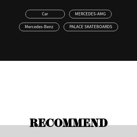
Car
MERCEDES-AMG
Mercedes-Benz
PALACE SKATEBOARDS
RECOMMEND