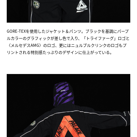
GORE-TEXを使用したジャケット＆パンツ。ブラックを基調にパープ
ルカラーのグラフィックが差し色で入り、「トライファーグ」ロゴと
〈メルセデスAMG〉のロゴ、更にはニュルブルクリンクのロゴもプ
リントされる特別感たっぷりのデザインに仕上がっている。