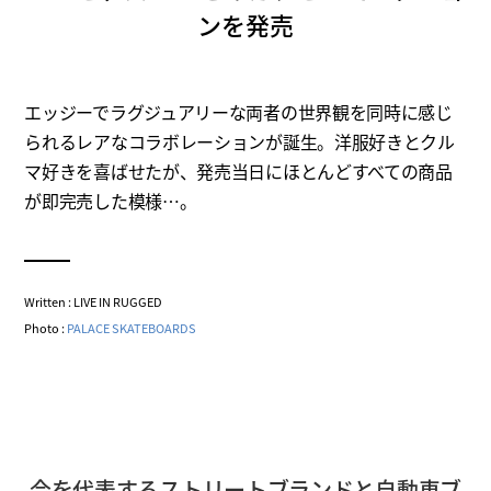
ンを発売
エッジーでラグジュアリーな両者の世界観を同時に感じ
られるレアなコラボレーションが誕生。洋服好きとクル
マ好きを喜ばせたが、発売当日にほとんどすべての商品
が即完売した模様…。
Written : LIVE IN RUGGED
Photo :
PALACE SKATEBOARDS
今を代表するストリートブランドと自動車ブ