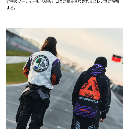
定番のフーディーも「AMG」ロゴが組み合わされるとレアさが増幅
する。