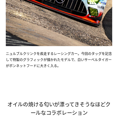
ニュルブルクリンクを疾走するレーシングカー。今回のタッグを記念
して特製のグラフィックが描かれたモデルで、白いサーベルタイガー
がボンネットフードに大きく入る。
オイルの焼ける匂いが漂ってきそうなほどク
ールなコラボレーション