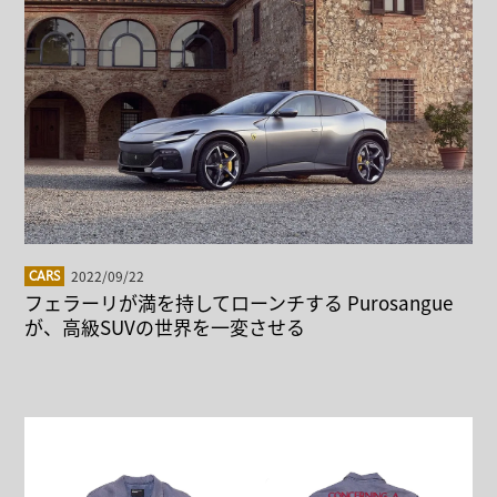
2022/09/22
CARS
フェラーリが満を持してローンチする Purosangue
が、高級SUVの世界を一変させる