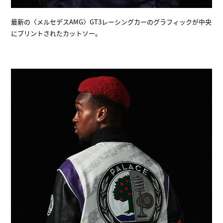
最新の〈メルセデスAMG〉GT3レーシングカーのグラフィックが中央
にプリントされたカットソー。