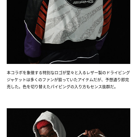
本コラボを象徴する特別なロゴが堂々と入るレザー製のドライビング
ジャケットは多くのファンが狙っていたアイテムだが、予想通り即完
売した。色を切り替えたパイピングの入り方もセンス抜群だ。