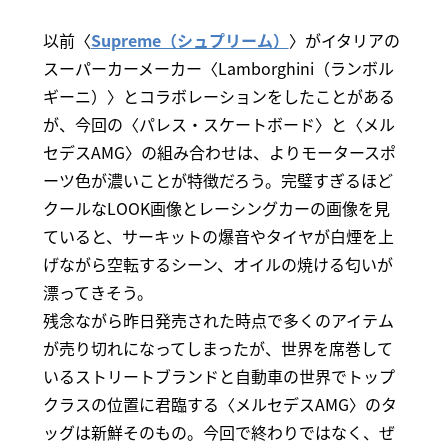
以前〈
Supreme（シュプリーム）
〉がイタリアの
スーパーカーメーカー〈Lamborghini（ランボル
ギーニ）〉とコラボレーションをしたことがある
が、今回の〈パレス・スケートボード〉と〈メル
セデスAMG〉の組み合わせは、よりモータースポ
ーツ色が濃いことが特徴だろう。完璧すぎるほど
クールなLOOK画像とレーシングカーの画像を見
ていると、サーキットの爆音やタイヤが白煙を上
げながら空転するシーン、オイルの焼ける匂いが
漂ってきそう。
残念ながら昨日発売された時点で多くのアイテム
が売り切れになってしまったが、世界を席巻して
いるストリートブランドと自動車の世界でトップ
クラスの位置に君臨する〈メルセデスAMG〉のタ
ッグは新鮮そのもの。今回で終わりではなく、ぜ