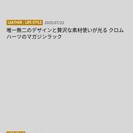
2025/07/22
LEATHER
/
LIFE STYLE
唯一無二のデザインと贅沢な素材使いが光る クロム
ハーツのマガジンラック