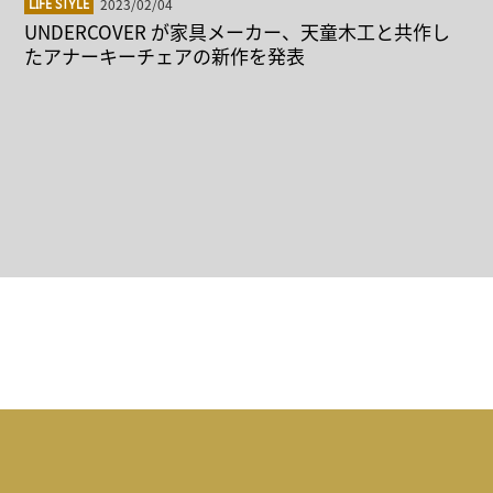
2023/02/04
LIFE STYLE
UNDERCOVER が家具メーカー、天童木工と共作し
たアナーキーチェアの新作を発表