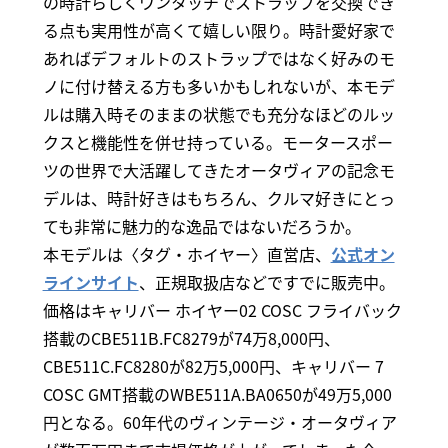
の時計らしくワンタッチでストラップを交換でき
る点も実用性が高くて嬉しい限り。時計愛好家で
あればデフォルトのストラップではなく好みのモ
ノに付け替える方も多いかもしれないが、本モデ
ルは購入時そのままの状態でも充分なほどのルッ
クスと機能性を併せ持っている。モータースポー
ツの世界で大活躍してきたオータヴィアの記念モ
デルは、時計好きはもちろん、クルマ好きにとっ
ても非常に魅力的な逸品ではないだろうか。
本モデルは〈タグ・ホイヤー〉直営店、
公式オン
ラインサイト
、正規取扱店などですでに販売中。
価格はキャリバー ホイヤー02 COSC フライバック
搭載のCBE511B.FC8279が74万8,000円、
CBE511C.FC8280が82万5,000円、キャリバー 7
COSC GMT搭載のWBE511A.BA0650が49万5,000
円となる。60年代のヴィンテージ・オータヴィア