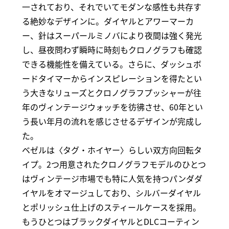
一されており、それでいてモダンな感性も共存す
る絶妙なデザインに。ダイヤルとアワーマーカ
ー、針はスーパールミノバにより夜間は強く発光
し、昼夜問わず瞬時に時刻もクロノグラフも確認
できる機能性を備えている。さらに、ダッシュボ
ードタイマーからインスピレーションを得たとい
う大きなリューズとクロノグラフプッシャーが往
年のヴィンテージウォッチを彷彿させ、60年とい
う長い年月の流れを感じさせるデザインが完成し
た。
ベゼルは〈タグ・ホイヤー〉らしい双方向回転タ
イプ。2つ用意されたクロノグラフモデルのひとつ
はヴィンテージ市場でも特に人気を持つパンダダ
イヤルをオマージュしており、シルバーダイヤル
とポリッシュ仕上げのスティールケースを採用。
もうひとつはブラックダイヤルとDLCコーティン