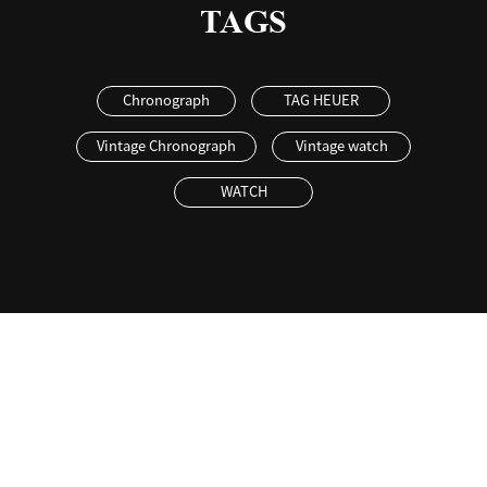
TAGS
Chronograph
TAG HEUER
Vintage Chronograph
Vintage watch
WATCH