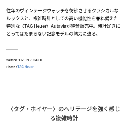
往年のヴィンテージウォッチを彷彿させるクラシカルな
ルックスと、複雑時計としての高い機能性を兼ね備えた
特別な〈TAG Heuer〉Autaviaが絶賛販売中。時計好きに
とってはたまらない記念モデルの魅力に迫る。
Written : LIVE IN RUGGED
Photo :
TAG Heuer
〈タグ・ホイヤー〉のヘリテージを強く感じ
る複雑時計