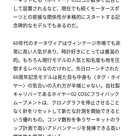
して設置されるなど、現在でも続くモータースポ
ーツとの密接な関係性が本格的にスタートする記
念碑的なモデルでもあるのだ。
60年代のオータヴィアはヴィンテージ市場でも非
常に高い人気があり、時計好きにとっては垂涎の
的。もちろん現行モデルの人気と知名度も他を圧
倒するレベルなのだけれど、先日ローンチされた
60周年記念モデルは見た目も中身も〈タグ・ホイ
ヤー〉の気合いの入れ方が半端じゃない。自社製
キャリバーであるホイヤー02 COSCフライバック
ムーブメントは、クロノグラフを停止させること
なく針をリセットして新たな計測を開始できると
いう優れもの。コンマ数秒を争うサーキットのラ
ップ計測で高いアドバンテージを発揮できる高い