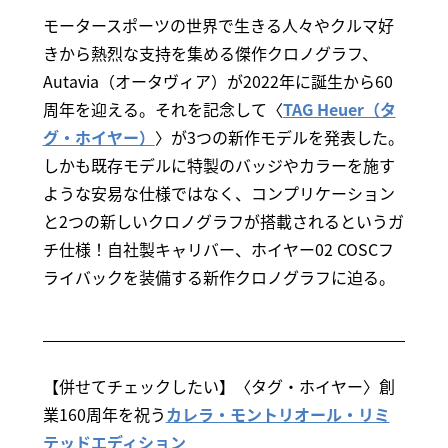
モータースポーツの世界で生きる人々やクルマ好
きから熱烈な支持を集める傑作クロノグラフ、
Autavia（オータヴィア）が2022年に誕生から60
周年を迎える。それを記念して〈
TAG Heuer（タ
グ・ホイヤー）
〉が3つの新作モデルを発表した。
しかも既存モデルに特製のバッジやカラーを施す
ような安易な仕様ではなく、コンプリケーション
と2つの新しいクロノグラフが搭載されるというガ
チ仕様！自社製キャリバー、ホイヤー02 COSCフ
ライバックを装備する新作クロノグラフに迫る。
【併せてチェックしたい】〈タグ・ホイヤー〉創
業160周年を祝う
カレラ・モントリオール・リミ
テッドエディション