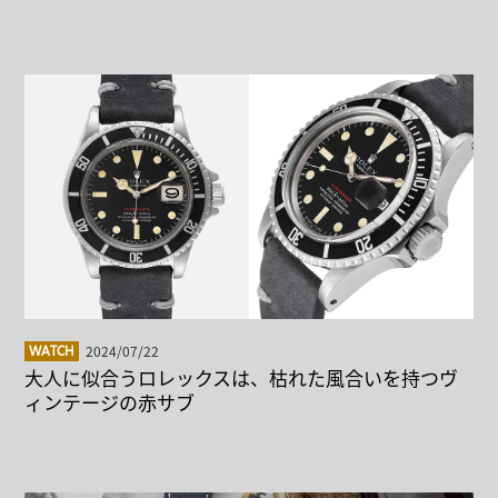
2024/07/22
WATCH
大人に似合うロレックスは、枯れた風合いを持つヴ
ィンテージの赤サブ