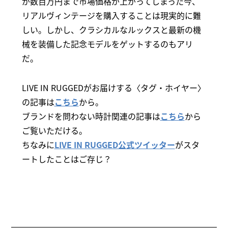
が数百万円まで市場価格が上がってしまった今、
リアルヴィンテージを購入することは現実的に難
しい。しかし、クラシカルなルックスと最新の機
械を装備した記念モデルをゲットするのもアリ
だ。
LIVE IN RUGGEDがお届けする〈タグ・ホイヤー〉
の記事は
こちら
から。
ブランドを問わない時計関連の記事は
こちら
から
ご覧いただける。
ちなみに
LIVE IN RUGGED公式ツイッター
がスタ
ートしたことはご存じ？