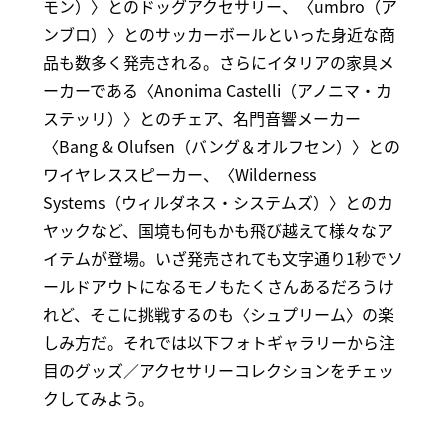
モン）〉とのドッグアクセサリー、〈umbro（ア
ンブロ）〉とのサッカーボールといった身近な商
品も数多く発売される。さらにイタリアの家具メ
ーカーである〈Anonima Castelli（アノニマ・カ
ステッリ）〉とのチェア、名門音響メーカー
〈Bang & Olufsen（バング＆オルフセン）〉との
ワイヤレススピーカー、〈Wilderness
Systems（ウィルダネス・システムズ）〉とのカ
ヤックなど、国境も何もかも飛び越えて様々なア
イテムが登場。いざ発売されても文字通り1秒でソ
ールドアウトになるモノもたくさんあるだろうけ
れど、そこに挑戦するのも〈シュプリーム〉の楽
しみ方だ。それでは以下フォトギャラリーから注
目のグッズ／アクセサリーコレクションをチェッ
クしてみよう。