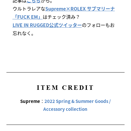
記事は
こちら
から。
ウルトラレアな
Supreme×ROLEX サブマリーナ
「FUCK EM」
はチェック済み？
LIVE IN RUGGED公式ツイッター
のフォローもお
忘れなく。
ITEM CREDIT
Supreme
：
2022 Spring & Summer Goods /
Accessory collection