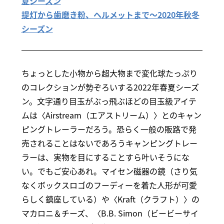
夏シーズン
提灯から歯磨き粉、ヘルメットまで～2020年秋冬
シーズン
ちょっとした小物から超大物まで変化球たっぷり
のコレクションが勢ぞろいする2022年春夏シーズ
ン。文字通り目玉がぶっ飛ぶほどの目玉級アイテ
ムは〈Airstream（エアストリーム）〉とのキャン
ピングトレーラーだろう。恐らく一般の販路で発
売されることはないであろうキャンピングトレー
ラーは、実物を目にすることすら叶いそうにな
い。でもご安心あれ。マイセン磁器の鏡（さり気
なくボックスロゴのフーディーを着た人形が可愛
らしく鎮座している）や〈Kraft（クラフト）〉の
マカロニ＆チーズ、〈B.B. Simon（ビービーサイ