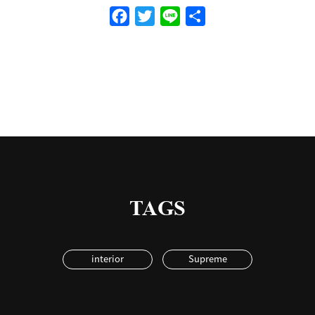
Facebook
Twitter
Line
共
有
TAGS
interior
Supreme