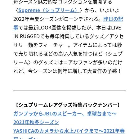
毎シーズン魅力的なコレクションを展開する
〈
Supreme（シュプリーム）
〉から、いよいよ
2022年春夏シーズンがローンチされる。
昨日の記
事
では最新LOOK画像を掲載したが、本日はLIVE
IN RUGGEDでも毎年特集しているグッズ／アクセ
サリー類をフィーチャー。アイテムによっては秒
で売り切れるほどの高い人気を持つほど〈シュプ
リーム〉のグッズにはコアなファンが多いのだけ
れど、今シーズンは例年に増して大豊作の予感！
【シュプリームレアグッズ特集バックナンバー】
ガンプラからJBLのスピーカー、卓球台まで～
2021年秋冬シーズン
YASHICAのカメラから水上バイクまで～2021年春