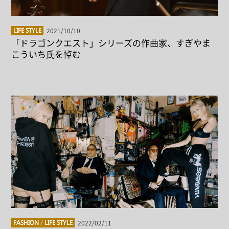
2021/10/10
LIFE STYLE
「ドラゴンクエスト」シリーズの作曲家、すぎやま
こういち氏を悼む
2022/02/11
FASHION
/
LIFE STYLE