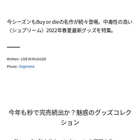
今シーズンもBuy or dieの名作が続々登場。中毒性の高い
〈シュプリーム〉2022年春夏最新グッズを特集。
Written : LIVE IN RUGGED
Photo :
Supreme
今年も秒で完売続出か？魅惑のグッズコレク
ション