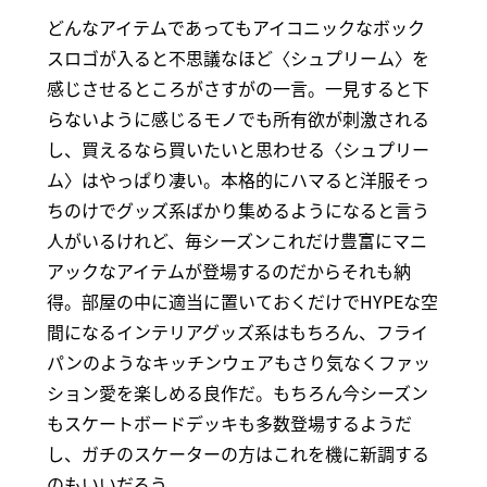
どんなアイテムであってもアイコニックなボック
スロゴが入ると不思議なほど〈シュプリーム〉を
感じさせるところがさすがの一言。一見すると下
らないように感じるモノでも所有欲が刺激される
し、買えるなら買いたいと思わせる〈シュプリー
ム〉はやっぱり凄い。本格的にハマると洋服そっ
ちのけでグッズ系ばかり集めるようになると言う
人がいるけれど、毎シーズンこれだけ豊富にマニ
アックなアイテムが登場するのだからそれも納
得。部屋の中に適当に置いておくだけでHYPEな空
間になるインテリアグッズ系はもちろん、フライ
パンのようなキッチンウェアもさり気なくファッ
ション愛を楽しめる良作だ。もちろん今シーズン
もスケートボードデッキも多数登場するようだ
し、ガチのスケーターの方はこれを機に新調する
のもいいだろう。