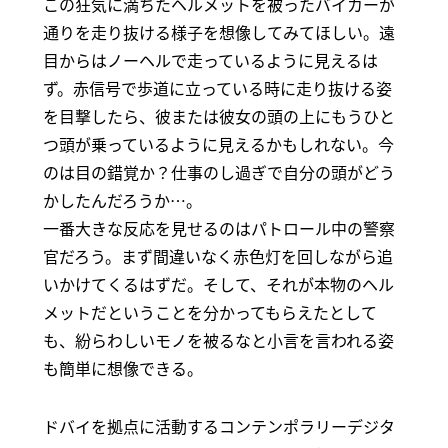
この狂気に満ちたヘルメットを被ったバイカーが
通りを走り抜ける様子を想像してみてほしい。遠
目からはノーヘルで走っているように見えるは
ず。赤信号で歩道に立っている時に走り抜ける姿
を目撃したら、彼または彼女の頭の上にもうひと
つ頭が乗っているように見えるかもしれない。今
のは目の錯覚か？仕事のし過ぎで自分の頭がどう
かしたんだろうか…。
一番大きな反応を見せるのはパトロール中の警察
官だろう。まず間違いなく赤色灯を回しながら追
いかけてくるはずだ。そして、それが本物のヘル
メットだということを分かってもらえたとして
も、紛らわしいモノを被るなと小言を言われる姿
も簡単に想像できる。
ドバイを拠点に活動するコンテンポラリーデジタ