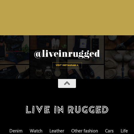
Denim
Watch
Leather
Other fashion
Cars
Life