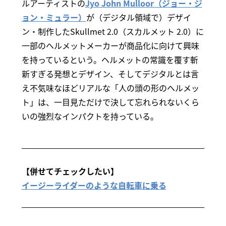
ルアーティストの
Jyo John Mulloor（ジョー・ジ
ョン・ミュラー）
が（デジタル領域で）デザイ
ン・制作したSkullmet 2.0（スカルメット 2.0）に
一部のヘルメットメーカーが商品化に向けて興味
を持っているという。ヘルメットの常識を覆す斬
新すぎる発想とデザイン、そしてデジタルとは言
え不気味なほどリアルな「人の頭の形のヘルメッ
ト」は、一目見ただけで決して忘れられないくら
いの強烈なインパクトを持っている。
【併せてチェックしたい】
イージーライダーのような自転車に乗る