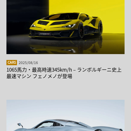
2025/08/16
CARS
1065馬力・最高時速345km/h – ランボルギーニ史上
最速マシン フェノメノが登場