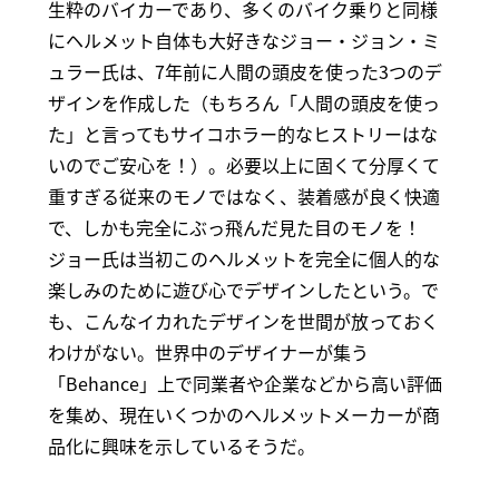
生粋のバイカーであり、多くのバイク乗りと同様
にヘルメット自体も大好きなジョー・ジョン・ミ
ュラー氏は、7年前に人間の頭皮を使った3つのデ
ザインを作成した（もちろん「人間の頭皮を使っ
た」と言ってもサイコホラー的なヒストリーはな
いのでご安心を！）。必要以上に固くて分厚くて
重すぎる従来のモノではなく、装着感が良く快適
で、しかも完全にぶっ飛んだ見た目のモノを！
ジョー氏は当初このヘルメットを完全に個人的な
楽しみのために遊び心でデザインしたという。で
も、こんなイカれたデザインを世間が放っておく
わけがない。世界中のデザイナーが集う
「Behance」上で同業者や企業などから高い評価
を集め、現在いくつかのヘルメットメーカーが商
品化に興味を示しているそうだ。