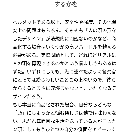
するかを
ヘルメットである以上、安全性や強度、その他保
安上の問題はもちろん、そもそも「人の頭の形を
したデザイン」が法規的に問題ないのかなど、商
品化する場合はいくつかの高いハードルを越える
必要がある。実際問題として、どれほどリアルに
人の頭を再現できるのかという悩ましさもあるは
ずだ。いずれにしても、先に述べたように警察官
にとっては紛らわしいことこの上ないので、彼ら
からするとまさに冗談じゃないと言いたくなるデ
ザインだろう。
もし本当に商品化された場合、自分ならどんな
「頭」にしようかと悩む楽しさは他では味わえな
い。ふだん真面目な生活を送っている人がモヒカ
ン頭にしてもうひとつの自分の側面をアピールす