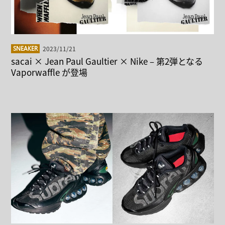
2023/11/21
SNEAKER
sacai × Jean Paul Gaultier × Nike – 第2弾となる
Vaporwaffle が登場