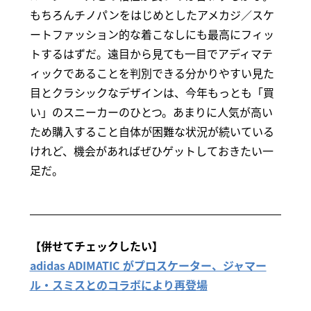
もちろんチノパンをはじめとしたアメカジ／スケ
ートファッション的な着こなしにも最高にフィッ
トするはずだ。遠目から見ても一目でアディマテ
ィックであることを判別できる分かりやすい見た
目とクラシックなデザインは、今年もっとも「買
い」のスニーカーのひとつ。あまりに人気が高い
ため購入すること自体が困難な状況が続いている
けれど、機会があればぜひゲットしておきたい一
足だ。
【併せてチェックしたい】
adidas ADIMATIC がプロスケーター、ジャマー
ル・スミスとのコラボにより再登場