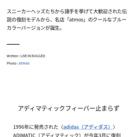
スニーカーヘッズたちから諸手を挙げて大歓迎された伝
説の復刻モデルから、名店「atmos」のクールなブルー
カラーバージョンが誕生。
Written : LIVE IN RUGGED
Photo :
atmos
アディマティックフィーバー止まらず
1996年に発売された〈
adidas（アディダス）
〉
ADIMATIC（アディマティック）が今年3月に復刻