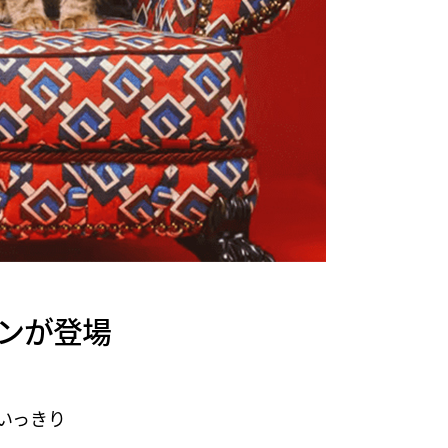
ョンが登場
いっきり