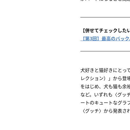
【併せてチェックした
【第3回】最高のバックパ
犬好きと猫好きにとってはま
レクション）」から登
をはじめ、犬も猫も余
など。いずれも〈グッ
ートのキュートなグラ
〈グッチ〉から発表され