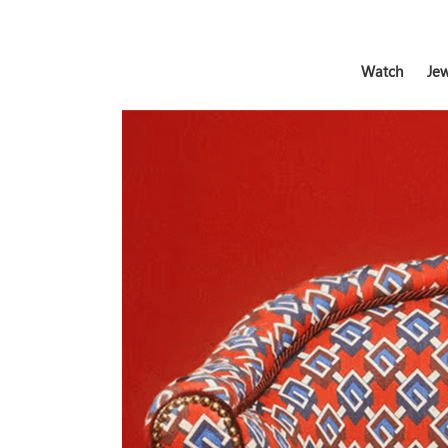
Watch
Jew