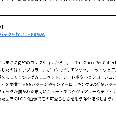
い】
ックを探せ！- PRADA
さに待望のコレクションだろう。「The Gucci Pet Colle
場したのはドッグカラー、ポロシャツ、Tシャツ、ニットウェア
裕をもってくつろげるミニベッド、フードボウルとクローシュ
チ〉を象徴するGGパターンやインターロッキングGの総柄パタ
フィックが描かれた最高にキュートでラグジュアリーなデザイ
た最高のLOOK画像でその可愛らしさを思う存分堪能しよう。