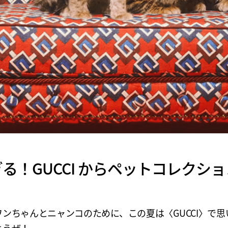
る！GUCCI からペットコレクシ
ワンちゃんとニャンコのために、この夏は〈GUCCI〉で思