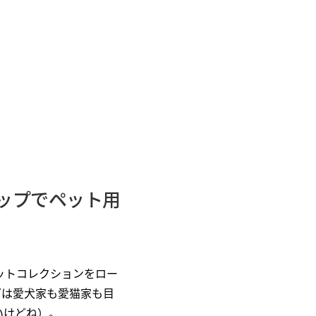
ップでペット用
ットコレクションをロー
ズは愛犬家も愛猫家も目
いけどね）。