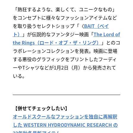
「熱狂するような、楽しくて、ユニークなもの」
をコンセプトに様々なファッションアイテムなど
を取り扱うセレクトショップ「〈
BAIT（ベイ
ト）
」が伝説的なファンタジー映画「
The Lord of
the Rings（ロード・オブ・ザ・リング）
」とのコ
ラボレーションコレクションを発表。映画に登場
する悪役のグラフィックをプリントしたフーディ
ーやTシャツなどが1月2日（月）から発売されて
いる。
【併せてチェックしたい】
オールドスクールなファッションを独自に再解釈
した WESTERN HYDRODYNAMIC RESEARCH の