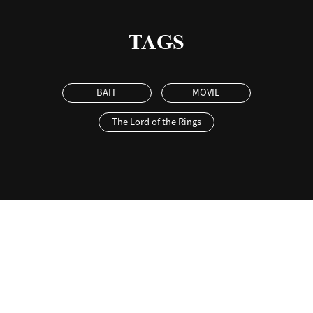
TAGS
BAIT
MOVIE
The Lord of the Rings