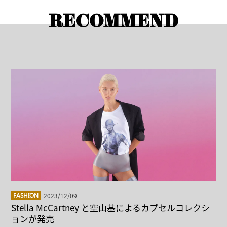
RECOMMEND
2023/12/09
FASHION
Stella McCartney と空山基によるカプセルコレクシ
ョンが発売