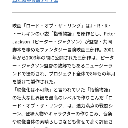
22年秋冬最新アイテム
映画「ロード・オブ・ザ・リング」はJ・R・R・
トールキンの小説「指輪物語」を原作とし、Peter
Jackson（ピーター・ジャクソン）が監督・共同
脚本を務めたファンタジー冒険映画三部作。2001
年から2003年の間に公開された三部作は、ピータ
ー・ジャクソン監督の故郷でもあるニュージーラ
ンドで撮影され、プロジェクト全体で8年もの年月
を掛けて製作された。
「映像化は不可能」と言われていた「指輪物語」
の壮大な世界観を最高のレベルで作りこんだ「ロ
ード・オブ・ザ・リング」は、迫力満点の戦闘シ
ーン、登場人物やキャラクターの作りこみ、音楽
や映像自体の素晴らしさなども併せて高く評価さ