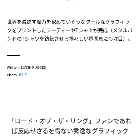
世界を滅ぼす魔力を秘めていそうなクールなグラフィッ
クをプリントしたフーディーやTシャツが完成（メタルバ
ンドのTシャツを彷彿させる禍々しい雰囲気にも注目）。
Written : LIVE IN RUGGED
Photo :
BAIT
「ロード・オブ・ザ・リング」ファンであれ
ば反応せざるを得ない秀逸なグラフィック