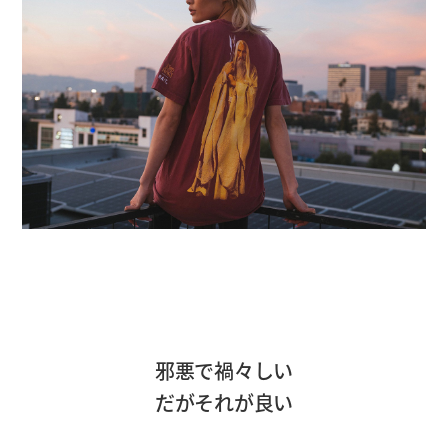
邪悪で禍々しい
だがそれが良い