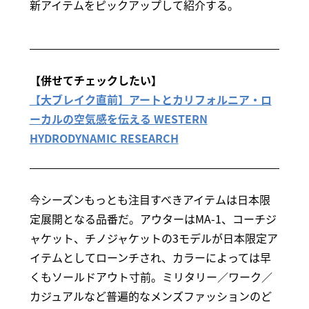
新アイテムをピックアップして紹介する。
【併せてチェックしたい】
【大ブレイク直前】アートとカリフォルニア・ロ
ーカルの空気感を伝える WESTERN
HYDRODYNAMIC RESEARCH
今シーズンもっとも注目すべきアイテムは日本限
定展開となる品番だ。アウターはMA-1、コーチジ
ャケット、チノジャケットの3モデルが日本限定ア
イテムとしてローンチされ、カラーによっては早
くもソールドアウト寸前。ミリタリー／ワーク／
カジュアルなど普遍的なメンズファッションのど