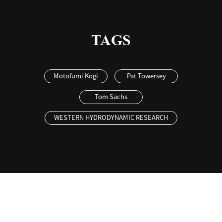
TAGS
Motofumi Kogi
Pat Towersey
Tom Sachs
WESTERN HYDRODYNAMIC RESEARCH