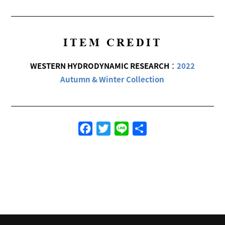
ITEM CREDIT
WESTERN HYDRODYNAMIC RESEARCH
：
2022
Autumn & Winter Collection
Facebook
Twitter
Line
共
有