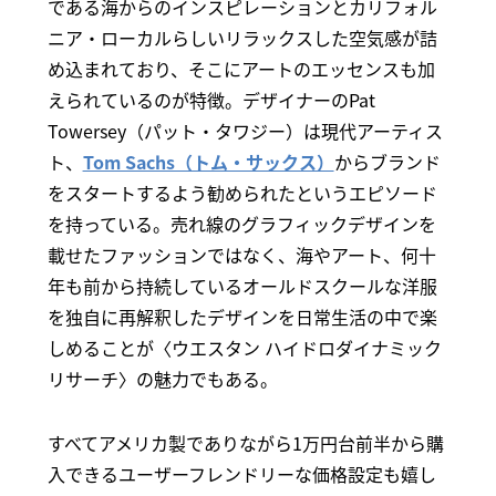
である海からのインスピレーションとカリフォル
ニア・ローカルらしいリラックスした空気感が詰
め込まれており、そこにアートのエッセンスも加
えられているのが特徴。デザイナーのPat
Towersey（パット・タワジー）は現代アーティス
ト、
Tom Sachs（トム・サックス）
からブランド
をスタートするよう勧められたというエピソード
を持っている。売れ線のグラフィックデザインを
載せたファッションではなく、海やアート、何十
年も前から持続しているオールドスクールな洋服
を独自に再解釈したデザインを日常生活の中で楽
しめることが〈ウエスタン ハイドロダイナミック
リサーチ〉の魅力でもある。
すべてアメリカ製でありながら1万円台前半から購
入できるユーザーフレンドリーな価格設定も嬉し