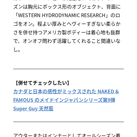
ズンは胸元にボックス形のオブジェクト、背面に
「WESTERN HYDRODYNAMIC RESEARCH」のロ
ゴをオン。程よい厚みとヘヴィーすぎない柔らか
さを併せ持つアメリカ製ボディーは着心地も抜群
で、オンオフ問わず活躍してくれること間違いな
し。
【併せてチェックしたい】
カナダと日本の感性がミックスされた NAKED &
FAMOUS のメイドインジャパンシリーズ第9弾
Super Guy 天然藍
アウターまたはインナーとしてオールシーズン着