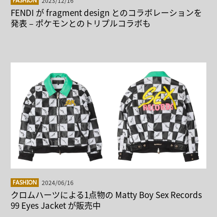
2023/12/16
FASHION
FENDI が fragment design とのコラボレーションを
発表 – ポケモンとのトリプルコラボも
2024/06/16
FASHION
クロムハーツによる1点物の Matty Boy Sex Records
99 Eyes Jacket が販売中