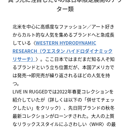
ター類
北米を中心に高感度なファッション／アート好き
からカルト的な人気を集めるブランドへと急成長
している〈
WESTERN HYDRODYNAMIC
RESEARCH（ウエスタン ハイドロダイナミック
リサーチ）
〉。ここ日本ではまだまだ知る人ぞ知
るブランドという立ち位置だが、本国アメリカで
は発売→即完売が繰り返されるほどの人気を持
つ。
LIVE IN RUGGEDでは2022年春夏コレクションを
紹介していたが（詳しくは以下の「併せてチェッ
クしたい」をクリック）、先日同ブランドの秋冬
最新コレクションがローンチされた。大人の上質
なリラックススタイルにふさわしい〈WHR〉の最