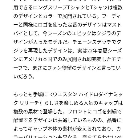
用できるロングスリーブTシャツとTシャツは複数
のデザインとカラーで展開されている。フーディ
ーと同様にロゴを使った定番のデザインはマスト
バイとして、今シーズンのエピックはクジラのデ
ザインが入ったモデルだ。チェーンステッチでク
ジラを再現したデザインは、実は22年春夏シーズ
ンにアメリカ本国でのみ展開され即完売したモチ
ーフで、まさにファン待望のデザインと言ってい
いだろう。
もっとも手頃に〈ウエスタン ハイドロダイナミッ
ク リサーチ〉らしさを楽しめる人気のキャップは
複数の素材で登場した。フロントにロゴを刺繍で
配置するデザインは共通しているものの、品番に
よってキャップ本体の素材が変えられており、カ
ラーバリエーションも異なる。奇をてらわないベ