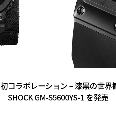
IO が初コラボレーション – 漆黒の世
SHOCK GM-S5600YS-1 を発売