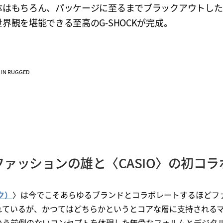
体はもちろん、パッケージに至るまでブラックアウトした〈
界観を堪能できる至高のG-SHOCKが完成。
VE IN RUGGED
ファッションの雄と〈CASIO〉の初コラ
ク）
〉は今でこそあらゆるブランドとコラボレートするほどフ
れているが、かつてはどちらかというとコアな層に支持される
いう前例のないコンセプトを体現した無骨なフォルムとデジタ