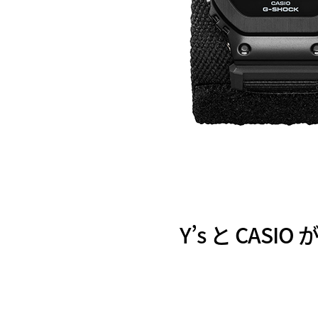
Y’s と CAS