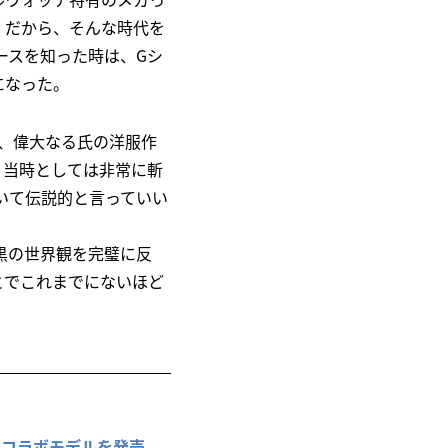
。だから、そんな時代を
ースを知った時は、Gシ
になった。
〉は、偉大なる氏の洋服作
う当時としては非常に斬
いて伝説的と言っていい
黒の世界観を完璧に反
とでこれまでにないほど
クのコラボモデルを発売