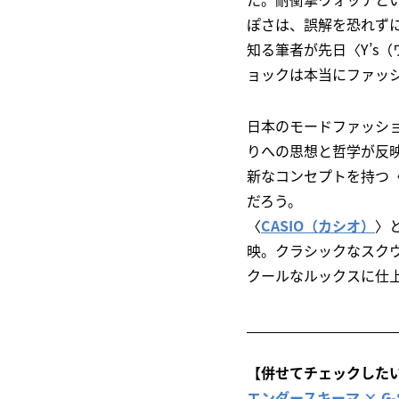
ぽさは、誤解を恐れず
知る筆者が先日〈Y’s
ョックは本当にファッ
日本のモードファッシ
りへの思想と哲学が反
新なコンセプトを持つ〈
だろう。
〈
CASIO（カシオ）
〉
映。クラシックなスク
クールなルックスに仕
【併せてチェックした
エンダースキーマ × G