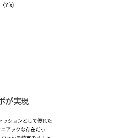
Y’s〉
ボが実現
ァッションとして優れた
マニアックな存在だっ
ルウォッチ特有のメカっ