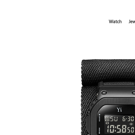
Watch
Jew