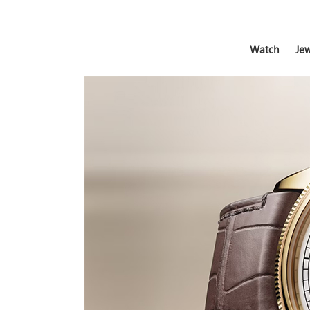
Watch
Jew