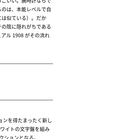
っこいい。腕時計ならで
るのは、本能レベルで自
には似ている）。だか
チの陰に隠れがちである
 1908 がその流れ
ションを得たまったく新し
ホワイトの文字盤を組み
クションとなる。