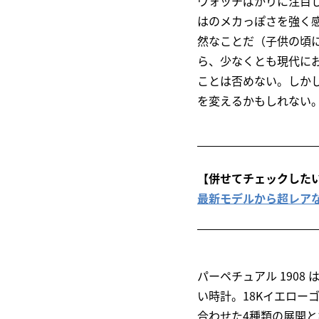
ウォッチばかりに注目
はのメカっぽさを強く
然なことだ（子供の頃
ら、少なくとも現代に
ことは否めない。しかし
を変えるかもしれない
【併せてチェックした
最新モデルから超レアな
パーペチュアル 190
い時計。18Kイエロ
合わせた4種類の展開