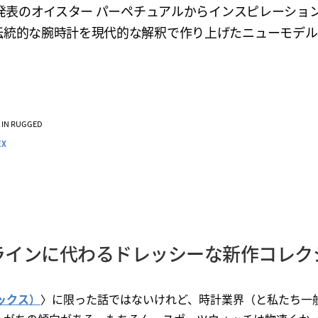
年発表のオイスター パーペチュアルからインスピレーショ
伝統的な腕時計を現代的な解釈で作り上げたニューモデル
VE IN RUGGED
EX
ラインに代わるドレッシーな新作コレク
レックス）
〉に限った話ではないけれど、時計業界（と私たち一