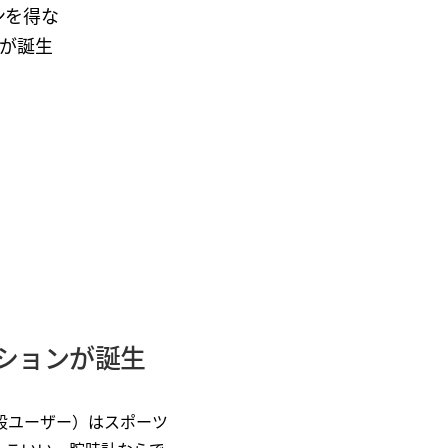
ンを得な
が誕生
ションが誕生
般ユーザー）はスポーツ