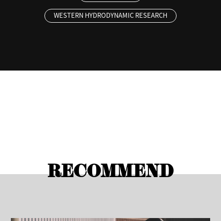
WESTERN HYDRODYNAMIC RESEARCH
RECOMMEND