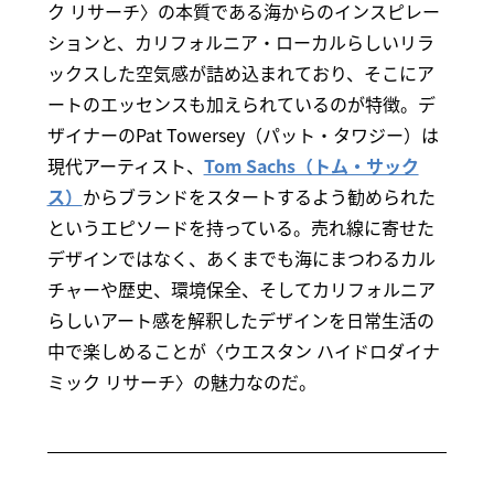
ク リサーチ〉の本質である海からのインスピレー
ションと、カリフォルニア・ローカルらしいリラ
ックスした空気感が詰め込まれており、そこにア
ートのエッセンスも加えられているのが特徴。デ
ザイナーのPat Towersey（パット・タワジー）は
現代アーティスト、
Tom Sachs（トム・サック
ス）
からブランドをスタートするよう勧められた
というエピソードを持っている。売れ線に寄せた
デザインではなく、あくまでも海にまつわるカル
チャーや歴史、環境保全、そしてカリフォルニア
らしいアート感を解釈したデザインを日常生活の
中で楽しめることが〈ウエスタン ハイドロダイナ
ミック リサーチ〉の魅力なのだ。