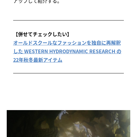
アップして紹介する。
【併せてチェックしたい】
オールドスクールなファッションを独自に再解釈
した WESTERN HYDRODYNAMIC RESEARCH の
22年秋冬最新アイテム