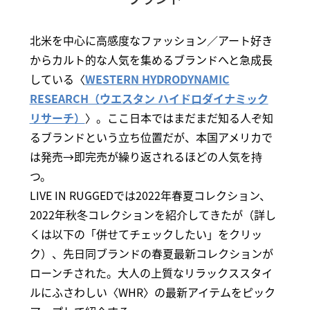
北米を中心に高感度なファッション／アート好き
からカルト的な人気を集めるブランドへと急成長
している〈
WESTERN HYDRODYNAMIC
RESEARCH（ウエスタン ハイドロダイナミック
リサーチ）
〉。ここ日本ではまだまだ知る人ぞ知
るブランドという立ち位置だが、本国アメリカで
は発売→即完売が繰り返されるほどの人気を持
つ。
LIVE IN RUGGEDでは2022年春夏コレクション、
2022年秋冬コレクションを紹介してきたが（詳し
くは以下の「併せてチェックしたい」をクリッ
ク）、先日同ブランドの春夏最新コレクションが
ローンチされた。大人の上質なリラックススタイ
ルにふさわしい〈WHR〉の最新アイテムをピック