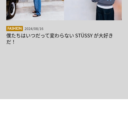
2024/08/16
FASHION
僕たちはいつだって変わらない STÜSSY が大好き
だ！