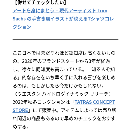
【併せてチェックしたい】
アートを身にまとう – 現代アーティスト Tom
Sachs の手書き風イラストが映えるTシャツコレ
クション
ここ日本ではまだそれほど認知度は高くないもの
の、2020年のブランドスタートから3年が経過
し、徐々に認知度も高まっている。「知る人ぞ知
る」的な存在をいち早く手に入れる喜びを楽しめ
るのは、もしかしたら今だけかもしれない。
〈ウエスタン ハイドロダイナミック リサーチ〉
2022年秋冬コレクションは「
TATRAS CONCEPT
STORE
」にて販売中。アイテムによっては売り切
れ間近の商品もあるので早めのチェックをおすす
めする。