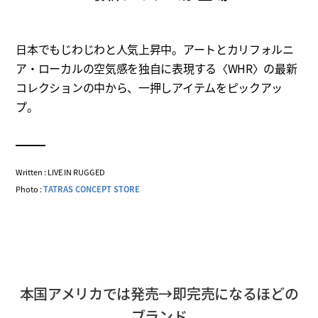
日本でもじわじわと人気上昇中。アートとカリフォルニ
ア・ローカルの空気感を独自に表現する〈WHR〉の最新
コレクションの中から、一押しアイテムをピックアッ
プ。
Written : LIVE IN RUGGED
Photo :
TATRAS CONCEPT STORE
本国アメリカでは発売→即完売になるほどの
ブランド