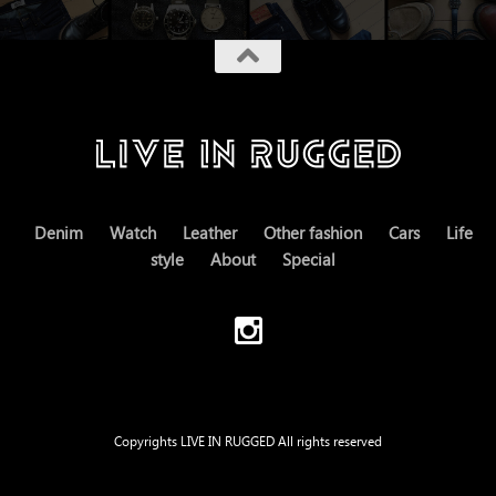
Denim
Watch
Leather
Other fashion
Cars
Life
style
About
Special
Copyrights LIVE IN RUGGED All rights reserved