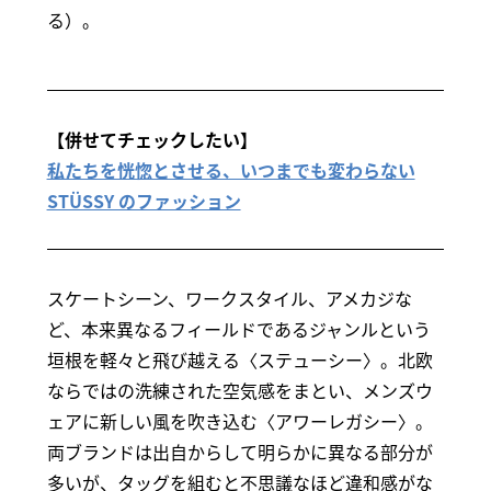
る）。
【併せてチェックしたい】
私たちを恍惚とさせる、いつまでも変わらない
STÜSSY のファッション
スケートシーン、ワークスタイル、アメカジな
ど、本来異なるフィールドであるジャンルという
垣根を軽々と飛び越える〈ステューシー〉。北欧
ならではの洗練された空気感をまとい、メンズウ
ェアに新しい風を吹き込む〈アワーレガシー〉。
両ブランドは出自からして明らかに異なる部分が
多いが、タッグを組むと不思議なほど違和感がな