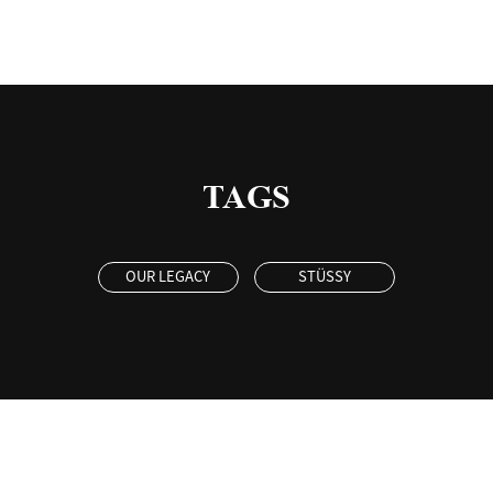
TAGS
OUR LEGACY
STÜSSY