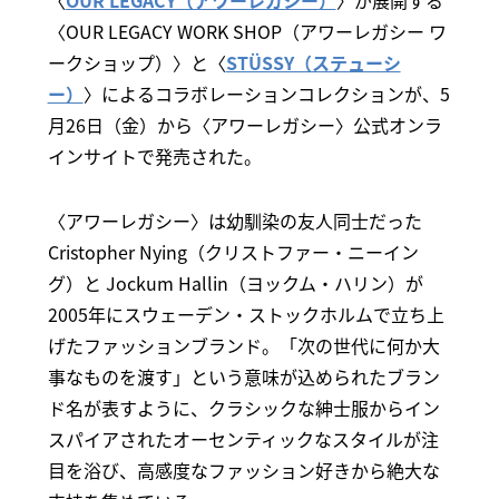
〈
OUR LEGACY（アワーレガシー）
〉が展開する
〈OUR LEGACY WORK SHOP（アワーレガシー ワ
ークショップ）〉と〈
STÜSSY（ステューシ
ー）
〉によるコラボレーションコレクションが、5
月26日（金）から〈アワーレガシー〉公式オンラ
インサイトで発売された。
〈アワーレガシー〉は幼馴染の友人同士だった
Cristopher Nying（クリストファー・ニーイン
グ）と Jockum Hallin（ヨックム・ハリン）が
2005年にスウェーデン・ストックホルムで立ち上
げたファッションブランド。「次の世代に何か大
事なものを渡す」という意味が込められたブラン
ド名が表すように、クラシックな紳士服からイン
スパイアされたオーセンティックなスタイルが注
目を浴び、高感度なファッション好きから絶大な