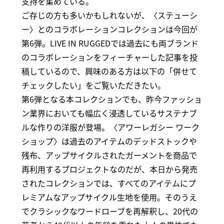
支持を集めている。
ご存じの方も多いかもしれないが、〈ステューシ
ー〉とのコラボレーションコレクションは今回が
第6弾。LIVE IN RUGGEDでは過去にも両ブランド
のコラボレーションをフィーチャーした記事を投
稿しているので、興味のある方は以下の「併せて
チェックしたい」をご覧いただきたい。
第6弾となる本コレクションでも、昨今ファッショ
ン業界においても幅広く浸透しているサステナブ
ルな作りの洋服が登場。〈アワーレガシー ワーク
ショップ〉は過去のアイテムのデッドストックや
残布、アップサイクルされたガーメントを商品で
再利用するプロジェクトなのだが、本日から発売
されたコレクションでは、すべてのアイテムにプ
レミアムなアップサイクル生地を使用。そのうえ
でクラシックなワードローブを再解釈し、20代の