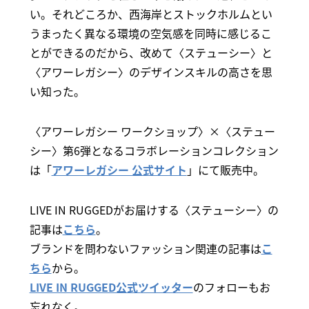
い。それどころか、西海岸とストックホルムとい
うまったく異なる環境の空気感を同時に感じるこ
とができるのだから、改めて〈ステューシー〉と
〈アワーレガシー〉のデザインスキルの高さを思
い知った。
〈アワーレガシー ワークショップ〉×〈ステュー
シー〉第6弾となるコラボレーションコレクション
は「
アワーレガシー 公式サイト
」にて販売中。
LIVE IN RUGGEDがお届けする〈ステューシー〉の
記事は
こちら
。
ブランドを問わないファッション関連の記事は
こ
ちら
から。
LIVE IN RUGGED公式ツイッター
のフォローもお
忘れなく。